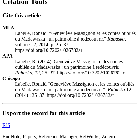
Citation Tools
Cite this article
MLA
Labelle, Ronald. "Geneviève Massignon et les contes oubliés
du Madawaska : un patrimoine à redécouvrir."
Rabaska
,
volume 12, 2014, p. 25–37.
https://doi.org/10.7202/1026782ar
APA
Labelle, R. (2014). Geneviève Massignon et les contes
oubliés du Madawaska : un patrimoine à redécouvrir.
Rabaska
,
12
, 25–37. https://doi.org/10.7202/1026782ar
Chicago
Labelle, Ronald "Geneviève Massignon et les contes oubliés
du Madawaska : un patrimoine à redécouvrir".
Rabaska
12,
(2014) : 25–37. https://doi.org/10.7202/1026782ar
Export the record for this article
RIS
EndNote, Papers, Reference Manager, RefWorks, Zotero