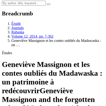
Breadcrumb
Érudit
Journals
Rabaska
Volume 12, 2014, pp. 7-362
Geneviève Massignon et les contes oubliés du Madawaska :
un …
Études
Geneviève Massignon et les
contes oubliés du Madawaska :
un patrimoine à
redécouvrir
Geneviève
Massignon and the forgotten