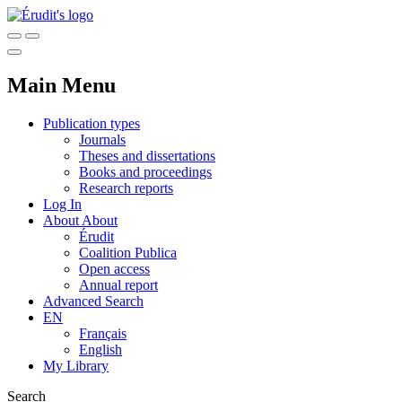
Main Menu
Publication types
Journals
Theses and dissertations
Books and proceedings
Research reports
Log In
About
About
Érudit
Coalition Publica
Open access
Annual report
Advanced Search
EN
Français
English
My Library
Search