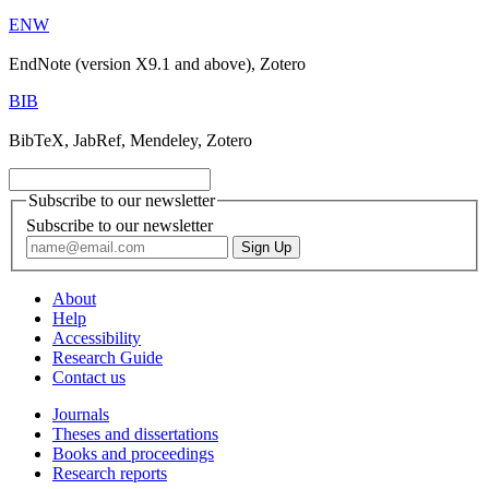
ENW
EndNote (version X9.1 and above), Zotero
BIB
BibTeX, JabRef, Mendeley, Zotero
Subscribe to our newsletter
Subscribe to our newsletter
About
Help
Accessibility
Research Guide
Contact us
Journals
Theses and dissertations
Books and proceedings
Research reports