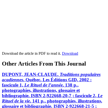
Download the article in PDF to read it.
Download
Other Articles From This Journal
DUPONT, JEAN-CLAUDE.
Traditions populaires
acadiennes
. Québec, Les Éditions GID, 2002 :
fascicule 1,
Le Rituel de l’année
, 138 p.,
photographies, illustrations, glossaire et
bibliographie. ISBN 2-922668-20-7 ; fascicule 2,
Le
Rituel de la vie
, 141 p., photographies, illustrations,
glossaire et bibliographie. ISBN 2-922668-21-5 ;