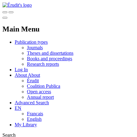
Main Menu
Publication types
Journals
Theses and dissertations
Books and proceedings
Research reports
Log In
About
About
Érudit
Coalition Publica
Open access
Annual report
Advanced Search
EN
Français
English
My Library
Search