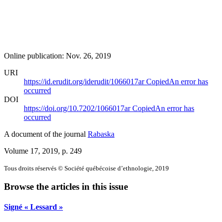
Online publication: Nov. 26, 2019
URI
https://id.erudit.org/iderudit/1066017ar
Copied
An error has
occurred
DOI
https://doi.org/10.7202/1066017ar
Copied
An error has
occurred
A document of the journal
Rabaska
Volume 17, 2019
, p. 249
Tous droits réservés © Société québécoise d’ethnologie, 2019
Browse the articles in this issue
Signé « Lessard »