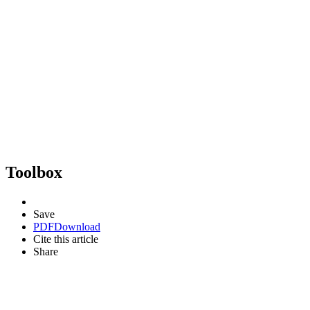
Toolbox
Save
PDF
Download
Cite this article
Share