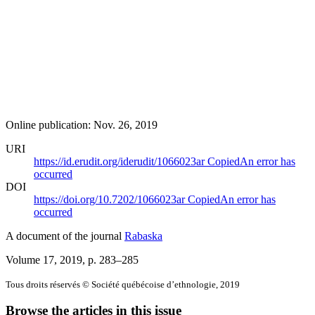
Online publication: Nov. 26, 2019
URI
https://id.erudit.org/iderudit/1066023ar
Copied
An error has
occurred
DOI
https://doi.org/10.7202/1066023ar
Copied
An error has
occurred
A document of the journal
Rabaska
Volume 17, 2019
, p. 283–285
Tous droits réservés © Société québécoise d’ethnologie, 2019
Browse the articles in this issue