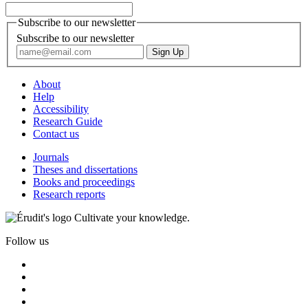
Subscribe to our newsletter
Subscribe to our newsletter
About
Help
Accessibility
Research Guide
Contact us
Journals
Theses and dissertations
Books and proceedings
Research reports
Cultivate your knowledge.
Follow us