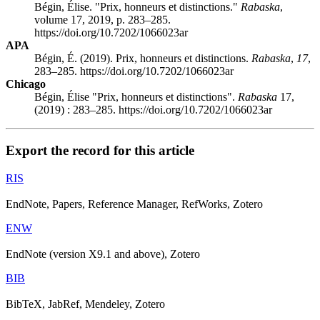
Bégin, Élise. "Prix, honneurs et distinctions."
Rabaska
,
volume 17, 2019, p. 283–285.
https://doi.org/10.7202/1066023ar
APA
Bégin, É. (2019). Prix, honneurs et distinctions.
Rabaska
,
17
,
283–285. https://doi.org/10.7202/1066023ar
Chicago
Bégin, Élise "Prix, honneurs et distinctions".
Rabaska
17,
(2019) : 283–285. https://doi.org/10.7202/1066023ar
Export the record for this article
RIS
EndNote, Papers, Reference Manager, RefWorks, Zotero
ENW
EndNote (version X9.1 and above), Zotero
BIB
BibTeX, JabRef, Mendeley, Zotero