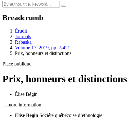
Breadcrumb
Érudit
Journals
Rabaska
Volume 17, 2019, pp. 7-421
Prix, honneurs et distinctions
Place publique
Prix, honneurs et distinctions
Élise Bégin
…more information
Élise Bégin
Société québécoise d’ethnologie