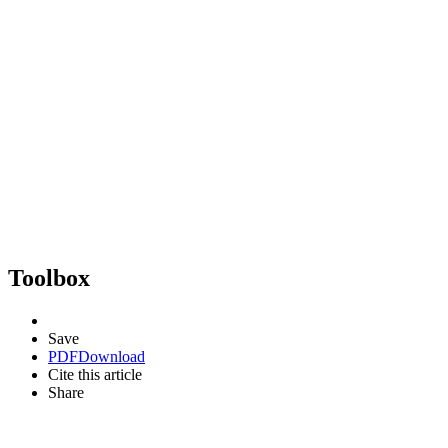
Toolbox
Save
PDF
Download
Cite this article
Share