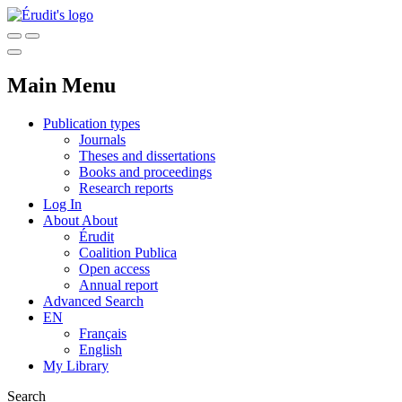
Main Menu
Publication types
Journals
Theses and dissertations
Books and proceedings
Research reports
Log In
About
About
Érudit
Coalition Publica
Open access
Annual report
Advanced Search
EN
Français
English
My Library
Search