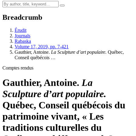
Breadcrumb
Érudit
Journals
Rabaska
Volume 17, 2019, pp. 7-421
Gauthier, Antoine
.
La Sculpture d’art populaire.
Québec,
Conseil québécois …
Comptes rendus
Gauthier, Antoine
.
La
Sculpture d’art populaire.
Québec, Conseil québécois du
patrimoine vivant, « Les
traditions culturelles du