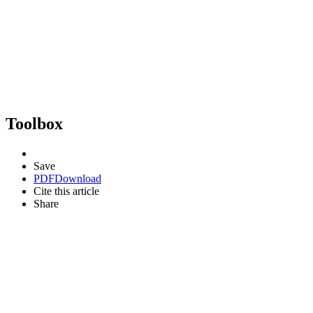
Toolbox
Save
PDF
Download
Cite this article
Share