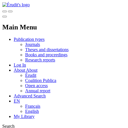
Main Menu
Publication types
Journals
Theses and dissertations
Books and proceedings
Research reports
Log In
About
About
Érudit
Coalition Publica
Open access
Annual report
Advanced Search
EN
Français
English
My Library
Search