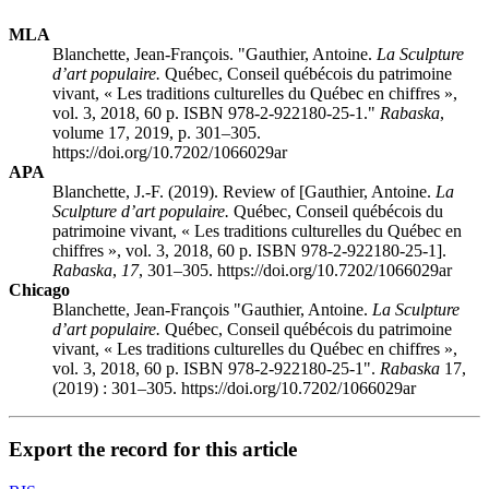
MLA
Blanchette, Jean-François. "
Gauthier, Antoine
.
La Sculpture
d’art populaire.
Québec, Conseil québécois du patrimoine
vivant, « Les traditions culturelles du Québec en chiffres »,
vol. 3, 2018, 60 p. ISBN 978-2-922180-25-1."
Rabaska
,
volume 17, 2019, p. 301–305.
https://doi.org/10.7202/1066029ar
APA
Blanchette, J.-F. (2019). Review of [
Gauthier, Antoine
.
La
Sculpture d’art populaire.
Québec, Conseil québécois du
patrimoine vivant, « Les traditions culturelles du Québec en
chiffres », vol. 3, 2018, 60 p. ISBN 978-2-922180-25-1].
Rabaska
,
17
, 301–305. https://doi.org/10.7202/1066029ar
Chicago
Blanchette, Jean-François "
Gauthier, Antoine
.
La Sculpture
d’art populaire.
Québec, Conseil québécois du patrimoine
vivant, « Les traditions culturelles du Québec en chiffres »,
vol. 3, 2018, 60 p. ISBN 978-2-922180-25-1".
Rabaska
17,
(2019) : 301–305. https://doi.org/10.7202/1066029ar
Export the record for this article