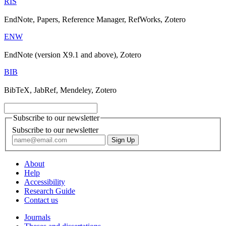
RIS
EndNote, Papers, Reference Manager, RefWorks, Zotero
ENW
EndNote (version X9.1 and above), Zotero
BIB
BibTeX, JabRef, Mendeley, Zotero
Subscribe to our newsletter
Subscribe to our newsletter
About
Help
Accessibility
Research Guide
Contact us
Journals