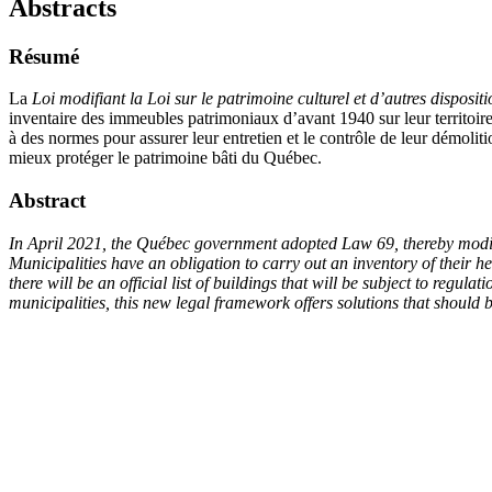
Abstracts
Résumé
La
Loi modifiant la Loi sur le patrimoine culturel et d’autres dispositi
inventaire des immeubles patrimoniaux d’avant 1940 sur leur territoire
à des normes pour assurer leur entretien et le contrôle de leur démoli
mieux protéger le patrimoine bâti du Québec.
Abstract
In April 2021, the Québec government adopted Law 69, thereby modifyi
Municipalities have an obligation to carry out an inventory of their h
there will be an official list of buildings that will be subject to reg
municipalities, this new legal framework offers solutions that should b