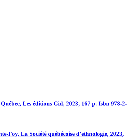
. Québec, Les éditions
Gid
, 2023, 167 p.
Isbn
978-2-
inte-Foy, La Société québécoise d’ethnologie, 2023,