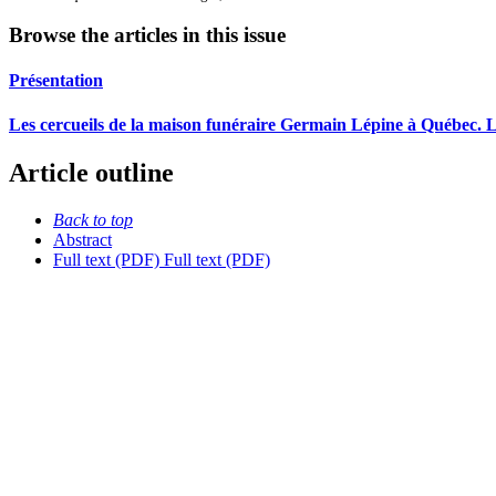
Browse the articles in this issue
Présentation
Les cercueils de la maison funéraire Germain Lépine à Québec. L
Article outline
Back to top
Abstract
Full text (PDF)
Full text (PDF)