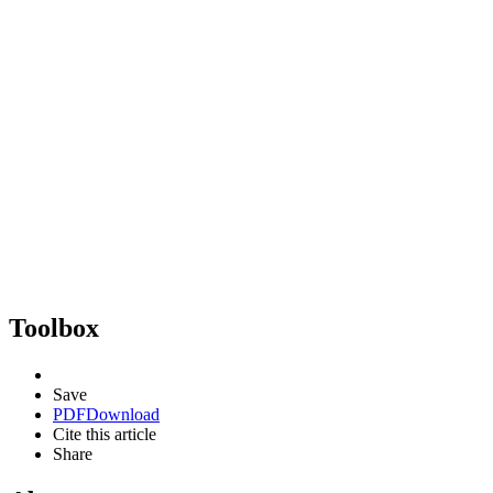
Toolbox
Save
PDF
Download
Cite this article
Share