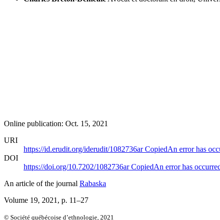
Online publication: Oct. 15, 2021
URI
https://id.erudit.org/iderudit/1082736ar
Copied
An error has occ
DOI
https://doi.org/10.7202/1082736ar
Copied
An error has occurre
An article of the journal
Rabaska
Volume 19, 2021
, p. 11–27
© Société québécoise d’ethnologie, 2021