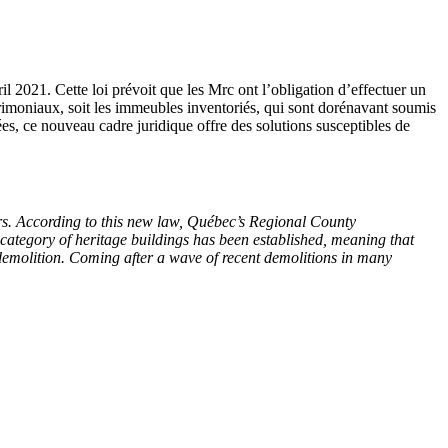
il 2021. Cette loi prévoit que les
Mrc
ont l’obligation d’effectuer un
trimoniaux, soit les immeubles inventoriés, qui sont dorénavant soumis
es, ce nouveau cadre juridique offre des solutions susceptibles de
ers. According to this new law, Québec’s Regional County
l category of heritage buildings has been established, meaning that
eir demolition. Coming after a wave of recent demolitions in many