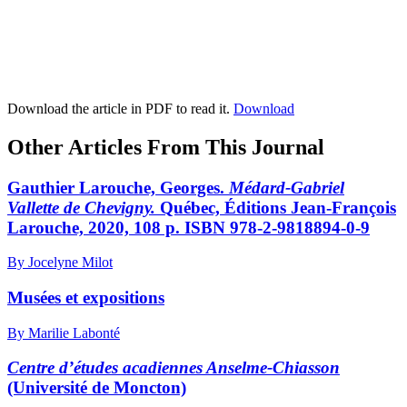
Download the article in PDF to read it.
Download
Other Articles From This Journal
Gauthier Larouche, Georges
.
Médard-Gabriel
Vallette de Chevigny.
Québec, Éditions Jean-François
Larouche, 2020, 108 p. ISBN 978-2-9818894-0-9
By Jocelyne Milot
Musées et expositions
By Marilie Labonté
Centre d’études acadiennes Anselme-Chiasson
(Université de Moncton)