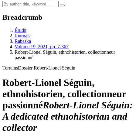
Breadcrumb
Érudit
Journals
Rabaska
Volume 19, 2021, pp. 7-367
Robert-Lionel Séguin, ethnohistorien, collectionneur
passionné
Terrains
Dossier Robert-Lionel Séguin
Robert-Lionel Séguin,
ethnohistorien, collectionneur
passionné
Robert-Lionel Séguin:
A dedicated ethnohistorian and
collector