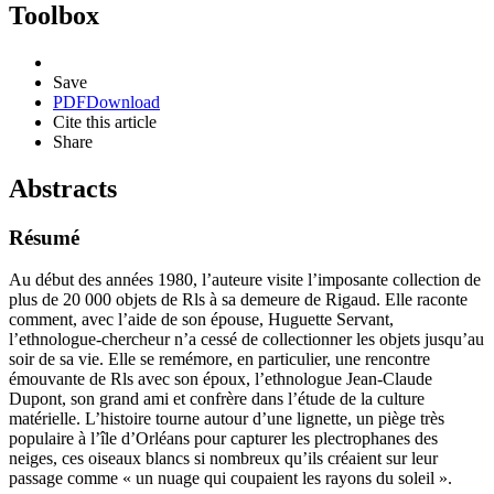
Toolbox
Save
PDF
Download
Cite this article
Share
Abstracts
Résumé
Au début des années 1980, l’auteure visite l’imposante collection de
plus de 20 000 objets de R
ls
à sa demeure de Rigaud. Elle raconte
comment, avec l’aide de son épouse, Huguette Servant,
l’ethnologue-chercheur n’a cessé de collectionner les objets jusqu’au
soir de sa vie. Elle se remémore, en particulier, une rencontre
émouvante de R
ls
avec son époux, l’ethnologue Jean-Claude
Dupont, son grand ami et confrère dans l’étude de la culture
matérielle. L’histoire tourne autour d’une lignette, un piège très
populaire à l’île d’Orléans pour capturer les plectrophanes des
neiges, ces oiseaux blancs si nombreux qu’ils créaient sur leur
passage comme « un nuage qui coupaient les rayons du soleil ».