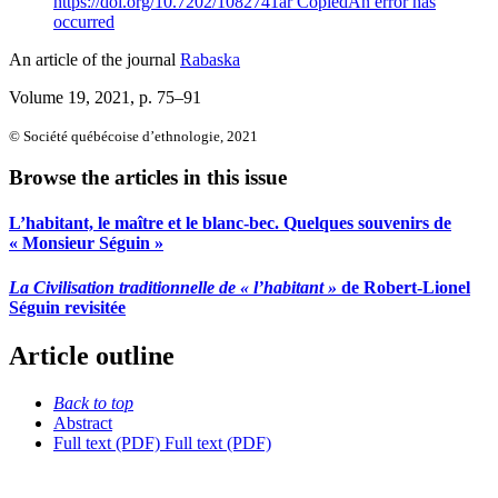
https://doi.org/10.7202/1082741ar
Copied
An error has
occurred
An article of the journal
Rabaska
Volume 19, 2021
, p. 75–91
© Société québécoise d’ethnologie, 2021
Browse the articles in this issue
L’habitant, le maître et le blanc-bec. Quelques souvenirs de
« Monsieur Séguin »
La Civilisation traditionnelle de « l’habitant »
de Robert-Lionel
Séguin revisitée
Article outline
Back to top
Abstract
Full text (PDF)
Full text (PDF)