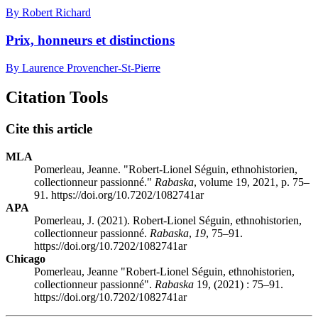
By Robert Richard
Prix, honneurs et distinctions
By Laurence Provencher-St-Pierre
Citation Tools
Cite this article
MLA
Pomerleau, Jeanne. "Robert-Lionel Séguin, ethnohistorien,
collectionneur passionné."
Rabaska
, volume 19, 2021, p. 75–
91. https://doi.org/10.7202/1082741ar
APA
Pomerleau, J. (2021). Robert-Lionel Séguin, ethnohistorien,
collectionneur passionné.
Rabaska
,
19
, 75–91.
https://doi.org/10.7202/1082741ar
Chicago
Pomerleau, Jeanne "Robert-Lionel Séguin, ethnohistorien,
collectionneur passionné".
Rabaska
19, (2021) : 75–91.
https://doi.org/10.7202/1082741ar