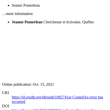
Jeanne Pomerleau
…more information
Jeanne Pomerleau
Chercheuse et écrivaine, Québec
Online publication: Oct. 15, 2021
URI
https://id.erudit.org/iderudit/1082741ar
Copied
An error has
occurred
DOI