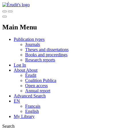
Main Menu
Publication types
Journals
Theses and dissertations
Books and proceedings
Research reports
Log In
About
About
Érudit
Coalition Publica
Open access
Annual report
Advanced Search
EN
Français
English
My Library
Search