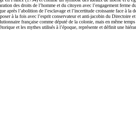
aration des droits de l’homme et du citoyen avec l’engagement ferme d
 après l’abolition de l’esclavage et l’incertitude croissante face à la d
oser à la fois avec l’esprit conservateur et anti-jacobin du Directoire 
olutionnaire française comme député de la colonie, mais en même temps sa
rique et les mythes utilisés à l’époque, représente et définit une hiérarc