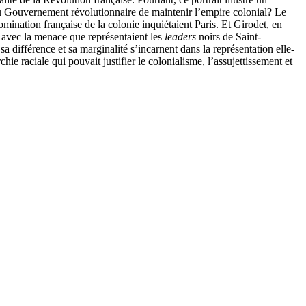
u Gouvernement révolutionnaire de maintenir l’empire colonial? Le
omination française de la colonie inquiétaient Paris. Et Girodet, en
et avec la menace que représentaient les
leaders
noirs de Saint-
 différence et sa marginalité s’incarnent dans la représentation elle-
hie raciale qui pouvait justifier le colonialisme, l’assujettissement et