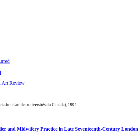
urred
d
n Art Review
ation d'art des universités du Canada), 1994
llier and Midwifery Practice in Late Seventeenth-Century London