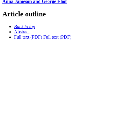
Anna Jameson and George Eliot
Article outline
Back to top
Abstract
Full text (PDF)
Full text (PDF)