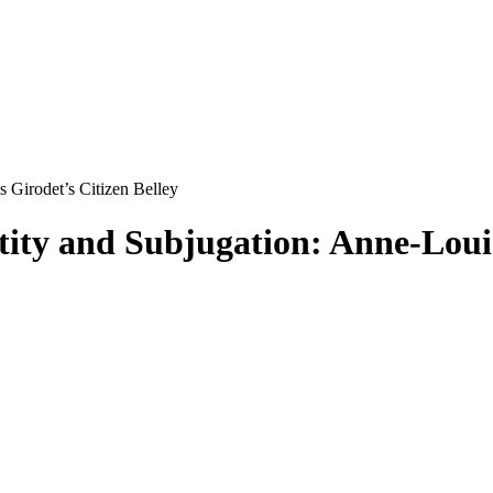
s Girodet’s Citizen Belley
tity and Subjugation: Anne-Louis