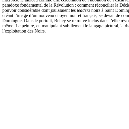
paradoxe fondamental de la Révolution : comment réconcilier la Décl
pouvoir considérable dont jouissaient les
leaders
noirs à Saint-Domingue
créant l’image d’un nouveau citoyen noir et français, se devait de comp
Domingue. Dans le portrait, Belley se retrouve inclus dans l’élite rév
même. Le peintre, en manipulant subtilement le langage pictural, la rhéto
l’exploitation des Noirs.