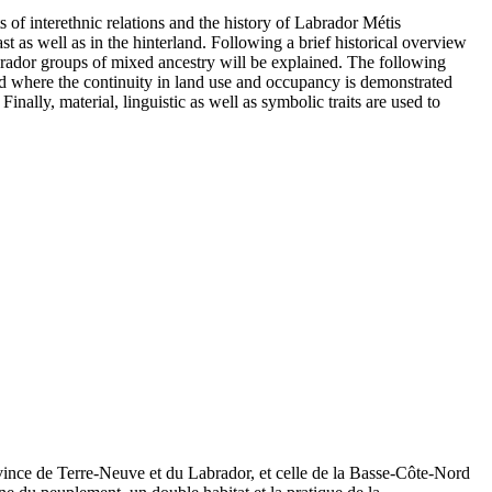
s of interethnic relations and the history of Labrador Métis
as well as in the hinterland. Following a brief historical overview
abrador groups of mixed ancestry will be explained. The following
hed where the continuity in land use and occupancy is demonstrated
nally, material, linguistic as well as symbolic traits are used to
ovince de Terre-Neuve et du Labrador, et celle de la Basse-Côte-Nord