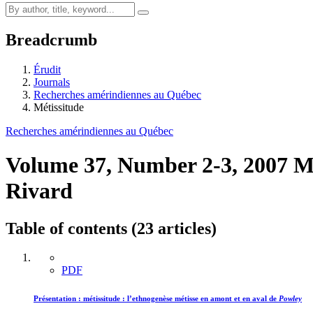
Breadcrumb
Érudit
Journals
Recherches amérindiennes au Québec
Métissitude
Recherches amérindiennes au Québec
Volume 37, Number 2-3, 2007
M
Rivard
Table of contents (23 articles)
PDF
Présentation : métissitude : l’ethnogenèse métisse en amont et en aval de
Powley