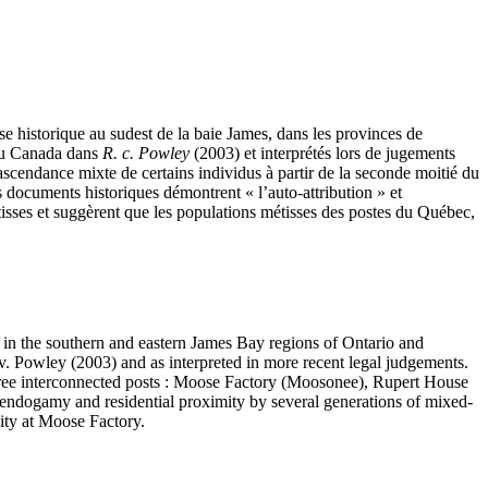
e historique au sudest de la baie James, dans les provinces de
 du Canada dans
R. c. Powley
(2003) et interprétés lors de jugements
’ascendance mixte de certains individus à partir de la seconde moitié du
documents historiques démontrent « l’auto-attribution » et
métisses et suggèrent que les populations métisses des postes du Québec,
t in the southern and eastern James Bay regions of Ontario and
v. Powley (2003) and as interpreted in more recent legal judgements.
three interconnected posts : Moose Factory (Moosonee), Rupert House
 endogamy and residential proximity by several generations of mixed-
nity at Moose Factory.