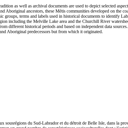
radition as well as archival documents are used to depict selected aspect
Aboriginal ancestors, these Métis communities developed on the coast 
ic groups, terms and labels used in historical documents to identify L
region including the Melville Lake area and the Churchill River waters
m different historical periods and based on independent data sources. Fi
 and Aboriginal predecessors but from which it originated.
ux sousrégions du Sud-Labrador et du détroit de Belle Isle, dans la pr