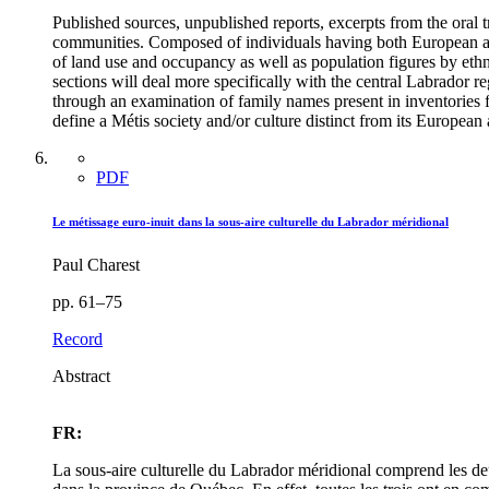
Published sources, unpublished reports, excerpts from the oral t
communities. Composed of individuals having both European and 
of land use and occupancy as well as population figures by ethn
sections will deal more specifically with the central Labrador 
through an examination of family names present in inventories fro
define a Métis society and/or culture distinct from its European
PDF
Le métissage euro-inuit dans la sous-aire culturelle du Labrador méridional
Paul Charest
pp. 61–75
Record
Abstract
FR:
La sous-aire culturelle du Labrador méridional comprend les de