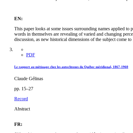
EN:
This paper looks at some issues surrounding names applied to p
words in themselves are revealing of varied and changing percept
discussion, as new historical dimensions of the subject come to 
PDF
Le rapport au métissage chez les autochtones du Québec méridional, 1867-1960
Claude Gélinas
pp. 15–27
Record
Abstract
FR: