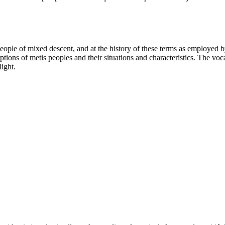
eople of mixed descent, and at the history of these terms as employed b
ions of metis peoples and their situations and characteristics. The voca
light.