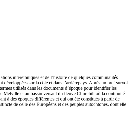
elations interethniques et de l’histoire de quelques communautés
 développées sur la côte et dans l’arrièrepays. Après un bref survol
 termes utilisés dans les documents d’époque pour identifier les
c Melville et au bassin versant du fleuve Churchill où la continuité
t à des époques différentes et qui ont été constitués à partir de
istincte de celle des Européens et des peuples autochtones, dont elle