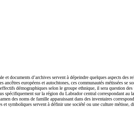
 orale et documents d’archives servent à dépeindre quelques aspects des r
s ancêtres européens et autochtones, ces communautés métissées se sont
s effectifs démographiques selon le groupe ethnique, il sera question des
plus spécifiquement sur la région du Labrador central correspondant au la
xamen des noms de famille apparaissant dans des inventaires correspondan
es et symboliques servent à définir une société ou une culture métisse, d