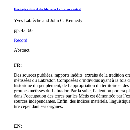
Héritage culturel des Métis du Labrador central
Yves Labrèche and John C. Kennedy
pp. 43–60
Record
Abstract
FR:
Des sources publiées, rapports inédits, extraits de la tradition
métissées du Labrador. Composées d’individus ayant à la fois de
historique du peuplement, de l’appropriation du territoire et de
groupes métissés du Labrador. Par la suite, l’attention portera 
dans l’occupation des terres par les Métis est démontrée par l’e
sources indépendantes. Enfin, des indices matériels, linguistiqu
tire cependant ses origines.
EN: