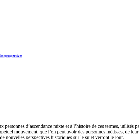
es perspectives
aux personnes d’ascendance mixte et à l’histoire de ces termes, utilisés 
pétuel mouvement, que l’on peut avoir des personnes métisses, de leur s
de nouvelles perspectives historiques sur le sujet verront le jour.