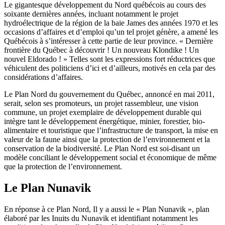
Le gigantesque développement du Nord québécois au cours des
soixante dernières années, incluant notamment le projet
hydroélectrique de la région de la baie James des années 1970 et les
occasions d’affaires et d’emploi qu’un tel projet génère, a amené les
Québécois à s’intéresser à cette partie de leur province. « Dernière
frontière du Québec à découvrir ! Un nouveau Klondike ! Un
nouvel Eldorado ! » Telles sont les expressions fort réductrices que
véhiculent des politiciens d’ici et d’ailleurs, motivés en cela par des
considérations d’affaires.
Le Plan Nord du gouvernement du Québec, annoncé en mai 2011,
serait, selon ses promoteurs, un projet rassembleur, une vision
commune, un projet exemplaire de développement durable qui
intègre tant le développement énergétique, minier, forestier, bio-
alimentaire et touristique que l’infrastructure de transport, la mise en
valeur de la faune ainsi que la protection de l’environnement et la
conservation de la biodiversité. Le Plan Nord est soi-disant un
modèle conciliant le développement social et économique de même
que la protection de l’environnement.
Le Plan Nunavik
En réponse à ce Plan Nord, Il y a aussi le « Plan Nunavik », plan
élaboré par les Inuits du Nunavik et identifiant notamment les