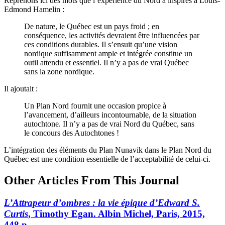
Reprenons ici des mots que l’expérience du Nord a inspirés à Louis-
Edmond Hamelin :
De nature, le Québec est un pays froid ; en
conséquence, les activités devraient être influencées par
ces conditions durables. Il s’ensuit qu’une vision
nordique suffisamment ample et intégrée constitue un
outil attendu et essentiel. Il n’y a pas de vrai Québec
sans la zone nordique.
Il ajoutait :
Un Plan Nord fournit une occasion propice à
l’avancement, d’ailleurs incontournable, de la situation
autochtone. Il n’y a pas de vrai Nord du Québec, sans
le concours des Autochtones !
L’intégration des éléments du Plan Nunavik dans le Plan Nord du
Québec est une condition essentielle de l’acceptabilité de celui-ci.
Other Articles From This Journal
L’Attrapeur d’ombres : la vie épique d’Edward S.
Curtis
, Timothy Egan. Albin Michel, Paris, 2015,
448 p.