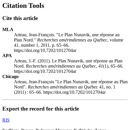
Citation Tools
Cite this article
MLA
Arteau, Jean-François. "Le Plan Nunavik, une réponse au
Plan Nord."
Recherches amérindiennes au Québec
, volume
41, number 1, 2011, p. 65–66.
https://doi.org/10.7202/1012704ar
APA
Arteau, J.-F. (2011). Le Plan Nunavik, une réponse au Plan
Nord.
Recherches amérindiennes au Québec
,
41
(1), 65–66.
https://doi.org/10.7202/1012704ar
Chicago
Arteau, Jean-François "Le Plan Nunavik, une réponse au Plan
Nord".
Recherches amérindiennes au Québec
41, no. 1
(2011) : 65–66. https://doi.org/10.7202/1012704ar
Export the record for this article
RIS