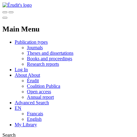
Main Menu
Publication types
Journals
Theses and dissertations
Books and proceedings
Research reports
Log In
About
About
Érudit
Coalition Publica
Open access
Annual report
Advanced Search
EN
Français
English
My Library
Search