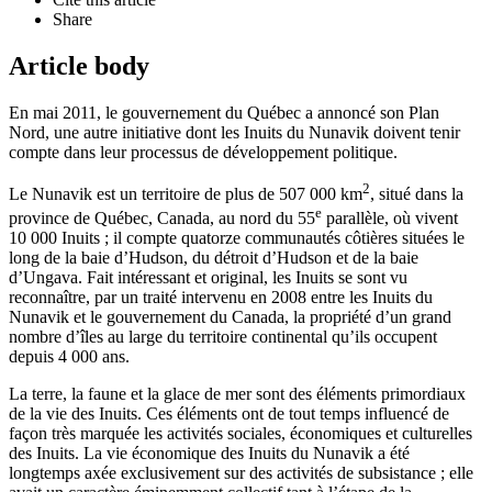
Share
Article body
En mai 2011, le gouvernement du Québec a annoncé son Plan
Nord, une autre initiative dont les Inuits du Nunavik doivent tenir
compte dans leur processus de développement politique.
2
Le Nunavik est un territoire de plus de 507 000 km
, situé dans la
e
province de Québec, Canada, au nord du 55
parallèle, où vivent
10 000 Inuits ; il compte quatorze communautés côtières situées le
long de la baie d’Hudson, du détroit d’Hudson et de la baie
d’Ungava. Fait intéressant et original, les Inuits se sont vu
reconnaître, par un traité intervenu en 2008 entre les Inuits du
Nunavik et le gouvernement du Canada, la propriété d’un grand
nombre d’îles au large du territoire continental qu’ils occupent
depuis 4 000 ans.
La terre, la faune et la glace de mer sont des éléments primordiaux
de la vie des Inuits. Ces éléments ont de tout temps influencé de
façon très marquée les activités sociales, économiques et culturelles
des Inuits. La vie économique des Inuits du Nunavik a été
longtemps axée exclusivement sur des activités de subsistance ; elle