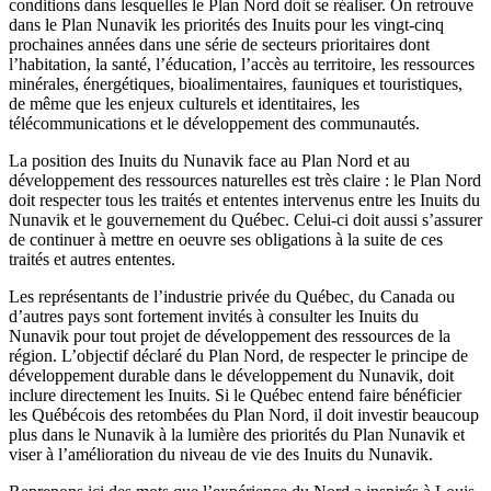
conditions dans lesquelles le Plan Nord doit se réaliser. On retrouve
dans le Plan Nunavik les priorités des Inuits pour les vingt-cinq
prochaines années dans une série de secteurs prioritaires dont
l’habitation, la santé, l’éducation, l’accès au territoire, les ressources
minérales, énergétiques, bioalimentaires, fauniques et touristiques,
de même que les enjeux culturels et identitaires, les
télécommunications et le développement des communautés.
La position des Inuits du Nunavik face au Plan Nord et au
développement des ressources naturelles est très claire : le Plan Nord
doit respecter tous les traités et ententes intervenus entre les Inuits du
Nunavik et le gouvernement du Québec. Celui-ci doit aussi s’assurer
de continuer à mettre en oeuvre ses obligations à la suite de ces
traités et autres ententes.
Les représentants de l’industrie privée du Québec, du Canada ou
d’autres pays sont fortement invités à consulter les Inuits du
Nunavik pour tout projet de développement des ressources de la
région. L’objectif déclaré du Plan Nord, de respecter le principe de
développement durable dans le développement du Nunavik, doit
inclure directement les Inuits. Si le Québec entend faire bénéficier
les Québécois des retombées du Plan Nord, il doit investir beaucoup
plus dans le Nunavik à la lumière des priorités du Plan Nunavik et
viser à l’amélioration du niveau de vie des Inuits du Nunavik.