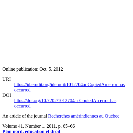
Online publication: Oct. 5, 2012
URI
https://id.erudit.org/iderudit/1012704ar
Copied
An error has
occurred
DOI
https://doi.org/10.7202/1012704ar
Copied
An error has
occurred
An article of the journal
Recherches amérindiennes au Québec
Volume 41, Number 1, 2011
, p. 65–66
Plan nord, éducation et droit