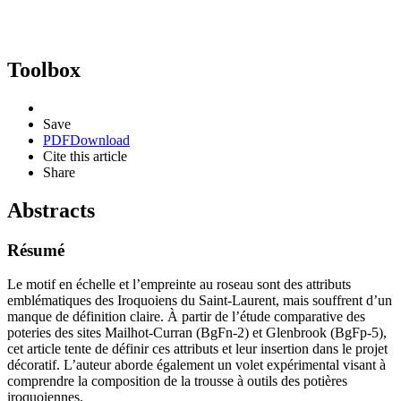
Toolbox
Save
PDF
Download
Cite this article
Share
Abstracts
Résumé
Le motif en échelle et l’empreinte au roseau sont des attributs
emblématiques des Iroquoiens du Saint-Laurent, mais souffrent d’un
manque de définition claire. À partir de l’étude comparative des
poteries des sites Mailhot-Curran (BgFn-2) et Glenbrook (BgFp-5),
cet article tente de définir ces attributs et leur insertion dans le projet
décoratif. L’auteur aborde également un volet expérimental visant à
comprendre la composition de la trousse à outils des potières
iroquoiennes.