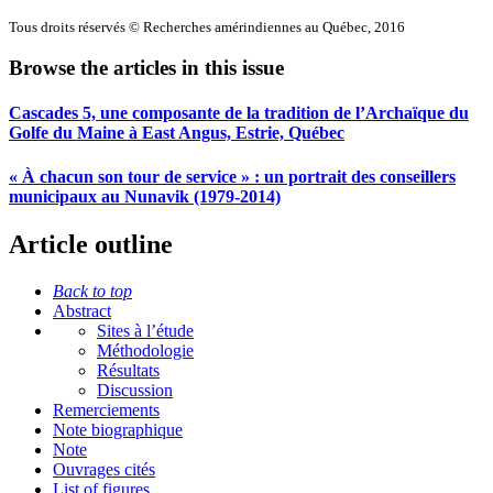
Tous droits réservés © Recherches amérindiennes au Québec, 2016
Browse the articles in this issue
Cascades 5, une composante de la tradition de l’Archaïque du
Golfe du Maine à East Angus, Estrie, Québec
« À chacun son tour de service » : un portrait des conseillers
municipaux au Nunavik (1979-2014)
Article outline
Back to top
Abstract
Sites à l’étude
Méthodologie
Résultats
Discussion
Remerciements
Note biographique
Note
Ouvrages cités
List of figures