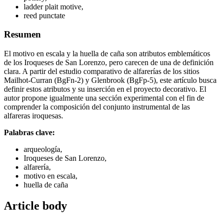
ladder plait motive,
reed punctate
Resumen
El motivo en escala y la huella de caña son atributos emblemáticos
de los Iroqueses de San Lorenzo, pero carecen de una de definición
clara. A partir del estudio comparativo de alfarerías de los sitios
Mailhot-Curran (BgFn-2) y Glenbrook (BgFp-5), este artículo busca
definir estos atributos y su inserción en el proyecto decorativo. El
autor propone igualmente una sección experimental con el fin de
comprender la composición del conjunto instrumental de las
alfareras iroquesas.
Palabras clave:
arqueología,
Iroqueses de San Lorenzo,
alfarería,
motivo en escala,
huella de caña
Article body