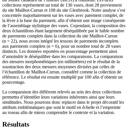
collections représentent un total de 136 vases, dont 28 proviennent
du site Mailhot-Curran et 108 du site Glenbrook. Notre analyse s’est
concentrée majoritairement sur les vases avec parement complet, de
la lèvre à la base du parement, afin d’obtenir une image conséquente
de l’assemblage stylistique des vases. Cependant, la composition des
deux échantillons étant largement déséquilibrée par le faible nombre
de parements complets dans la collection du site Mailhot-Curran
(n = 22), nous avons intégré les tessons de parements incomplets
aux parements complets (n = 6), pour un nombre total de 28 vases
distincts. Les données reportées en pourcentage permettent ainsi
d’amoindrir le déséquilibre dans les comparaisons. La comparaison
des mesures morphométriques (en millimètres) est le résultat de la
soustraction des deux mesures moyennes divisées par celles de
l’échantillon de Mailhot-Curran, considéré comme la collection de
référence. Le résultat est ensuite multiplié par 100 afin d’obtenir un
pourcentage.
La comparaison des différents relevés au sein des deux collections
permettra d’identifier leurs variations inhérentes ainsi que leurs
similitudes. Nous pourrons donc replacer dans le projet décoratif les
attributs emblématiques que sont le motif en échelle et l’empreinte
au roseau afin de mieux comprendre le contexte et la variation.
Résultats