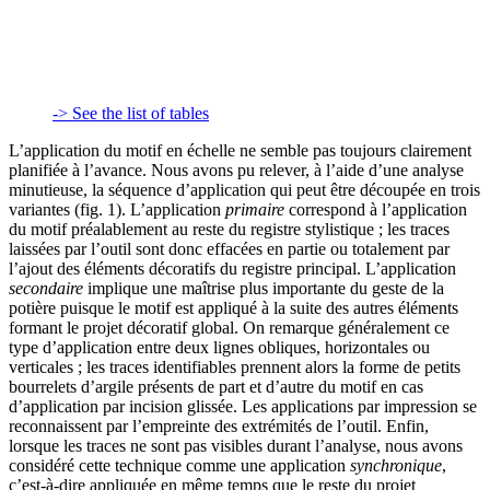
-> See the list of tables
L’application du motif en échelle ne semble pas toujours clairement
planifiée à l’avance. Nous avons pu relever, à l’aide d’une analyse
minutieuse, la séquence d’application qui peut être découpée en trois
variantes (fig. 1). L’application
primaire
correspond à l’application
du motif préalablement au reste du registre stylistique ; les traces
laissées par l’outil sont donc effacées en partie ou totalement par
l’ajout des éléments décoratifs du registre principal. L’application
secondaire
implique une maîtrise plus importante du geste de la
potière puisque le motif est appliqué à la suite des autres éléments
formant le projet décoratif global. On remarque généralement ce
type d’application entre deux lignes obliques, horizontales ou
verticales ; les traces identifiables prennent alors la forme de petits
bourrelets d’argile présents de part et d’autre du motif en cas
d’application par incision glissée. Les applications par impression se
reconnaissent par l’empreinte des extrémités de l’outil. Enfin,
lorsque les traces ne sont pas visibles durant l’analyse, nous avons
considéré cette technique comme une application
synchronique
,
c’est-à-dire appliquée en même temps que le reste du projet