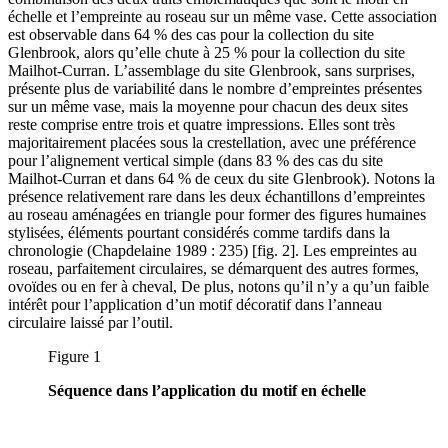
échelle et l’empreinte au roseau sur un même vase. Cette association
est observable dans 64 % des cas pour la collection du site
Glenbrook, alors qu’elle chute à 25 % pour la collection du site
Mailhot-Curran. L’assemblage du site Glenbrook, sans surprises,
présente plus de variabilité dans le nombre d’empreintes présentes
sur un même vase, mais la moyenne pour chacun des deux sites
reste comprise entre trois et quatre impressions. Elles sont très
majoritairement placées sous la crestellation, avec une préférence
pour l’alignement vertical simple (dans 83 % des cas du site
Mailhot-Curran et dans 64 % de ceux du site Glenbrook). Notons la
présence relativement rare dans les deux échantillons d’empreintes
au roseau aménagées en triangle pour former des figures humaines
stylisées, éléments pourtant considérés comme tardifs dans la
chronologie (Chapdelaine 1989 : 235) [fig. 2]. Les empreintes au
roseau, parfaitement circulaires, se démarquent des autres formes,
ovoïdes ou en fer à cheval, De plus, notons qu’il n’y a qu’un faible
intérêt pour l’application d’un motif décoratif dans l’anneau
circulaire laissé par l’outil.
Figure 1
Séquence dans l’application du motif en échelle