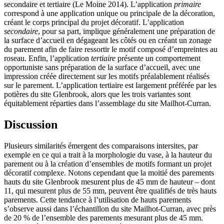
secondaire et tertiaire (Le Moine 2014). L’application
primaire
correspond à une application unique ou principale de la décoration,
créant le corps principal du projet décoratif. L’application
secondaire
, pour sa part, implique généralement une préparation de
la surface d’accueil en dégageant les côtés ou en créant un zonage
du parement afin de faire ressortir le motif composé d’empreintes au
roseau. Enfin, l’application
tertiaire
présente un comportement
opportuniste sans préparation de la surface d’accueil, avec une
impression créée directement sur les motifs préalablement réalisés
sur le parement. L’application tertiaire est largement préférée par les
potières du site Glenbrook, alors que les trois variantes sont
équitablement réparties dans l’assemblage du site Mailhot-Curran.
Discussion
Plusieurs similarités émergent des comparaisons intersites, par
exemple en ce qui a trait à la morphologie du vase, à la hauteur du
parement ou à la création d’ensembles de motifs formant un projet
décoratif complexe. Notons cependant que la moitié des parements
hauts du site Glenbrook mesurent plus de 45 mm de hauteur – dont
11, qui mesurent plus de 55 mm, peuvent être qualifiés de très hauts
parements. Cette tendance à l’utilisation de hauts parements
s’observe aussi dans l’échantillon du site Mailhot-Curran, avec près
de 20 % de l’ensemble des parements mesurant plus de 45 mm.