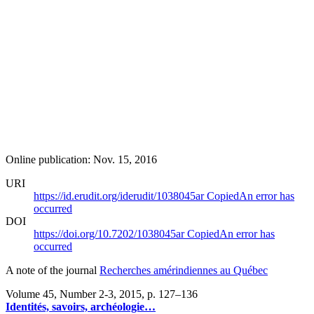
Online publication: Nov. 15, 2016
URI
https://id.erudit.org/iderudit/1038045ar
Copied
An error has
occurred
DOI
https://doi.org/10.7202/1038045ar
Copied
An error has
occurred
A note of the journal
Recherches amérindiennes au Québec
Volume 45, Number 2-3, 2015
, p. 127–136
Identités, savoirs, archéologie…