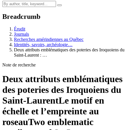
Breadcrumb
Érudit
Journals
Recherches amérindiennes au Québec
Identités, savoirs, archéologie…
Deux attributs emblématiques des poteries des Iroquoiens du
Saint-Laurent : …
Note de recherche
Deux attributs emblématiques
des poteries des Iroquoiens du
Saint-Laurent
Le motif en
échelle et l’empreinte au
roseau
Two emblematic