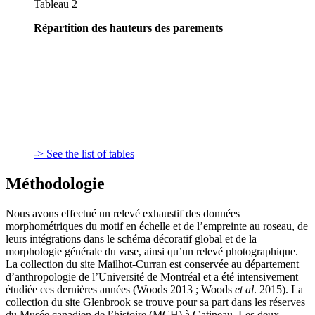
Tableau 2
Répartition des hauteurs des parements
-> See the list of tables
Méthodologie
Nous avons effectué un relevé exhaustif des données
morphométriques du motif en échelle et de l’empreinte au roseau, de
leurs intégrations dans le schéma décoratif global et de la
morphologie générale du vase, ainsi qu’un relevé photographique.
La collection du site Mailhot-Curran est conservée au département
d’anthropologie de l’Université de Montréal et a été intensivement
étudiée ces dernières années (Woods 2013 ; Woods
et al
. 2015). La
collection du site Glenbrook se trouve pour sa part dans les réserves
du Musée canadien de l’histoire (MCH) à Gatineau. Les deux