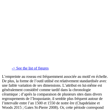
-> See the list of figures
L’empreinte au roseau est fréquemment associée au motif en échelle.
De plus, la forme de l’outil utilisé est relativement standardisée avec
une faible variation de ses dimensions. L’attribut en lui-même est
généralement considéré comme tardif dans la chronologie
céramique ; d’après la comparaison de plusieurs sites dans divers
regroupements de l’Iroquoianie, il semble plus fréquent autour de
l’intervalle entre l’an 1500 et 1550 de notre ère (Chapdelaine et
Woods 2015 ; Gates St-Pierre 2008). Or, cette période correspond