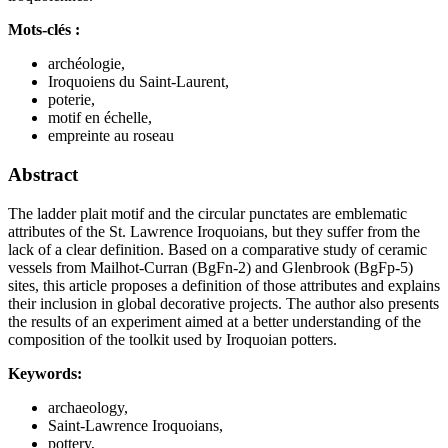
Mots-clés :
archéologie,
Iroquoiens du Saint-Laurent,
poterie,
motif en échelle,
empreinte au roseau
Abstract
The ladder plait motif and the circular punctates are emblematic
attributes of the St. Lawrence Iroquoians, but they suffer from the
lack of a clear definition. Based on a comparative study of ceramic
vessels from Mailhot-Curran (BgFn-2) and Glenbrook (BgFp-5)
sites, this article proposes a definition of those attributes and explains
their inclusion in global decorative projects. The author also presents
the results of an experiment aimed at a better understanding of the
composition of the toolkit used by Iroquoian potters.
Keywords:
archaeology,
Saint-Lawrence Iroquoians,
pottery,