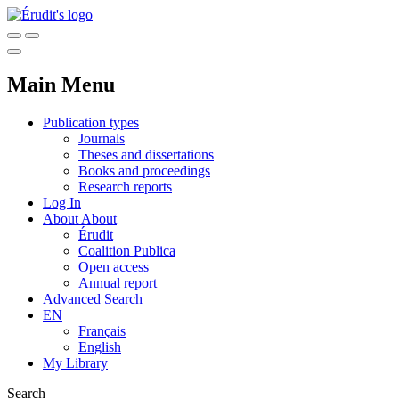
Main Menu
Publication types
Journals
Theses and dissertations
Books and proceedings
Research reports
Log In
About
About
Érudit
Coalition Publica
Open access
Annual report
Advanced Search
EN
Français
English
My Library
Search