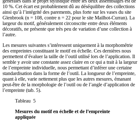
générales dans le projet stylistique entre les deux assemblages est de
10 %. Cet écart est probablement dû au déséquilibre des collections
ainsi qu’à l’intégrité des parements, plus forte sur les vases du site
Glenbrook (n = 108, contre n = 22 pour le site Mailhot-Curran). La
largeur du motif, généralement circonscrite entre deux éléments
décoratifs, ne présente que très peu de variation d’une collection à
l’autre.
Les mesures suivantes s’intéressent uniquement à la morphométrie
des empreintes constituant le motif en échelle. Ces dernières nous
permettent d’évaluer la taille de l’outil utilisé lors de l’application. Il
semble y avoir une constante assez claire en ce qui a trait à la largeur
de l’empreinte individuelle, nous permettant d’inférer une certaine
standardisation dans la forme de l’outil. La longueur de l’empreinte,
quant à elle, varie nettement plus que les autres mesures, émanant
peut-être de la morphologie de l’outil ou de l’angle d’application de
l’empreinte (tab. 5).
Tableau 5
Mesures du motif en échelle et de l’empreinte
appliquée