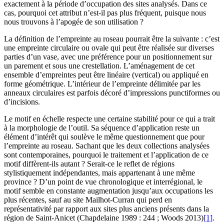
exactement à la période d’occupation des sites analysés. Dans ce
cas, pourquoi cet attribut n’est-il pas plus fréquent, puisque nous
nous trouvons à l’apogée de son utilisation ?
La définition de l’empreinte au roseau pourrait être la suivante : c’est
une empreinte circulaire ou ovale qui peut être réalisée sur diverses
parties d’un vase, avec une préférence pour un positionnement sur
un parement et sous une crestellation. L’aménagement de cet
ensemble d’empreintes peut être linéaire (vertical) ou appliqué en
forme géométrique. L’intérieur de l’empreinte délimitée par les
anneaux circulaires est parfois décoré d’impressions punctiformes ou
d’incisions.
Le motif en échelle respecte une certaine stabilité pour ce qui a trait
à la morphologie de l’outil. Sa séquence d’application reste un
élément d’intérêt qui soulève le même questionnement que pour
l’empreinte au roseau. Sachant que les deux collections analysées
sont contemporaines, pourquoi le traitement et l’application de ce
motif diffèrent-ils autant ? Serait-ce le reflet de régions
stylistiquement indépendantes, mais appartenant à une même
province ? D’un point de vue chronologique et interrégional, le
motif semble en constante augmentation jusqu’aux occupations les
plus récentes, sauf au site Mailhot-Curran qui perd en
représentativité par rapport aux sites plus anciens présents dans la
région de Saint-Anicet (Chapdelaine 1989 : 244 ; Woods 2013)
[1]
.