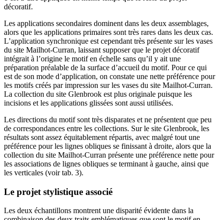
décoratif.
Les applications secondaires dominent dans les deux assemblages,
alors que les applications primaires sont très rares dans les deux cas.
L’application synchronique est cependant très présente sur les vases
du site Mailhot-Curran, laissant supposer que le projet décoratif
intégrait à l’origine le motif en échelle sans qu’il y ait une
préparation préalable de la surface d’accueil du motif. Pour ce qui
est de son mode d’application, on constate une nette préférence pour
les motifs créés par impression sur les vases du site Mailhot-Curran.
La collection du site Glenbrook est plus originale puisque les
incisions et les applications glissées sont aussi utilisées.
Les directions du motif sont très disparates et ne présentent que peu
de correspondances entre les collections. Sur le site Glenbrook, les
résultats sont assez équitablement répartis, avec malgré tout une
préférence pour les lignes obliques se finissant à droite, alors que la
collection du site Mailhot-Curran présente une préférence nette pour
les associations de lignes obliques se terminant à gauche, ainsi que
les verticales (voir tab. 3).
Le projet stylistique associé
Les deux échantillons montrent une disparité évidente dans la
combinaison des deux traits emblématiques que sont le motif en