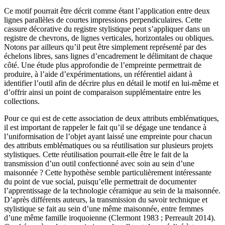
Ce motif pourrait être décrit comme étant l’application entre deux
lignes parallèles de courtes impressions perpendiculaires. Cette
cassure décorative du registre stylistique peut s’appliquer dans un
registre de chevrons, de lignes verticales, horizontales ou obliques.
Notons par ailleurs qu’il peut être simplement représenté par des
échelons libres, sans lignes d’encadrement le délimitant de chaque
côté. Une étude plus approfondie de l’empreinte permettrait de
produire, à l’aide d’expérimentations, un référentiel aidant à
identifier l’outil afin de décrire plus en détail le motif en lui-même et
d’offrir ainsi un point de comparaison supplémentaire entre les
collections.
Pour ce qui est de cette association de deux attributs emblématiques,
il est important de rappeler le fait qu’il se dégage une tendance à
l’uniformisation de l’objet ayant laissé une empreinte pour chacun
des attributs emblématiques ou sa réutilisation sur plusieurs projets
stylistiques. Cette réutilisation pourrait-elle être le fait de la
transmission d’un outil confectionné avec soin au sein d’une
maisonnée ? Cette hypothèse semble particulièrement intéressante
du point de vue social, puisqu’elle permettrait de documenter
l’apprentissage de la technologie céramique au sein de la maisonnée.
D’après différents auteurs, la transmission du savoir technique et
stylistique se fait au sein d’une même maisonnée, entre femmes
d’une même famille iroquoienne (Clermont 1983 ; Perreault 2014).