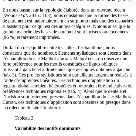
En nous basant sur la typologie élaborée dans un ouvrage récent
(Woods
et al
. 2015 : 163), nous constatons que la forme des bases
de parement est majoritairement en surplomb mais que des disparités
subsistent pour ce qui est des autres catégories. Notons aussi que la
grande majorité des bases de parement sont incisées ou encochées
(96 %) et rarement imprimées.
Du fait du déséquilibre entre les tailles d’échantillons, nous
constatons que de nombreux éléments stylistiques sont absents dans
l’échantillon du site Mailhot-Curran. Malgré cela, on observe une
forte préférence pour les motifs constitués de lignes obliques
finissant à gauche et à droite ainsi que des lignes obliques à gauche
(tab. 3). Ces projets stylistiques sont par ailleurs largement réalisés à
l’aide d’empreintes linéaires. Les techniques d’application du
registre global semblent hétérogènes et pourraient être indicatives de
préférences techniques régionales (tab. 4). Alors que le dentelé et
l’incision sont fortement présents dans l’échantillon du site Mailhot-
Curran, ces techniques d’application sont absentes ou presque dans
la collection du site Glenbrook.
Tableau 3
Variabilité des motifs dominants