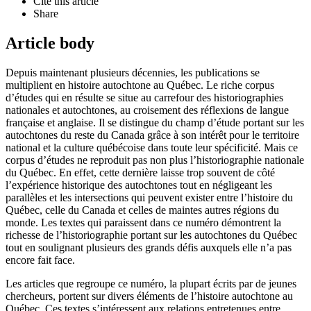
Cite this article
Share
Article body
Depuis maintenant plusieurs décennies, les publications se
multiplient en histoire autochtone au Québec. Le riche corpus
d’études qui en résulte se situe au carrefour des historiographies
nationales et autochtones, au croisement des réflexions de langue
française et anglaise. Il se distingue du champ d’étude portant sur les
autochtones du reste du Canada grâce à son intérêt pour le territoire
national et la culture québécoise dans toute leur spécificité. Mais ce
corpus d’études ne reproduit pas non plus l’historiographie nationale
du Québec. En effet, cette dernière laisse trop souvent de côté
l’expérience historique des autochtones tout en négligeant les
parallèles et les intersections qui peuvent exister entre l’histoire du
Québec, celle du Canada et celles de maintes autres régions du
monde. Les textes qui paraissent dans ce numéro démontrent la
richesse de l’historiographie portant sur les autochtones du Québec
tout en soulignant plusieurs des grands défis auxquels elle n’a pas
encore fait face.
Les articles que regroupe ce numéro, la plupart écrits par de jeunes
chercheurs, portent sur divers éléments de l’histoire autochtone au
Québec. Ces textes s’intéressent aux relations entretenues entre