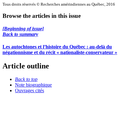
Tous droits réservés © Recherches amérindiennes au Québec, 2016
Browse the articles in this issue
[Beginning of issue]
Back to summary
Les autochtones et l’histoire du Québec : au-delà du
négationnisme et du récit « nationaliste-conservateur »
Article outline
Back to top
Note biographique
Ouvrages cités