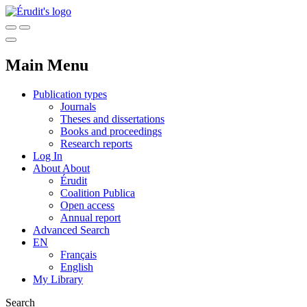
Main Menu
Publication types
Journals
Theses and dissertations
Books and proceedings
Research reports
Log In
About
About
Érudit
Coalition Publica
Open access
Annual report
Advanced Search
EN
Français
English
My Library
Search