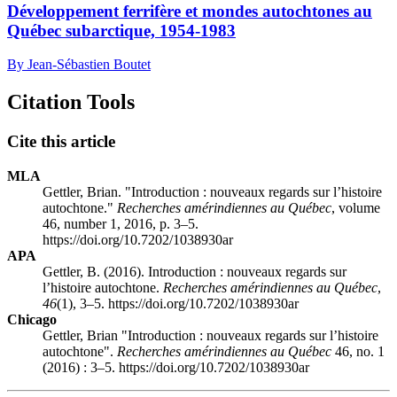
Développement ferrifère et mondes autochtones au
Québec subarctique, 1954-1983
By Jean-Sébastien Boutet
Citation Tools
Cite this article
MLA
Gettler, Brian. "Introduction : nouveaux regards sur l’histoire
autochtone."
Recherches amérindiennes au Québec
, volume
46, number 1, 2016, p. 3–5.
https://doi.org/10.7202/1038930ar
APA
Gettler, B. (2016). Introduction : nouveaux regards sur
l’histoire autochtone.
Recherches amérindiennes au Québec
,
46
(1), 3–5. https://doi.org/10.7202/1038930ar
Chicago
Gettler, Brian "Introduction : nouveaux regards sur l’histoire
autochtone".
Recherches amérindiennes au Québec
46, no. 1
(2016) : 3–5. https://doi.org/10.7202/1038930ar