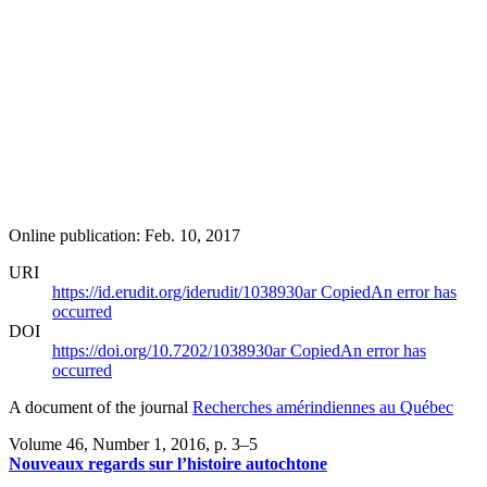
Online publication: Feb. 10, 2017
URI
https://id.erudit.org/iderudit/1038930ar
Copied
An error has
occurred
DOI
https://doi.org/10.7202/1038930ar
Copied
An error has
occurred
A document of the journal
Recherches amérindiennes au Québec
Volume 46, Number 1, 2016
, p. 3–5
Nouveaux regards sur l’histoire autochtone