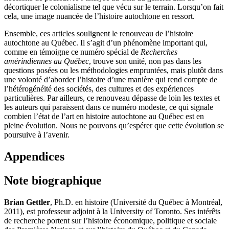
décortiquer le colonialisme tel que vécu sur le terrain. Lorsqu’on fait
cela, une image nuancée de l’histoire autochtone en ressort.
Ensemble, ces articles soulignent le renouveau de l’histoire
autochtone au Québec. Il s’agit d’un phénomène important qui,
comme en témoigne ce numéro spécial de
Recherches
amérindiennes au Québec
, trouve son unité, non pas dans les
questions posées ou les méthodologies empruntées, mais plutôt dans
une volonté d’aborder l’histoire d’une manière qui rend compte de
l’hétérogénéité des sociétés, des cultures et des expériences
particulières. Par ailleurs, ce renouveau dépasse de loin les textes et
les auteurs qui paraissent dans ce numéro modeste, ce qui signale
combien l’état de l’art en histoire autochtone au Québec est en
pleine évolution. Nous ne pouvons qu’espérer que cette évolution se
poursuive à l’avenir.
Appendices
Note biographique
Brian Gettler
, Ph.D. en histoire (Université du Québec à Montréal,
2011), est professeur adjoint à la University of Toronto. Ses intérêts
de recherche portent sur l’histoire économique, politique et sociale