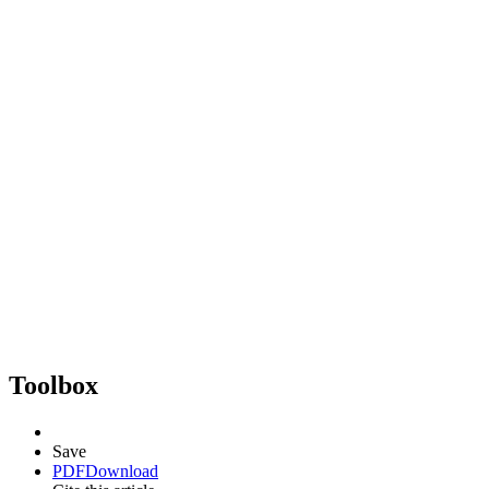
Toolbox
Save
PDF
Download