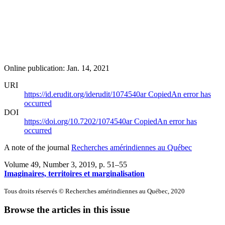
Online publication: Jan. 14, 2021
URI
https://id.erudit.org/iderudit/1074540ar
Copied
An error has
occurred
DOI
https://doi.org/10.7202/1074540ar
Copied
An error has
occurred
A note of the journal
Recherches amérindiennes au Québec
Volume 49, Number 3, 2019
, p. 51–55
Imaginaires, territoires et marginalisation
Tous droits réservés © Recherches amérindiennes au Québec, 2020
Browse the articles in this issue