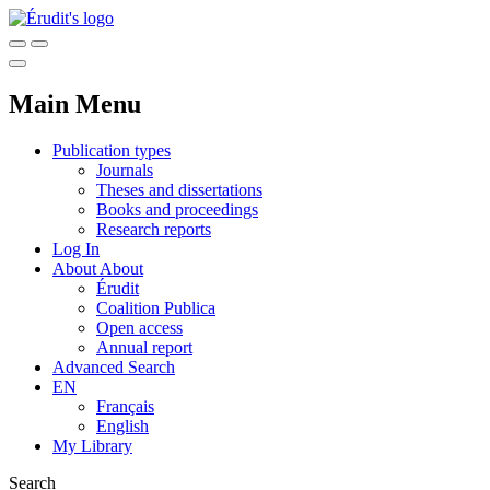
Main Menu
Publication types
Journals
Theses and dissertations
Books and proceedings
Research reports
Log In
About
About
Érudit
Coalition Publica
Open access
Annual report
Advanced Search
EN
Français
English
My Library
Search