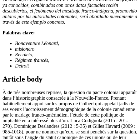
ya conocidos, combinados con otros datos factuales recién
descubiertos, el fenómeno del mestizaje franco-indígena, promovido
antaño por las autoridades coloniales, será abordado nuevamente a
través de este ejemplo concreto.
Palabras clave:
Bonaventure Léonard
,
misionero
,
Recoleto
,
Régimen francés
,
Detroit
Article body
À de très nombreuses reprises, la question du pacte colonial apparaît
dans l’historiographie consacrée à la Nouvelle-France. Prenant
habituellement appui sur les propos de Colbert qui appelait jadis de
ses voeux l’accroissement démographique de la colonie canadienne
par le mariage franco-amérindien, l’étude de cette politique de
nuptialité en a intéressé plus d’un. Luca Codignola (2015 : 201-
270), Dominique Deslandres (2012 : 5-35) et Gilles Havard (2009 :
985-1018), pour ne nommer qu’eux, se sont penchés sur la question,
tantôt sous l’angle du statut canonique de ces unions ou de leur