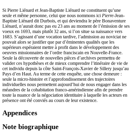
Si Pierre Liénard et Jean-Baptiste Liénard ne constituent qu’une
seule et même personne, celui que nous nommons ici
Pierre
-Jean-
Baptiste Liénard dit Durbois, et qui deviendra le père Bonaventure
Liénard, n’aurait donc pas eu 23 ans au moment de l’émission de ses
voeux en 1693, mais plutôt 32 ans, si l’on situe sa naissance vers
1683. S’agissant d’une vocation tardive, l’admission au noviciat ne
pouvait alors se justifier que par d’éminentes qualités que les
supérieurs espéraient mettre à profit dans le développement des
oeuvres missionnaires de l’ordre franciscain en Nouvelle-France.
Seule la découverte de nouvelles pièces d’archives permettra de
valider ces hypothèses et de mieux comprendre l’itinéraire de vie de
cet individu depuis la côte Saint-François-Xavier de Sillery jusqu’au
Pays d’en Haut. Au terme de cette enquête, une chose demeure :
seule la micro-histoire et l’approfondissement des trajectoires
individuelles nous permettent aujourd’hui de nous engager dans les
méandres de la cohabitation franco-amérindienne afin de prendre
toute la nuance de la négociation identitaire à laquelle les acteurs en
présence ont été conviés au cours de leur existence.
Appendices
Note biographique