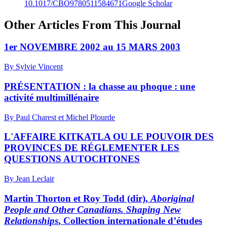
10.1017/CBO9780511584671
Google Scholar
Other Articles From This Journal
1er NOVEMBRE 2002 au 15 MARS 2003
By Sylvie Vincent
PRÉSENTATION : la chasse au phoque : une
activité multimillénaire
By Paul Charest et Michel Plourde
L'AFFAIRE KITKATLA OU LE POUVOIR DES
PROVINCES DE RÉGLEMENTER LES
QUESTIONS AUTOCHTONES
By Jean Leclair
Martin Thorton et Roy Todd (dir),
Aboriginal
People and Other Canadians. Shaping New
Relationships
, Collection internationale d’études