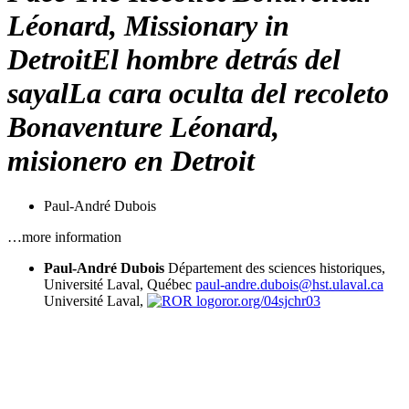
Léonard, Missionary in
Detroit
El hombre detrás del
sayal
La cara oculta del recoleto
Bonaventure Léonard,
misionero en Detroit
Paul-André Dubois
…more information
Paul-André Dubois
Département des sciences historiques,
Université Laval, Québec
paul-andre.dubois@hst.ulaval.ca
Université Laval,
ror.org/04sjchr03