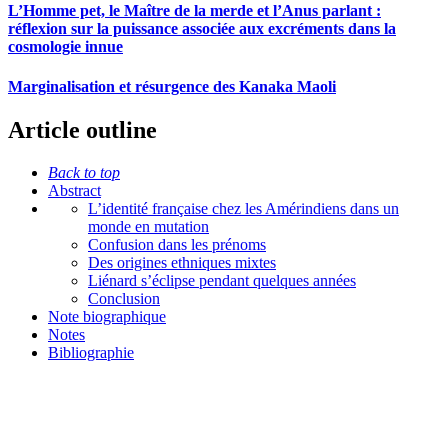
L’Homme pet, le Maître de la merde et l’Anus parlant :
réflexion sur la puissance associée aux excréments dans la
cosmologie innue
Marginalisation et résurgence des Kanaka Maoli
Article outline
Back to top
Abstract
L’identité française chez les Amérindiens dans un
monde en mutation
Confusion dans les prénoms
Des origines ethniques mixtes
Liénard s’éclipse pendant quelques années
Conclusion
Note biographique
Notes
Bibliographie