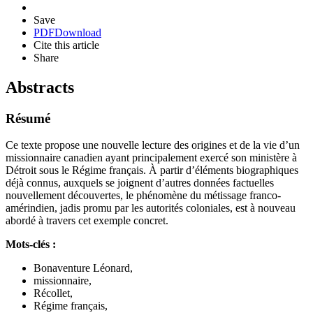
Save
PDF
Download
Cite this article
Share
Abstracts
Résumé
Ce texte propose une nouvelle lecture des origines et de la vie d’un
missionnaire canadien ayant principalement exercé son ministère à
Détroit sous le Régime français. À partir d’éléments biographiques
déjà connus, auxquels se joignent d’autres données factuelles
nouvellement découvertes, le phénomène du métissage franco-
amérindien, jadis promu par les autorités coloniales, est à nouveau
abordé à travers cet exemple concret.
Mots-clés :
Bonaventure Léonard,
missionnaire,
Récollet,
Régime français,