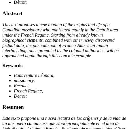
Détroit
Abstract
This text proposes a new reading of the origins and life of a
Canadian missionary who ministered mainly in the Detroit area
under the French Regime. Starting from already known
biographical elements, combined with other newly discovered
factual data, the phenomenon of Franco-American Indian
interbreeding, once promoted by the colonial authorities, will be
approached again through this concrete example.
Keywords:
Bonaventure Léonard
,
missionary
,
Recollet
,
French Regime
,
Detroit
Resumen
Este texto propone una nueva lectura de los orígenes y de la vida de
un misionero canadiense que sirvió principalmente en el área de
Detroit bajo el régimen francés. Partiendo de elementos biográficos