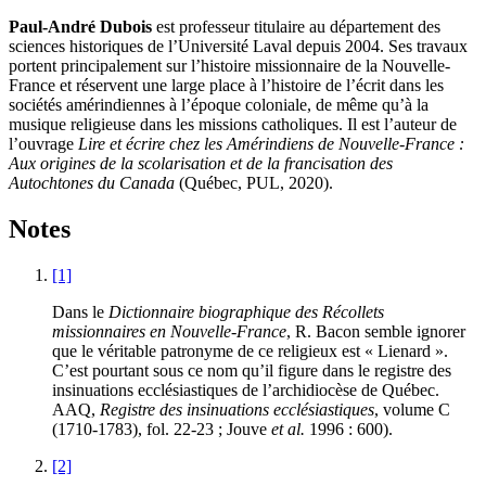
Paul-André Dubois
est professeur titulaire au département des
sciences historiques de l’Université Laval depuis 2004. Ses travaux
portent principalement sur l’histoire missionnaire de la Nouvelle-
France et réservent une large place à l’histoire de l’écrit dans les
sociétés amérindiennes à l’époque coloniale, de même qu’à la
musique religieuse dans les missions catholiques. Il est l’auteur de
l’ouvrage
Lire et écrire chez les Amérindiens de Nouvelle-France :
Aux origines de la scolarisation et de la francisation des
Autochtones du Canada
(Québec, PUL, 2020).
Notes
[1]
Dans le
Dictionnaire biographique des Récollets
missi
onnaires en Nouvelle-France
, R. Bacon semble ignorer
que le véritable patronyme de ce religieux est « Lienard ».
C’est pourtant sous ce nom qu’il figure dans le registre des
insinuations ecclésiastiques de l’archidiocèse de Québec.
AAQ,
Registre des insinuations ecclésiastiques
, volume C
(1710-1783), fol. 22-23 ; Jouve
et al.
1996 : 600).
[2]