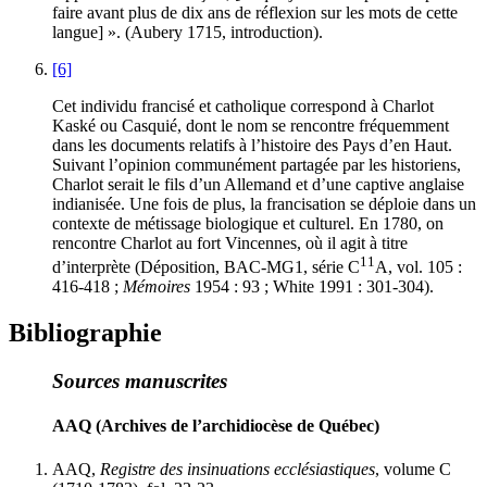
faire avant plus de dix ans de réflexion sur les mots de cette
langue] ». (Aubery 1715, introduction).
[6]
Cet individu francisé et catholique correspond à Charlot
Kaské ou Casquié, dont le nom se rencontre fréquemment
dans les documents relatifs à l’histoire des Pays d’en Haut.
Suivant l’opinion communément partagée par les historiens,
Charlot serait le fils d’un Allemand et d’une captive anglaise
indianisée. Une fois de plus, la francisation se déploie dans un
contexte de métissage biologique et culturel. En 1780, on
rencontre Charlot au fort Vincennes, où il agit à titre
11
d’interprète (Déposition, BAC-MG1, série C
A, vol. 105 :
416-418 ;
Mémoires
1954 : 93 ; White 1991 : 301-304).
Bibliographie
Sources manuscrites
AAQ (Archives de l’archidiocèse de Québec)
AAQ,
Registre des insinuations ecclésiastiques
, volume C