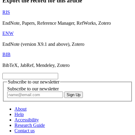
Export the record for this article
RIS
EndNote, Papers, Reference Manager, RefWorks, Zotero
ENW
EndNote (version X9.1 and above), Zotero
BIB
BibTeX, JabRef, Mendeley, Zotero
Subscribe to our newsletter
Subscribe to our newsletter
About
Help
Accessibility
Research Guide
Contact us