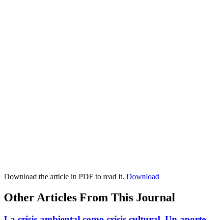
Download the article in PDF to read it.
Download
Other Articles From This Journal
La crisis ambiental como crisis cultural. Un aporte