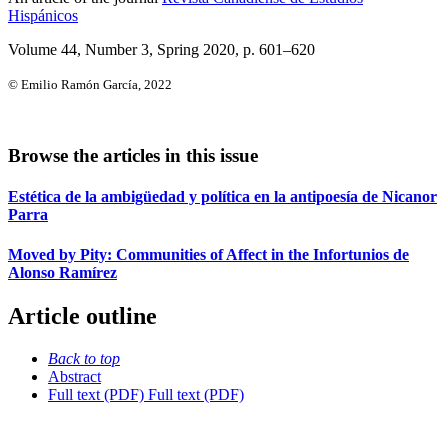
Hispánicos
Volume 44, Number 3, Spring 2020
, p. 601–620
© Emilio Ramón García, 2022
Browse the articles in this issue
Estética de la ambigüedad y política en la antipoesía de Nicanor
Parra
Moved by Pity: Communities of Affect in the Infortunios de
Alonso Ramírez
Article outline
Back to top
Abstract
Full text (PDF)
Full text (PDF)