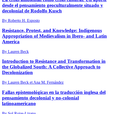
desde el pensamiento geoculturalmente situado y
decolonial de Rodolfo Kusch
By Roberto H. Esposto
Resistance, Protest, and Knowledge: Indigenous
Appropriation of Medievalism in Ibero- and Latin
America
By Lauren Beck
Introduction to Resistance and Transformation in
the Globalized South: A Collective Approach to
Decolonization
By Lauren Beck et Ana M. Fernández
Fallas epistemológicas en la traducción inglesa del
pensamiento decolonial y no-colonial
latinoamericano
By Sol Rojas-Lizana