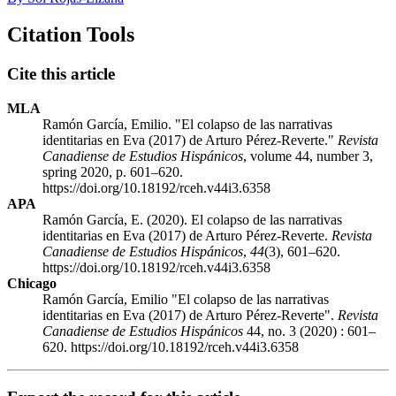
Citation Tools
Cite this article
MLA
Ramón García, Emilio. "El colapso de las narrativas
identitarias en Eva (2017) de Arturo Pérez-Reverte."
Revista
Canadiense de Estudios Hispánicos
, volume 44, number 3,
spring 2020, p. 601–620.
https://doi.org/10.18192/rceh.v44i3.6358
APA
Ramón García, E. (2020). El colapso de las narrativas
identitarias en Eva (2017) de Arturo Pérez-Reverte.
Revista
Canadiense de Estudios Hispánicos
,
44
(3), 601–620.
https://doi.org/10.18192/rceh.v44i3.6358
Chicago
Ramón García, Emilio "El colapso de las narrativas
identitarias en Eva (2017) de Arturo Pérez-Reverte".
Revista
Canadiense de Estudios Hispánicos
44, no. 3 (2020) : 601–
620. https://doi.org/10.18192/rceh.v44i3.6358