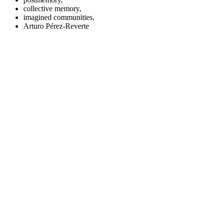
collective memory,
imagined communities,
Arturo Pérez-Reverte