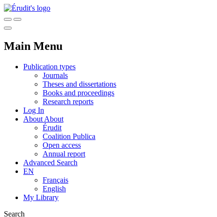
Main Menu
Publication types
Journals
Theses and dissertations
Books and proceedings
Research reports
Log In
About
About
Érudit
Coalition Publica
Open access
Annual report
Advanced Search
EN
Français
English
My Library
Search