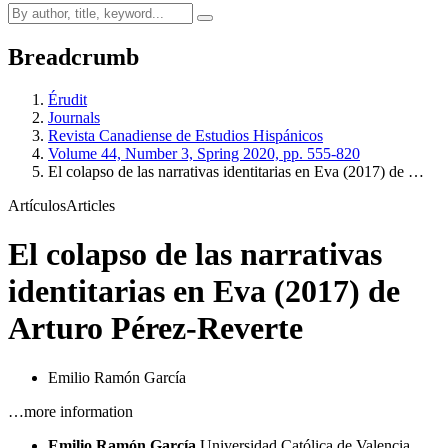
Breadcrumb
Érudit
Journals
Revista Canadiense de Estudios Hispánicos
Volume 44, Number 3, Spring 2020, pp. 555-820
El colapso de las narrativas identitarias en Eva (2017) de …
Artículos
Articles
El colapso de las narrativas
identitarias en Eva (2017) de
Arturo Pérez-Reverte
Emilio Ramón García
…more information
Emilio Ramón García
Universidad Católica de Valencia