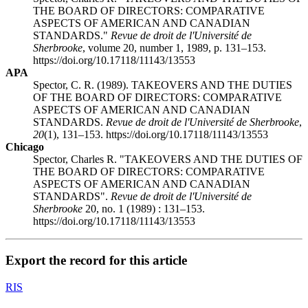
THE BOARD OF DIRECTORS: COMPARATIVE
ASPECTS OF AMERICAN AND CANADIAN
STANDARDS."
Revue de droit de l'Université de
Sherbrooke
, volume 20, number 1, 1989, p. 131–153.
https://doi.org/10.17118/11143/13553
APA
Spector, C. R. (1989). TAKEOVERS AND THE DUTIES
OF THE BOARD OF DIRECTORS: COMPARATIVE
ASPECTS OF AMERICAN AND CANADIAN
STANDARDS.
Revue de droit de l'Université de Sherbrooke
,
20
(1), 131–153. https://doi.org/10.17118/11143/13553
Chicago
Spector, Charles R. "TAKEOVERS AND THE DUTIES OF
THE BOARD OF DIRECTORS: COMPARATIVE
ASPECTS OF AMERICAN AND CANADIAN
STANDARDS".
Revue de droit de l'Université de
Sherbrooke
20, no. 1 (1989) : 131–153.
https://doi.org/10.17118/11143/13553
Export the record for this article
RIS