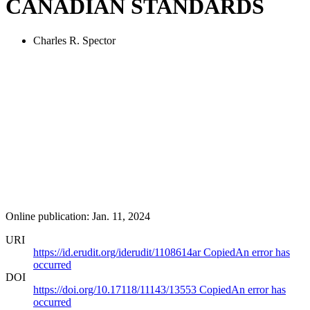
CANADIAN STANDARDS
Charles R. Spector
Online publication: Jan. 11, 2024
URI
https://id.erudit.org/iderudit/1108614ar
Copied
An error has
occurred
DOI
https://doi.org/10.17118/11143/13553
Copied
An error has
occurred