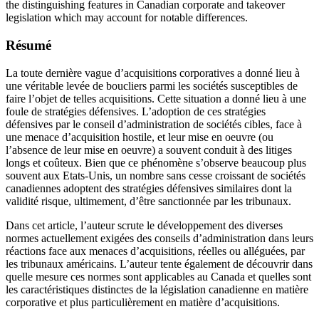
the distinguishing features in Canadian corporate and takeover
legislation which may account for notable differences.
Résumé
La toute dernière vague d’acquisitions corporatives a donné lieu à
une véritable levée de boucliers parmi les sociétés susceptibles de
faire l’objet de telles acquisitions. Cette situation a donné lieu à une
foule de stratégies défensives. L’adoption de ces stratégies
défensives par le conseil d’administration de sociétés cibles, face à
une menace d’acquisition hostile, et leur mise en oeuvre (ou
l’absence de leur mise en oeuvre) a souvent conduit à des litiges
longs et coûteux. Bien que ce phénomène s’observe beaucoup plus
souvent aux Etats-Unis, un nombre sans cesse croissant de sociétés
canadiennes adoptent des stratégies défensives similaires dont la
validité risque, ultimement, d’être sanctionnée par les tribunaux.
Dans cet article, l’auteur scrute le développement des diverses
normes actuellement exigées des conseils d’administration dans leurs
réactions face aux menaces d’acquisitions, réelles ou alléguées, par
les tribunaux américains. L’auteur tente également de découvrir dans
quelle mesure ces normes sont applicables au Canada et quelles sont
les caractéristiques distinctes de la législation canadienne en matière
corporative et plus particulièrement en matière d’acquisitions.