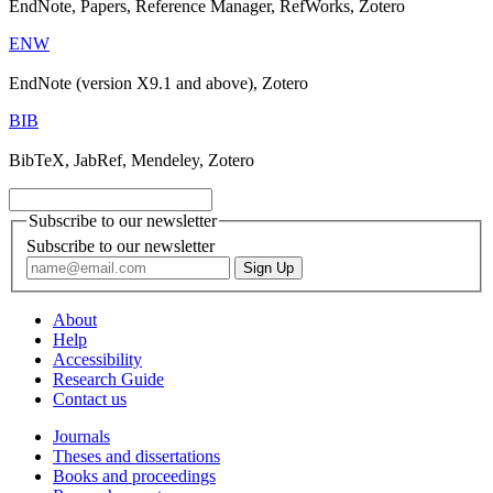
EndNote, Papers, Reference Manager, RefWorks, Zotero
ENW
EndNote (version X9.1 and above), Zotero
BIB
BibTeX, JabRef, Mendeley, Zotero
Subscribe to our newsletter
Subscribe to our newsletter
About
Help
Accessibility
Research Guide
Contact us
Journals
Theses and dissertations
Books and proceedings