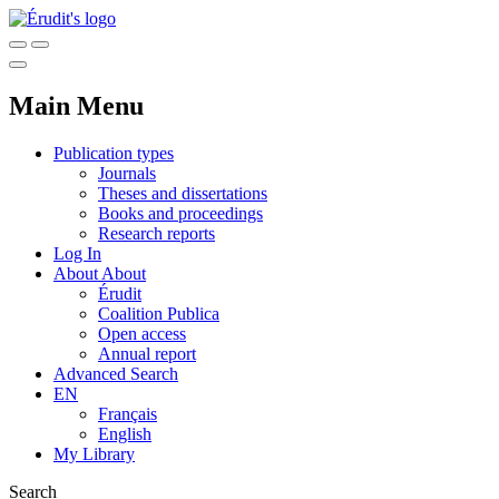
Main Menu
Publication types
Journals
Theses and dissertations
Books and proceedings
Research reports
Log In
About
About
Érudit
Coalition Publica
Open access
Annual report
Advanced Search
EN
Français
English
My Library
Search