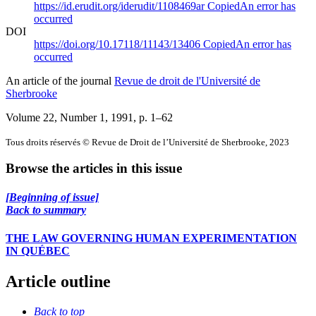
https://id.erudit.org/iderudit/1108469ar
Copied
An error has
occurred
DOI
https://doi.org/10.17118/11143/13406
Copied
An error has
occurred
An article of the journal
Revue de droit de l'Université de
Sherbrooke
Volume 22, Number 1, 1991
, p. 1–62
Tous droits réservés © Revue de Droit de l’Université de Sherbrooke, 2023
Browse the articles in this issue
[Beginning of issue]
Back to summary
THE LAW GOVERNING HUMAN EXPERIMENTATION
IN QUÉBEC
Article outline
Back to top