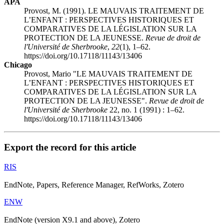
APA
Provost, M. (1991). LE MAUVAIS TRAITEMENT DE
L’ENFANT : PERSPECTIVES HISTORIQUES ET
COMPARATIVES DE LA LÉGISLATION SUR LA
PROTECTION DE LA JEUNESSE.
Revue de droit de
l'Université de Sherbrooke
,
22
(1), 1–62.
https://doi.org/10.17118/11143/13406
Chicago
Provost, Mario "LE MAUVAIS TRAITEMENT DE
L’ENFANT : PERSPECTIVES HISTORIQUES ET
COMPARATIVES DE LA LÉGISLATION SUR LA
PROTECTION DE LA JEUNESSE".
Revue de droit de
l'Université de Sherbrooke
22, no. 1 (1991) : 1–62.
https://doi.org/10.17118/11143/13406
Export the record for this article
RIS
EndNote, Papers, Reference Manager, RefWorks, Zotero
ENW
EndNote (version X9.1 and above), Zotero