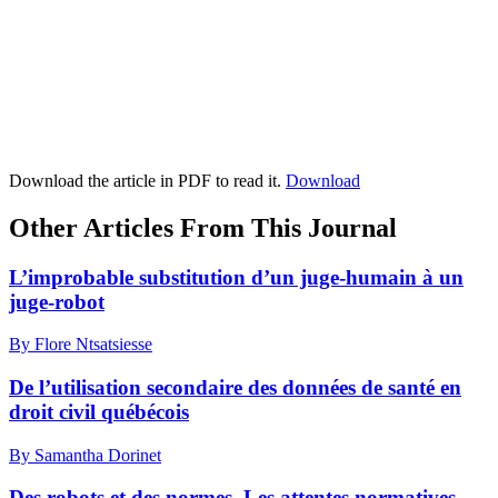
Download the article in PDF to read it.
Download
Other Articles From This Journal
L’improbable substitution d’un juge‑humain à un
juge‑robot
By Flore Ntsatsiesse
De l’utilisation secondaire des données de santé en
droit civil québécois
By Samantha Dorinet
Des robots et des normes. Les attentes normatives