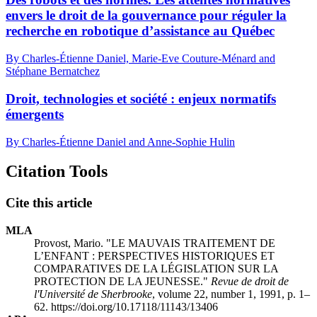
envers le droit de la gouvernance pour réguler la
recherche en robotique d’assistance au Québec
By Charles‑Étienne Daniel, Marie‑Eve Couture‑Ménard and
Stéphane Bernatchez
Droit, technologies et société : enjeux normatifs
émergents
By Charles-Étienne Daniel and Anne-Sophie Hulin
Citation Tools
Cite this article
MLA
Provost, Mario. "LE MAUVAIS TRAITEMENT DE
L’ENFANT : PERSPECTIVES HISTORIQUES ET
COMPARATIVES DE LA LÉGISLATION SUR LA
PROTECTION DE LA JEUNESSE."
Revue de droit de
l'Université de Sherbrooke
, volume 22, number 1, 1991, p. 1–
62. https://doi.org/10.17118/11143/13406