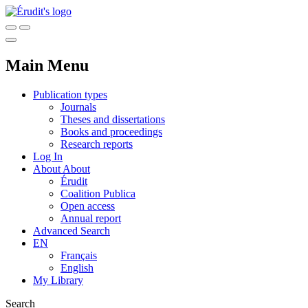
Main Menu
Publication types
Journals
Theses and dissertations
Books and proceedings
Research reports
Log In
About
About
Érudit
Coalition Publica
Open access
Annual report
Advanced Search
EN
Français
English
My Library
Search