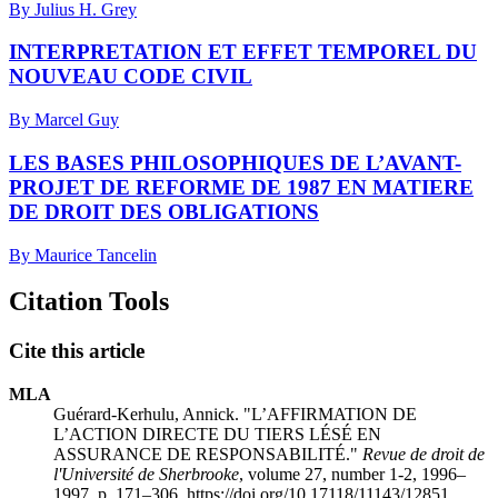
By Julius H. Grey
INTERPRETATION ET EFFET TEMPOREL DU
NOUVEAU CODE CIVIL
By Marcel Guy
LES BASES PHILOSOPHIQUES DE L’AVANT-
PROJET DE REFORME DE 1987 EN MATIERE
DE DROIT DES OBLIGATIONS
By Maurice Tancelin
Citation Tools
Cite this article
MLA
Guérard-Kerhulu, Annick. "L’AFFIRMATION DE
L’ACTION DIRECTE DU TIERS LÉSÉ EN
ASSURANCE DE RESPONSABILITÉ."
Revue de droit de
l'Université de Sherbrooke
, volume 27, number 1-2, 1996–
1997, p. 171–306. https://doi.org/10.17118/11143/12851