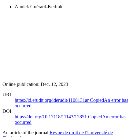
Annick Guérard-Kerhulu
Online publication: Dec. 12, 2023
URI
https://id.erudit.org/iderudit/1108131ar
Copied
An error has
occurred
DOI
https://doi.org/10.17118/11143/12851
Copied
An error has
occurred
An article of the journal
Revue de droit de l'Université de