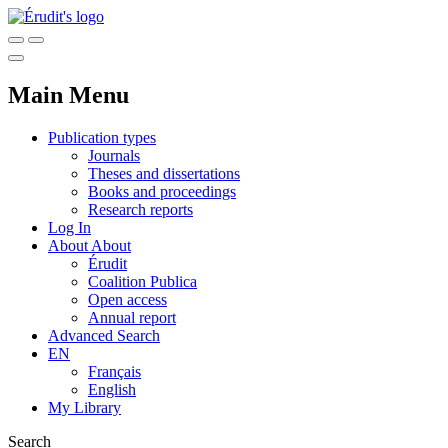
Main Menu
Publication types
Journals
Theses and dissertations
Books and proceedings
Research reports
Log In
About
About
Érudit
Coalition Publica
Open access
Annual report
Advanced Search
EN
Français
English
My Library
Search