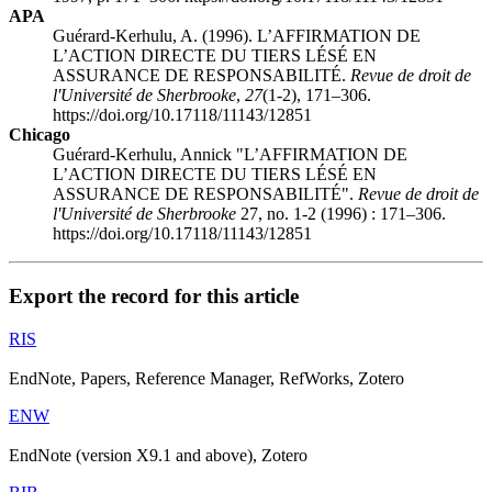
APA
Guérard-Kerhulu, A. (1996). L’AFFIRMATION DE
L’ACTION DIRECTE DU TIERS LÉSÉ EN
ASSURANCE DE RESPONSABILITÉ.
Revue de droit de
l'Université de Sherbrooke
,
27
(1-2), 171–306.
https://doi.org/10.17118/11143/12851
Chicago
Guérard-Kerhulu, Annick "L’AFFIRMATION DE
L’ACTION DIRECTE DU TIERS LÉSÉ EN
ASSURANCE DE RESPONSABILITÉ".
Revue de droit de
l'Université de Sherbrooke
27, no. 1-2 (1996) : 171–306.
https://doi.org/10.17118/11143/12851
Export the record for this article
RIS
EndNote, Papers, Reference Manager, RefWorks, Zotero
ENW
EndNote (version X9.1 and above), Zotero