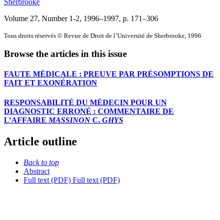
Sherbrooke
Volume 27, Number 1-2, 1996–1997
, p. 171–306
Tous droits réservés © Revue de Droit de l’Université de Sherbrooke, 1996
Browse the articles in this issue
FAUTE MÉDICALE : PREUVE PAR PRÉSOMPTIONS DE
FAIT ET EXONÉRATION
RESPONSABILITÉ DU MÉDECIN POUR UN
DIAGNOSTIC ERRONÉ : COMMENTAIRE DE
L’AFFAIRE
MASSINON
C.
GHYS
Article outline
Back to top
Abstract
Full text (PDF)
Full text (PDF)