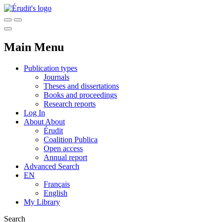
Main Menu
Publication types
Journals
Theses and dissertations
Books and proceedings
Research reports
Log In
About
About
Érudit
Coalition Publica
Open access
Annual report
Advanced Search
EN
Français
English
My Library
Search