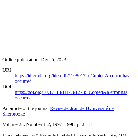
Online publication: Dec. 5, 2023
URI
https://id.erudit.org/iderudit/1108017ar
Copied
An error has
occurred
DOI
https://doi.org/10.17118/11143/12735
Copied
An error has
occurred
An article of the journal
Revue de droit de l'Université de
Sherbrooke
Volume 28, Number 1-2, 1997–1998
, p. 3–18
Tous droits réservés © Revue de Droit de l’Université de Sherbrooke, 2023