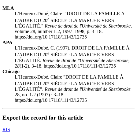
MLA
L’Heureux-Dubé, Claire. "DROIT DE LA FAMILLE À
e
L’AUBE DU 20
SIÈCLE : LA MARCHE VERS
L’ÉGALITÉ."
Revue de droit de l'Université de Sherbrooke
,
volume 28, number 1-2, 1997–1998, p. 3–18.
https://doi.org/10.17118/11143/12735
APA
L’Heureux-Dubé, C. (1997). DROIT DE LA FAMILLE À
e
L’AUBE DU 20
SIÈCLE : LA MARCHE VERS
L’ÉGALITÉ.
Revue de droit de l'Université de Sherbrooke
,
28
(1-2), 3–18. https://doi.org/10.17118/11143/12735
Chicago
L’Heureux-Dubé, Claire "DROIT DE LA FAMILLE À
e
L’AUBE DU 20
SIÈCLE : LA MARCHE VERS
L’ÉGALITÉ".
Revue de droit de l'Université de Sherbrooke
28, no. 1-2 (1997) : 3–18.
https://doi.org/10.17118/11143/12735
Export the record for this article
RIS