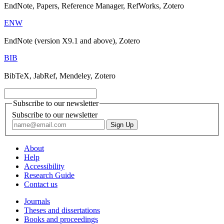
EndNote, Papers, Reference Manager, RefWorks, Zotero
ENW
EndNote (version X9.1 and above), Zotero
BIB
BibTeX, JabRef, Mendeley, Zotero
Subscribe to our newsletter
Subscribe to our newsletter
About
Help
Accessibility
Research Guide
Contact us
Journals
Theses and dissertations
Books and proceedings