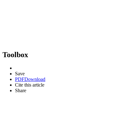
Toolbox
Save
PDF
Download
Cite this article
Share