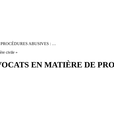
 PROCÉDURES ABUSIVES : …
re civile »
VOCATS EN MATIÈRE DE PRO