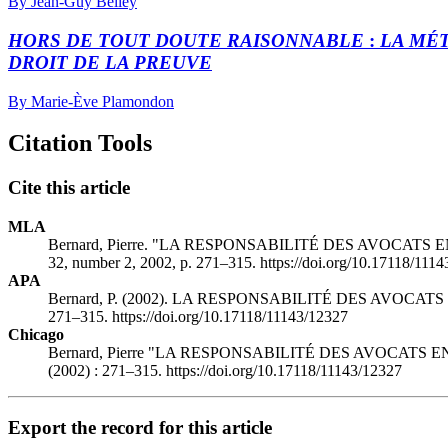
By Jean-Guy Belley
HORS DE TOUT DOUTE RAISONNABLE
:
LA MÉ
DROIT DE LA PREUVE
By Marie-Ève Plamondon
Citation Tools
Cite this article
MLA
Bernard, Pierre. "LA RESPONSABILITÉ DES AVOCA
32, number 2, 2002, p. 271–315. https://doi.org/10.17118/111
APA
Bernard, P. (2002). LA RESPONSABILITÉ DES AVO
271–315. https://doi.org/10.17118/11143/12327
Chicago
Bernard, Pierre "LA RESPONSABILITÉ DES AVOCAT
(2002) : 271–315. https://doi.org/10.17118/11143/12327
Export the record for this article