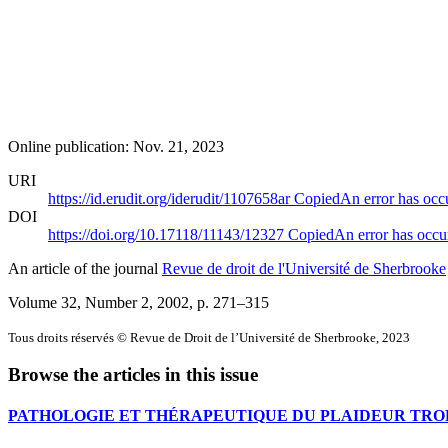
Online publication: Nov. 21, 2023
URI
https://id.erudit.org/iderudit/1107658ar
Copied
An error has occ
DOI
https://doi.org/10.17118/11143/12327
Copied
An error has occu
An article of the journal
Revue de droit de l'Université de Sherbrooke
Volume 32, Number 2, 2002
, p. 271–315
Tous droits réservés © Revue de Droit de l’Université de Sherbrooke, 2023
Browse the articles in this issue
PATHOLOGIE ET THÉRAPEUTIQUE DU PLAIDEUR TRO