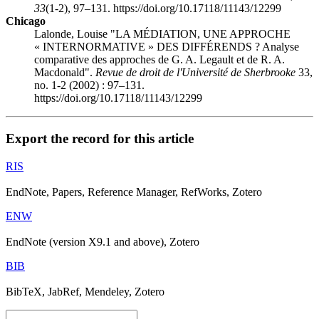
33
(1-2), 97–131. https://doi.org/10.17118/11143/12299
Chicago
Lalonde, Louise "LA MÉDIATION, UNE APPROCHE
« INTERNORMATIVE » DES DIFFÉRENDS ? Analyse
comparative des approches de G. A. Legault et de R. A.
Macdonald".
Revue de droit de l'Université de Sherbrooke
33,
no. 1-2 (2002) : 97–131.
https://doi.org/10.17118/11143/12299
Export the record for this article
RIS
EndNote, Papers, Reference Manager, RefWorks, Zotero
ENW
EndNote (version X9.1 and above), Zotero
BIB
BibTeX, JabRef, Mendeley, Zotero