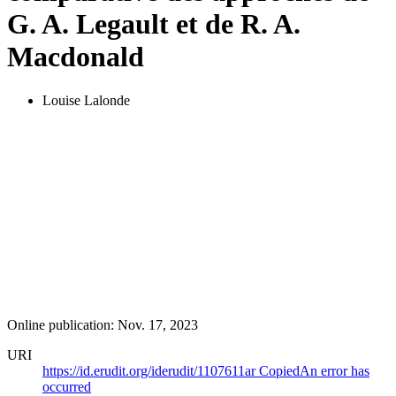
G. A. Legault et de R. A.
Macdonald
Louise Lalonde
Online publication: Nov. 17, 2023
URI
https://id.erudit.org/iderudit/1107611ar
Copied
An error has
occurred