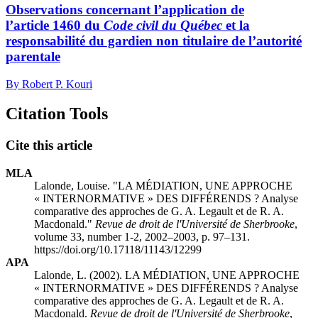
Observations concernant l’application de
l’article 1460 du
Code civil du Québec
et la
responsabilité du gardien non titulaire de l’autorité
parentale
By Robert P. Kouri
Citation Tools
Cite this article
MLA
Lalonde, Louise. "LA MÉDIATION, UNE APPROCHE
« INTERNORMATIVE » DES DIFFÉRENDS ? Analyse
comparative des approches de G. A. Legault et de R. A.
Macdonald."
Revue de droit de l'Université de Sherbrooke
,
volume 33, number 1-2, 2002–2003, p. 97–131.
https://doi.org/10.17118/11143/12299
APA
Lalonde, L. (2002). LA MÉDIATION, UNE APPROCHE
« INTERNORMATIVE » DES DIFFÉRENDS ? Analyse
comparative des approches de G. A. Legault et de R. A.
Macdonald.
Revue de droit de l'Université de Sherbrooke
,