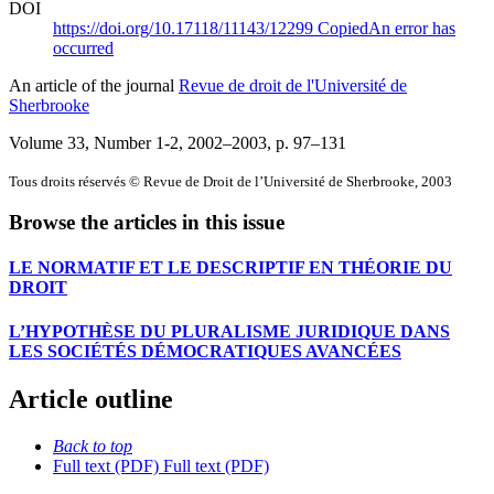
DOI
https://doi.org/10.17118/11143/12299
Copied
An error has
occurred
An article of the journal
Revue de droit de l'Université de
Sherbrooke
Volume 33, Number 1-2, 2002–2003
, p. 97–131
Tous droits réservés © Revue de Droit de l’Université de Sherbrooke, 2003
Browse the articles in this issue
LE NORMATIF ET LE DESCRIPTIF EN THÉORIE DU
DROIT
L’HYPOTHÈSE DU PLURALISME JURIDIQUE DANS
LES SOCIÉTÉS DÉMOCRATIQUES AVANCÉES
Article outline
Back to top
Full text (PDF)
Full text (PDF)