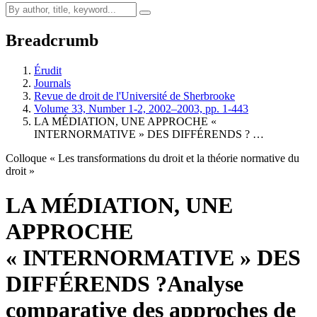
Breadcrumb
Érudit
Journals
Revue de droit de l'Université de Sherbrooke
Volume 33, Number 1-2, 2002–2003, pp. 1-443
LA MÉDIATION, UNE APPROCHE «
INTERNORMATIVE » DES DIFFÉRENDS ? …
Colloque « Les transformations du droit et la théorie normative du
droit »
LA MÉDIATION, UNE
APPROCHE
« INTERNORMATIVE » DES
DIFFÉRENDS ?
Analyse
comparative des approches de