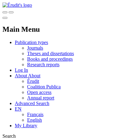
Main Menu
Publication types
Journals
Theses and dissertations
Books and proceedings
Research reports
Log In
About
About
Érudit
Coalition Publica
Open access
Annual report
Advanced Search
EN
Français
English
My Library
Search