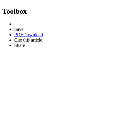
Toolbox
Save
PDF
Download
Cite this article
Share