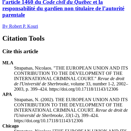
l’article 1460 du
Code civil du Québec
et la
responsabilité du gardien non titulaire de l’autorité
parentale
By Robert P. Kouri
Citation Tools
Cite this article
MLA
Strapatsas, Nicolaos. "THE EUROPEAN UNION AND ITS
CONTRIBUTION TO THE DEVELOPMENT OF THE
INTERNATIONAL CRIMINAL COURT."
Revue de droit
de l'Université de Sherbrooke
, volume 33, number 1-2, 2002–
2003, p. 399–424. https://doi.org/10.17118/11143/12306
APA
Strapatsas, N. (2002). THE EUROPEAN UNION AND ITS
CONTRIBUTION TO THE DEVELOPMENT OF THE
INTERNATIONAL CRIMINAL COURT.
Revue de droit de
l'Université de Sherbrooke
,
33
(1-2), 399–424.
https://doi.org/10.17118/11143/12306
Chicago