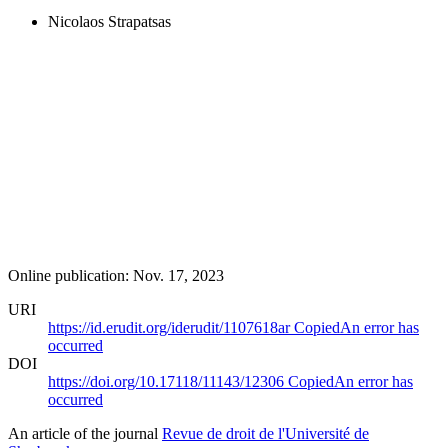
Nicolaos Strapatsas
Online publication: Nov. 17, 2023
URI
https://id.erudit.org/iderudit/1107618ar
Copied
An error has
occurred
DOI
https://doi.org/10.17118/11143/12306
Copied
An error has
occurred
An article of the journal
Revue de droit de l'Université de