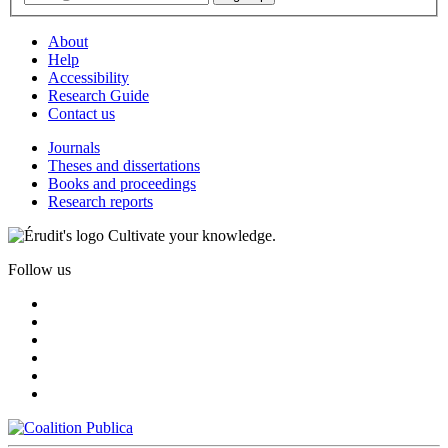
About
Help
Accessibility
Research Guide
Contact us
Journals
Theses and dissertations
Books and proceedings
Research reports
Cultivate your knowledge.
Follow us