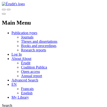
Main Menu
Publication types
Journals
Theses and dissertations
Books and proceedings
Research reports
Log In
About
About
Érudit
Coalition Publica
Open access
Annual report
Advanced Search
EN
Français
English
My Library
Search