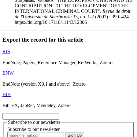
Strapatsas, Nicolaos "THE EUROPEAN UNION AND ITS
CONTRIBUTION TO THE DEVELOPMENT OF THE
INTERNATIONAL CRIMINAL COURT".
Revue de droit
de l'Université de Sherbrooke
33, no. 1-2 (2002) : 399–424.
https://doi.org/10.17118/11143/12306
Export the record for this article
RIS
EndNote, Papers, Reference Manager, RefWorks, Zotero
ENW
EndNote (version X9.1 and above), Zotero
BIB
BibTeX, JabRef, Mendeley, Zotero
Subscribe to our newsletter
Subscribe to our newsletter