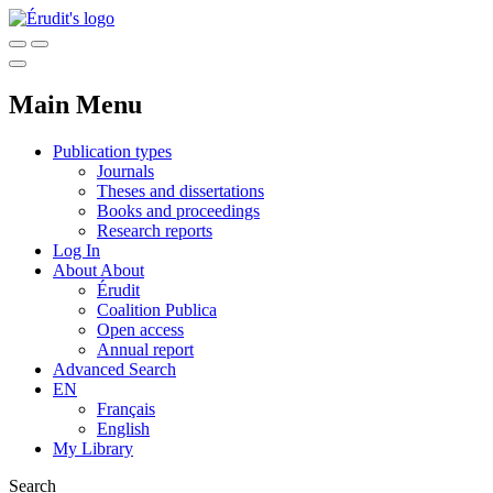
Main Menu
Publication types
Journals
Theses and dissertations
Books and proceedings
Research reports
Log In
About
About
Érudit
Coalition Publica
Open access
Annual report
Advanced Search
EN
Français
English
My Library
Search