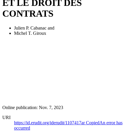
ET LE DROIT DES
CONTRATS
Julien P. Cabanac
and
Michel T. Giroux
Online publication: Nov. 7, 2023
URI
https://id.erudit.org/iderudit/1107417ar
Copied
An error has
occurred