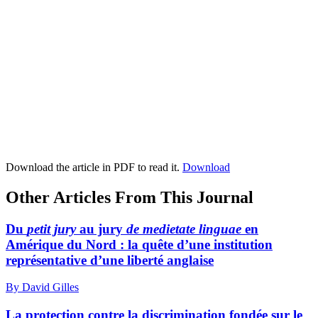
Download the article in PDF to read it.
Download
Other Articles From This Journal
Du
petit jury
au jury
de medietate linguae
en
Amérique du Nord : la quête d’une institution
représentative d’une liberté anglaise
By David Gilles
La protection contre la discrimination fondée sur le