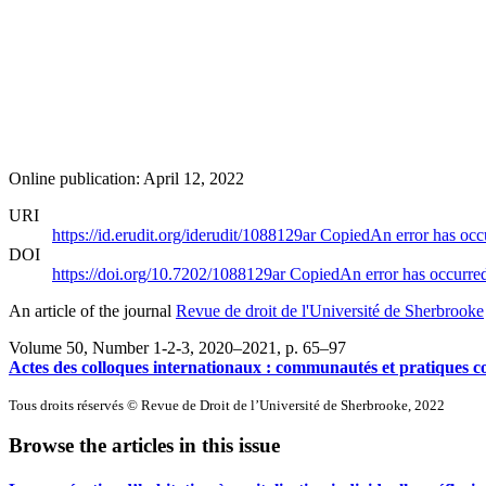
Online publication: April 12, 2022
URI
https://id.erudit.org/iderudit/1088129ar
Copied
An error has occ
DOI
https://doi.org/10.7202/1088129ar
Copied
An error has occurre
An article of the journal
Revue de droit de l'Université de Sherbrooke
Volume 50, Number 1-2-3, 2020–2021
, p. 65–97
Actes des colloques internationaux : communautés et pratiques
Tous droits réservés © Revue de Droit de l’Université de Sherbrooke, 2022
Browse the articles in this issue