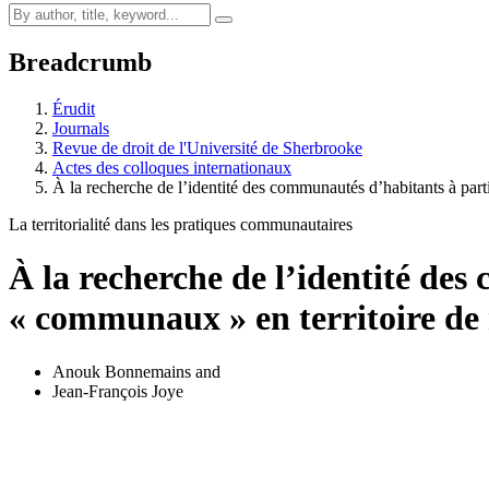
Breadcrumb
Érudit
Journals
Revue de droit de l'Université de Sherbrooke
Actes des colloques internationaux
À la recherche de l’identité des communautés d’habitants à par
La territorialité dans les pratiques communautaires
À la recherche de l’identité des
« communaux » en territoire de 
Anouk Bonnemains
and
Jean-François Joye