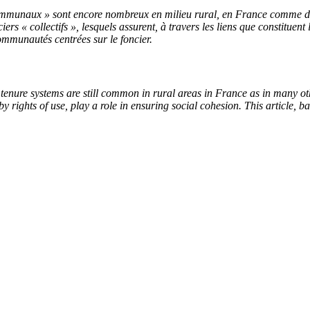
« communaux » sont encore nombreux en milieu rural, en France comme 
ers « collectifs », lesquels assurent, à travers les liens que constituent
 communautés centrées sur le foncier.
 tenure systems are still common in rural areas in France as in many ot
 rights of use, play a role in ensuring social cohesion. This article, bas