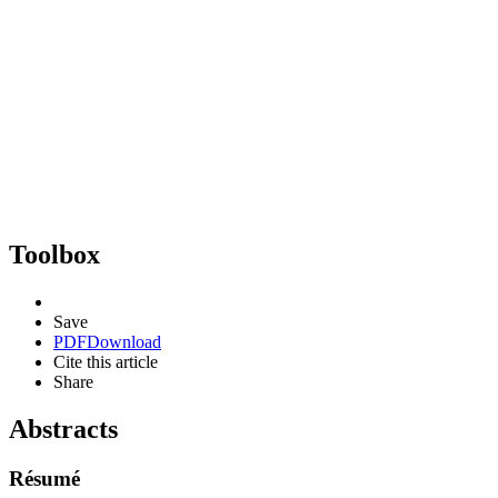
Toolbox
Save
PDF
Download
Cite this article
Share
Abstracts
Résumé