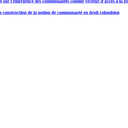
exion sur l’émergence des communautés comme vecteur d’accès à la p
a construction de la notion de communauté en droit colombien