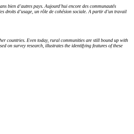
dans bien d’autres pays. Aujourd’hui encore des communautés
 les droits d’usage, un rôle de cohésion sociale. A partir d’un travail
her countries. Even today, rural communities are still bound up with
ed on survey research, illustrates the identifying features of these