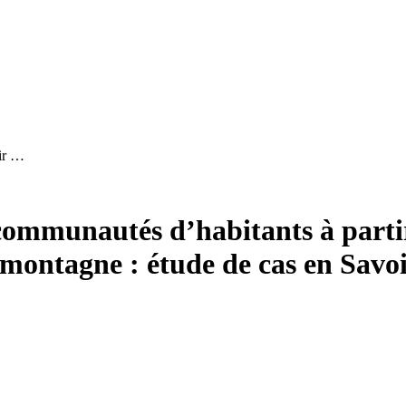
tir …
 communautés d’habitants à partir
montagne : étude de cas en Savoi