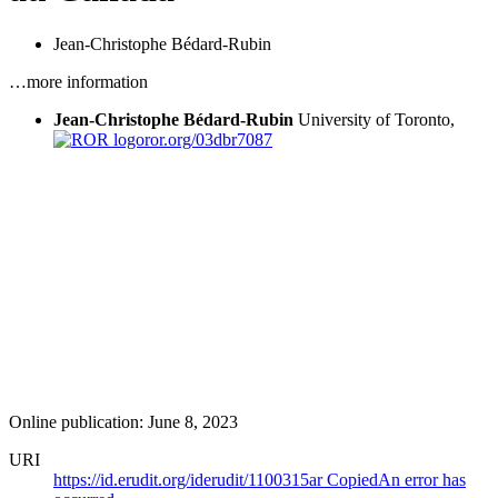
Jean-Christophe Bédard-Rubin
…more information
Jean-Christophe Bédard-Rubin
University of Toronto,
ror.org/03dbr7087
Online publication: June 8, 2023
URI
https://id.erudit.org/iderudit/1100315ar
Copied
An error has