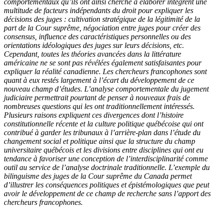
comportementaux qu’ils ont ainsi cherché à élaborer intègrent une
multitude de facteurs indépendants du droit pour expliquer les
décisions des juges : cultivation stratégique de la légitimité de la
part de la Cour suprême, négociation entre juges pour créer des
consensus, influence des caractéristiques personnelles ou des
orientations idéologiques des juges sur leurs décisions, etc.
Cependant, toutes les théories avancées dans la littérature
américaine ne se sont pas révélées également satisfaisantes pour
expliquer la réalité canadienne. Les chercheurs francophones sont
quant à eux restés largement à l’écart du développement de ce
nouveau champ d’études. L’analyse comportementale du jugement
judiciaire permettrait pourtant de penser à nouveaux frais de
nombreuses questions qui les ont traditionnellement intéressés.
Plusieurs raisons expliquent ces divergences dont l’histoire
constitutionnelle récente et la culture politique québécoise qui ont
contribué à garder les tribunaux à l’arrière-plan dans l’étude du
changement social et politique ainsi que la structure du champ
universitaire québécois et les divisions entre disciplines qui ont eu
tendance à favoriser une conception de l’interdisciplinarité comme
outil au service de l’analyse doctrinale traditionnelle. L’exemple du
bilinguisme des juges de la Cour suprême du Canada permet
d’illustrer les conséquences politiques et épistémologiques que peut
avoir le développement de ce champ de recherche sans l’apport des
chercheurs francophones.