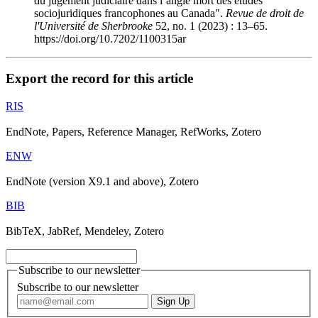
du jugement judiciaire dans l’angle mort des études
sociojuridiques francophones au Canada".
Revue de droit de
l'Université de Sherbrooke
52, no. 1 (2023) : 13–65.
https://doi.org/10.7202/1100315ar
Export the record for this article
RIS
EndNote, Papers, Reference Manager, RefWorks, Zotero
ENW
EndNote (version X9.1 and above), Zotero
BIB
BibTeX, JabRef, Mendeley, Zotero
Subscribe to our newsletter
Subscribe to our newsletter