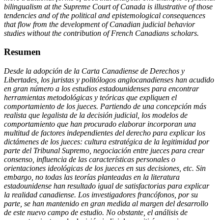
bilingualism at the Supreme Court of Canada is illustrative of those
tendencies and of the political and epistemological consequences
that flow from the development of Canadian judicial behavior
studies without the contribution of French Canadians scholars.
Resumen
Desde la adopción de la Carta Canadiense de Derechos y
Libertades, los juristas y politólogos anglocanadienses han acudido
en gran número a los estudios estadounidenses para encontrar
herramientas metodológicas y teóricas que expliquen el
comportamiento de los jueces. Partiendo de una concepción más
realista que legalista de la decisión judicial, los modelos de
comportamiento que han procurado elaborar incorporan una
multitud de factores independientes del derecho para explicar los
dictámenes de los jueces: cultura estratégica de la legitimidad por
parte del Tribunal Supremo, negociación entre jueces para crear
consenso, influencia de las características personales o
orientaciones ideológicas de los jueces en sus decisiones, etc. Sin
embargo, no todas las teorías planteadas en la literatura
estadounidense han resultado igual de satisfactorias para explicar
la realidad canadiense. Los investigadores francófonos, por su
parte, se han mantenido en gran medida al margen del desarrollo
de este nuevo campo de estudio. No obstante, el análisis de