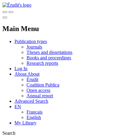
Main Menu
Publication types
Journals
Theses and dissertations
Books and proceedings
Research reports
Log In
About
About
Érudit
Coalition Publica
Open access
Annual report
Advanced Search
EN
Français
English
My Library
Search