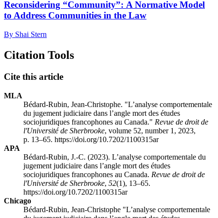
Reconsidering “Community”: A Normative Model
to Address Communities in the Law
By Shai Stern
Citation Tools
Cite this article
MLA
Bédard-Rubin, Jean-Christophe. "L’analyse comportementale
du jugement judiciaire dans l’angle mort des études
sociojuridiques francophones au Canada."
Revue de droit de
l'Université de Sherbrooke
, volume 52, number 1, 2023,
p. 13–65. https://doi.org/10.7202/1100315ar
APA
Bédard-Rubin, J.-C. (2023). L’analyse comportementale du
jugement judiciaire dans l’angle mort des études
sociojuridiques francophones au Canada.
Revue de droit de
l'Université de Sherbrooke
,
52
(1), 13–65.
https://doi.org/10.7202/1100315ar
Chicago
Bédard-Rubin, Jean-Christophe "L’analyse comportementale