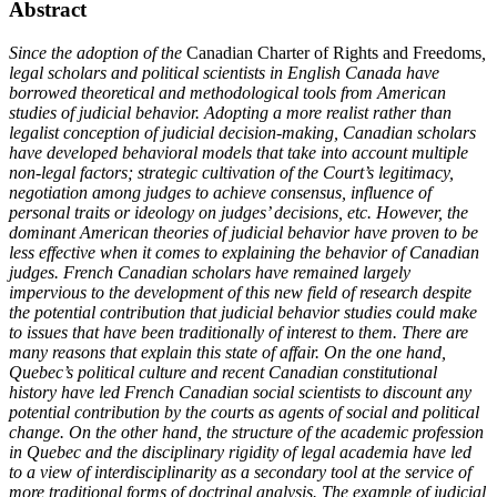
Abstract
Since the adoption of the
Canadian Charter of Rights and Freedoms
,
legal scholars and political scientists in English Canada have
borrowed theoretical and methodological tools from American
studies of judicial behavior. Adopting a more realist rather than
legalist conception of judicial decision-making, Canadian scholars
have developed behavioral models that take into account multiple
non-legal factors; strategic cultivation of the Court’s legitimacy,
negotiation among judges to achieve consensus, influence of
personal traits or ideology on judges’ decisions, etc. However, the
dominant American theories of judicial behavior have proven to be
less effective when it comes to explaining the behavior of Canadian
judges. French Canadian scholars have remained largely
impervious to the development of this new field of research despite
the potential contribution that judicial behavior studies could make
to issues that have been traditionally of interest to them. There are
many reasons that explain this state of affair. On the one hand,
Quebec’s political culture and recent Canadian constitutional
history have led French Canadian social scientists to discount any
potential contribution by the courts as agents of social and political
change. On the other hand, the structure of the academic profession
in Quebec and the disciplinary rigidity of legal academia have led
to a view of interdisciplinarity as a secondary tool at the service of
more traditional forms of doctrinal analysis. The example of judicial