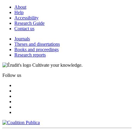
About
Help
Accessibility
Research Guide
Contact us
Journals
Theses and dissertations
Books and proceedings
Research reports
Cultivate your knowledge.
Follow us