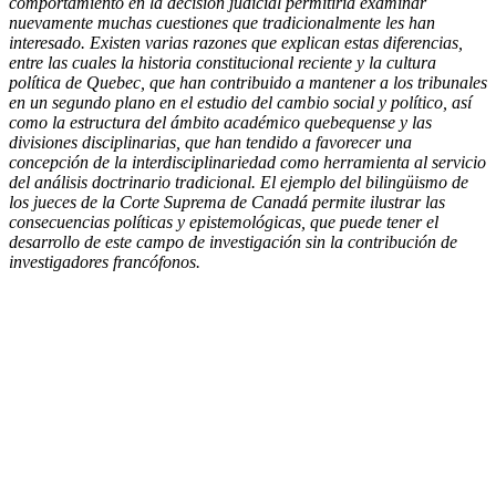
comportamiento en la decisión judicial permitiría examinar
nuevamente muchas cuestiones que tradicionalmente les han
interesado. Existen varias razones que explican estas diferencias,
entre las cuales la historia constitucional reciente y la cultura
política de Quebec, que han contribuido a mantener a los tribunales
en un segundo plano en el estudio del cambio social y político, así
como la estructura del ámbito académico quebequense y las
divisiones disciplinarias, que han tendido a favorecer una
concepción de la interdisciplinariedad como herramienta al servicio
del análisis doctrinario tradicional. El ejemplo del bilingüismo de
los jueces de la Corte Suprema de Canadá permite ilustrar las
consecuencias políticas y epistemológicas, que puede tener el
desarrollo de este campo de investigación sin la contribución de
investigadores francófonos.