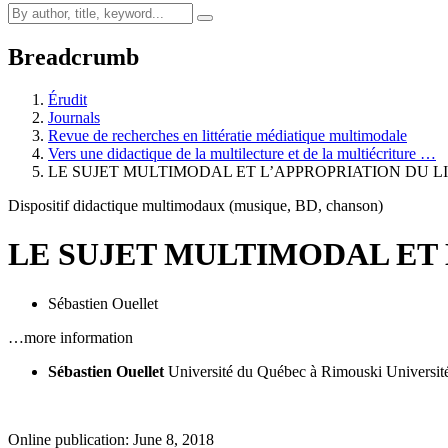
Breadcrumb
Érudit
Journals
Revue de recherches en littératie médiatique multimodale
Vers une didactique de la multilecture et de la multiécriture …
LE SUJET MULTIMODAL ET L’APPROPRIATION DU L
Dispositif didactique multimodaux (musique, BD, chanson)
LE SUJET MULTIMODAL ET 
Sébastien Ouellet
…more information
Sébastien Ouellet
Université du Québec à Rimouski
Universi
Online publication: June 8, 2018