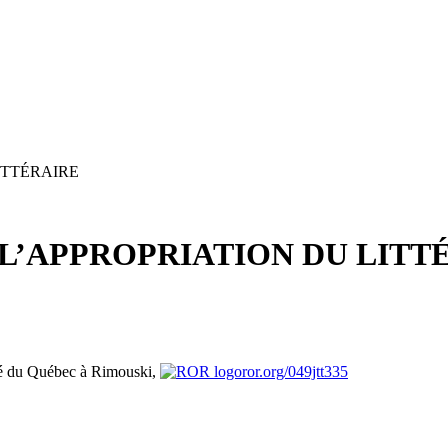
ITTÉRAIRE
L’APPROPRIATION DU LITT
té du Québec à Rimouski,
ror.org/049jtt335