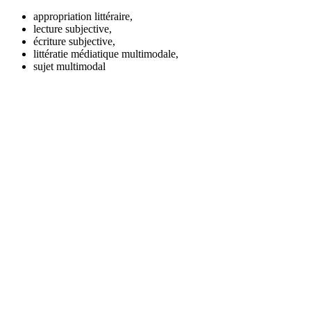
appropriation littéraire,
lecture subjective,
écriture subjective,
littératie médiatique multimodale,
sujet multimodal