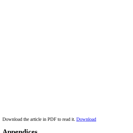
Download the article in PDF to read it.
Download
Appendices