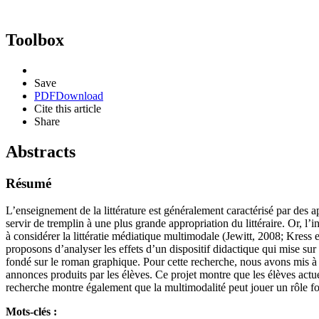
Toolbox
Save
PDF
Download
Cite this article
Share
Abstracts
Résumé
L’enseignement de la littérature est généralement caractérisé par des a
servir de tremplin à une plus grande appropriation du littéraire. Or,
à considérer la littératie médiatique multimodale (Jewitt, 2008; Kres
proposons d’analyser les effets d’un dispositif didactique qui mise sur 
fondé sur le roman graphique. Pour cette recherche, nous avons mis à c
annonces produits par les élèves. Ce projet montre que les élèves actuel
recherche montre également que la multimodalité peut jouer un rôle fo
Mots-clés :