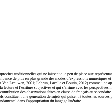
pproches traditionnelles qui ne laissent que peu de place aux représentati
 l’influence de plus en plus grande des modes d’expressions numériques 
s et Van Leeuwen, 2001; Lebrun, Lacelle et Boutin, 2012) comme une app
la lecture et l’écriture subjectives et qui s’arrime avec les perspectives
ontribution des observations faites en classe de français au secondaire
s constituent une génération de sujets qui puisent à toutes les sources p
ndamental dans l’appropriation du langage littéraire.