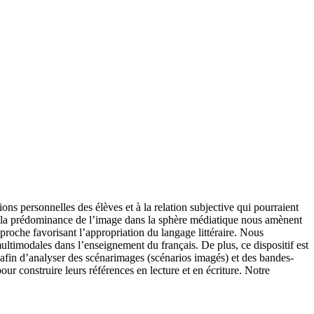
ons personnelles des élèves et à la relation subjective qui pourraient
et la prédominance de l’image dans la sphère médiatique nous amènent
roche favorisant l’appropriation du langage littéraire. Nous
 multimodales dans l’enseignement du français. De plus, ce dispositif est
 afin d’analyser des scénarimages (scénarios imagés) et des bandes-
our construire leurs références en lecture et en écriture. Notre