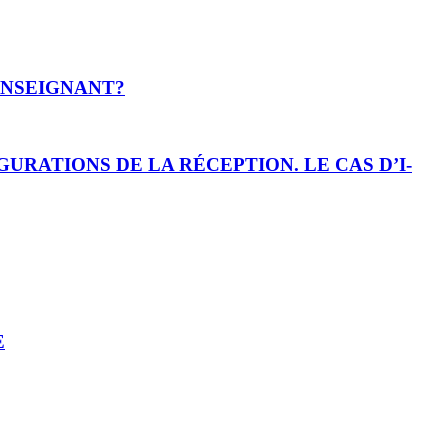
’ENSEIGNANT?
URATIONS DE LA RÉCEPTION. LE CAS D’I-
E