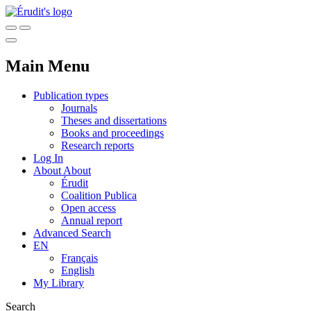
Main Menu
Publication types
Journals
Theses and dissertations
Books and proceedings
Research reports
Log In
About
About
Érudit
Coalition Publica
Open access
Annual report
Advanced Search
EN
Français
English
My Library
Search