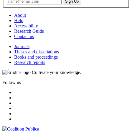
About
Help
Accessibility
Research Guide
Contact us
Journals
Theses and dissertations
Books and proceedings
Research reports
Cultivate your knowledge.
Follow us