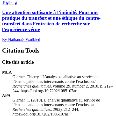
Teglborg
Une attention suffisante à l’intimité. Pour une
pratique du transfert et une éthique du contre-
transfert dans l’entretien de recherche sur
l’expérience vécue
By Nathanaël Wadbled
Citation Tools
Cite this article
MLA
Glarner, Thierry. "L’analyse qualitative au service de
l’émancipation des intervenants contre l’exclusion."
Recherches qualitatives
, volume 29, number 2, 2010, p. 212–
244. https://doi.org/10.7202/1085107ar
APA
Glarner, T. (2010). L’analyse qualitative au service de
l’émancipation des intervenants contre l’exclusion.
Recherches qualitatives
,
29
(2), 212–244.
https://doi.org/10.7202/1085107ar