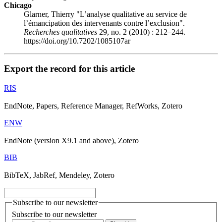
Chicago
Glarner, Thierry "L’analyse qualitative au service de
l’émancipation des intervenants contre l’exclusion".
Recherches qualitatives
29, no. 2 (2010) : 212–244.
https://doi.org/10.7202/1085107ar
Export the record for this article
RIS
EndNote, Papers, Reference Manager, RefWorks, Zotero
ENW
EndNote (version X9.1 and above), Zotero
BIB
BibTeX, JabRef, Mendeley, Zotero
Subscribe to our newsletter
Subscribe to our newsletter