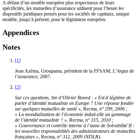
A défaut d’un modèle européen plus respectueux de leurs
spécificités, les mutuelles d’assurance utilisent pour l’heure les
dispositifs juridiques pensés pour les sociétés de capitaux, unique
modèle, jusqu’à présent, pour le législateur européen.
Appendices
Notes
[1]
Jean Azéma, Groupama, président de la FFSAM,
L’Argus de
l’assurance,
2007.
[2]
Sur ces questions, lire d’Olivier Boned : « Est-il légitime de
parler d’identité mutualiste en Europe ? Une réponse fondée
sur quelques mutuelles de santé »,
Recma
, n° 299, 2006 ;
« La mondialisation de l’économie induit-elle un gommage
de l’identité mutualiste ? »,
Recma
, n° 315, 2010 ;
« Gouvernance et contrôle interne à l’aune de Solvabilité II :
les nouvelles responsabilités des administrateurs de mutuelles
françaises »,
Recma
, n° 312, 2009 (NDLR).