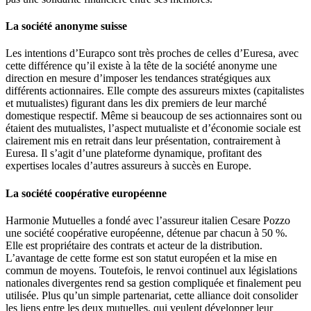
La société anonyme suisse
Les intentions d’Eurapco sont très proches de celles d’Euresa, avec
cette différence qu’il existe à la tête de la société anonyme une
direction en mesure d’imposer les tendances stratégiques aux
différents actionnaires. Elle compte des assureurs mixtes (capitalistes
et mutualistes) figurant dans les dix premiers de leur marché
domestique respectif. Même si beaucoup de ses actionnaires sont ou
étaient des mutualistes, l’aspect mutualiste et d’économie sociale est
clairement mis en retrait dans leur présentation, contrairement à
Euresa. Il s’agit d’une plateforme dynamique, profitant des
expertises locales d’autres assureurs à succès en Europe.
La société coopérative européenne
Harmonie Mutuelles a fondé avec l’assureur italien Cesare Pozzo
une société coopérative européenne, détenue par chacun à 50 %.
Elle est propriétaire des contrats et acteur de la distribution.
L’avantage de cette forme est son statut européen et la mise en
commun de moyens. Toutefois, le renvoi continuel aux législations
nationales divergentes rend sa gestion compliquée et finalement peu
utilisée. Plus qu’un simple partenariat, cette alliance doit consolider
les liens entre les deux mutuelles, qui veulent développer leur