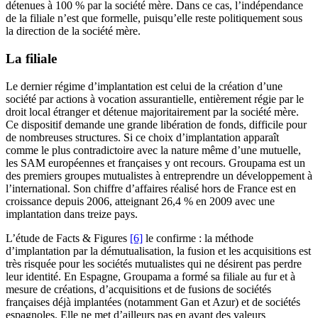
détenues à 100 % par la société mère. Dans ce cas, l’indépendance
de la filiale n’est que formelle, puisqu’elle reste politiquement sous
la direction de la société mère.
La filiale
Le dernier régime d’implantation est celui de la création d’une
société par actions à vocation assurantielle, entièrement régie par le
droit local étranger et détenue majoritairement par la société mère.
Ce dispositif demande une grande libération de fonds, difficile pour
de nombreuses structures. Si ce choix d’implantation apparaît
comme le plus contradictoire avec la nature même d’une mutuelle,
les SAM européennes et françaises y ont recours. Groupama est un
des premiers groupes mutualistes à entreprendre un développement à
l’international. Son chiffre d’affaires réalisé hors de France est en
croissance depuis 2006, atteignant 26,4 % en 2009 avec une
implantation dans treize pays.
L’étude de Facts & Figures
[6]
le confirme : la méthode
d’implantation par la démutualisation, la fusion et les acquisitions est
très risquée pour les sociétés mutualistes qui ne désirent pas perdre
leur identité. En Espagne, Groupama a formé sa filiale au fur et à
mesure de créations, d’acquisitions et de fusions de sociétés
françaises déjà implantées (notamment Gan et Azur) et de sociétés
espagnoles. Elle ne met d’ailleurs pas en avant des valeurs