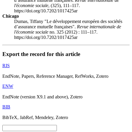
d’assurance mutuelle françaises.
Revue internationale de
l'économie sociale
, (325), 111–117.
https://doi.org/10.7202/1017425ar
Chicago
Dumas, Tiffany "Le développement européen des sociétés
d’assurance mutuelle françaises".
Revue internationale de
l'économie sociale
no. 325 (2012) : 111–117.
https://doi.org/10.7202/1017425ar
Export the record for this article
RIS
EndNote, Papers, Reference Manager, RefWorks, Zotero
ENW
EndNote (version X9.1 and above), Zotero
BIB
BibTeX, JabRef, Mendeley, Zotero