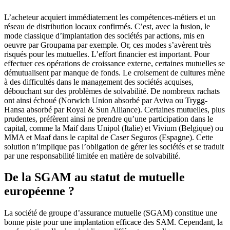
L’acheteur acquiert immédiatement les compétences-métiers et un
réseau de distribution locaux confirmés. C’est, avec la fusion, le
mode classique d’implantation des sociétés par actions, mis en
oeuvre par Groupama par exemple. Or, ces modes s’avèrent très
risqués pour les mutuelles. L’effort financier est important. Pour
effectuer ces opérations de croissance externe, certaines mutuelles se
démutualisent par manque de fonds. Le croisement de cultures mène
à des difficultés dans le management des sociétés acquises,
débouchant sur des problèmes de solvabilité. De nombreux rachats
ont ainsi échoué (Norwich Union absorbé par Aviva ou Trygg-
Hansa absorbé par Royal & Sun Alliance). Certaines mutuelles, plus
prudentes, préfèrent ainsi ne prendre qu’une participation dans le
capital, comme la Maif dans Unipol (Italie) et Vivium (Belgique) ou
MMA et Maaf dans le capital de Caser Seguros (Espagne). Cette
solution n’implique pas l’obligation de gérer les sociétés et se traduit
par une responsabilité limitée en matière de solvabilité.
De la SGAM au statut de mutuelle
européenne ?
La société de groupe d’assurance mutuelle (SGAM) constitue une
bonne piste pour une implantation efficace des SAM. Cependant, la