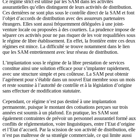
Ce régime strict est utilisé par les SAM dans les activités
assurantielles qu’elles distinguent de leurs activités de distribution.
Ces dernières ne sont plus sous le contrôle direct de la SAM et font
l’objet d’accords de distribution avec des assureurs partenaires
étrangers. Elles sont aussi fréquemment déléguées à une joint-
venture locale ou proposées à des courtiers. La prudence impose de
séparer ces activités pour ne pas risquer de les voir requalifiées sous
le régime de libre établissement. En effet, la frontière entre ces deux
régimes est mince. La difficulté se trouve notamment dans le lien
que les SAM entretiennent avec leur réseau de distribution.
L’implantation sous le régime de la libre prestation de services
constitue ainsi une solution efficace pour s’implanter rapidement,
avec une structure simple et peu coûteuse. La SAM peut obtenir
l’agrément pour s’établir dans un nouvel Etat membre sous un mois
et reste soumise à l’autorité de contrôle et à la législation d’origine
sans effectuer de modification statutaire.
Cependant, ce régime n’est pas destiné à une implantation
permanente, puisque le montant des cotisations perçues sur trois
années est soumis à un plafond. En pratique, les SAM sont
également contraintes de prévoir un personnel assurantiel formé aux
conflits de réglementation, voire linguistiques, entre l’Etat d’origine
et l’Etat d’accueil. Par la scission de son activité de distribution, elle
n’est pas maîtresse de sa stratégie commerciale, ce qui limite aussi