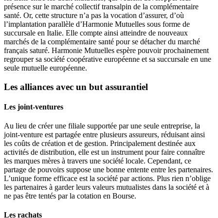
présence sur le marché collectif transalpin de la complémentaire
santé. Or, cette structure n’a pas la vocation d’assurer, d’où
l’implantation parallèle d’Harmonie Mutuelles sous forme de
succursale en Italie. Elle compte ainsi atteindre de nouveaux
marchés de la complémentaire santé pour se détacher du marché
français saturé. Harmonie Mutuelles espère pouvoir prochainement
regrouper sa société coopérative européenne et sa succursale en une
seule mutuelle européenne.
Les alliances avec un but assurantiel
Les joint-ventures
Au lieu de créer une filiale supportée par une seule entreprise, la
joint-venture est partagée entre plusieurs assureurs, réduisant ainsi
les coûts de création et de gestion. Principalement destinée aux
activités de distribution, elle est un instrument pour faire connaître
les marques mères à travers une société locale. Cependant, ce
partage de pouvoirs suppose une bonne entente entre les partenaires.
L’unique forme efficace est la société par actions. Plus rien n’oblige
les partenaires à garder leurs valeurs mutualistes dans la société et à
ne pas être tentés par la cotation en Bourse.
Les rachats