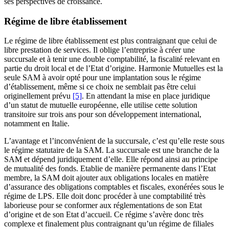
ses perspectives de croissance.
Régime de libre établissement
Le régime de libre établissement est plus contraignant que celui de
libre prestation de services. Il oblige l’entreprise à créer une
succursale et à tenir une double comptabilité, la fiscalité relevant en
partie du droit local et de l’Etat d’origine. Harmonie Mutuelles est la
seule SAM à avoir opté pour une implantation sous le régime
d’établissement, même si ce choix ne semblait pas être celui
originellement prévu
[5]
. En attendant la mise en place juridique
d’un statut de mutuelle européenne, elle utilise cette solution
transitoire sur trois ans pour son développement international,
notamment en Italie.
L’avantage et l’inconvénient de la succursale, c’est qu’elle reste sous
le régime statutaire de la SAM. La succursale est une branche de la
SAM et dépend juridiquement d’elle. Elle répond ainsi au principe
de mutualité des fonds. Etablie de manière permanente dans l’Etat
membre, la SAM doit ajouter aux obligations locales en matière
d’assurance des obligations comptables et fiscales, exonérées sous le
régime de LPS. Elle doit donc procéder à une comptabilité très
laborieuse pour se conformer aux réglementations de son Etat
d’origine et de son Etat d’accueil. Ce régime s’avère donc très
complexe et finalement plus contraignant qu’un régime de filiales