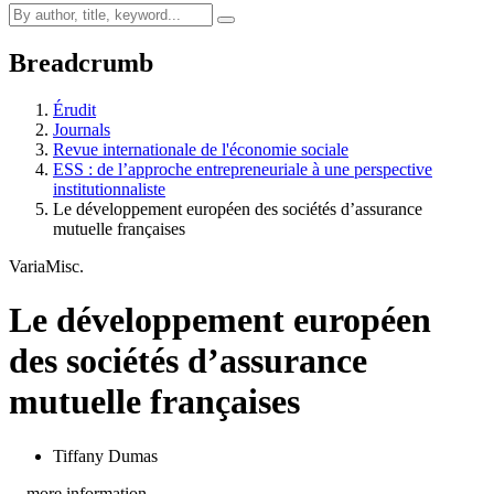
Breadcrumb
Érudit
Journals
Revue internationale de l'économie sociale
ESS : de l’approche entrepreneuriale à une perspective
institutionnaliste
Le développement européen des sociétés d’assurance
mutuelle françaises
Varia
Misc.
Le développement européen
des sociétés d’assurance
mutuelle françaises
Tiffany Dumas
…more information