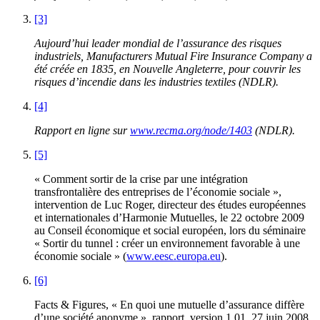
[3]
Aujourd’hui leader mondial de l’assurance des risques
industriels, Manufacturers Mutual Fire Insurance Company a
été créée en 1835, en Nouvelle Angleterre, pour couvrir les
risques d’incendie dans les industries textiles (NDLR).
[4]
Rapport en ligne sur
www.recma.org/node/1403
(NDLR).
[5]
« Comment sortir de la crise par une intégration
transfrontalière des entreprises de l’économie sociale »,
intervention de Luc Roger, directeur des études européennes
et internationales d’Harmonie Mutuelles, le 22 octobre 2009
au Conseil économique et social européen, lors du séminaire
« Sortir du tunnel : créer un environnement favorable à une
économie sociale » (
www.eesc.europa.eu
).
[6]
Facts & Figures, « En quoi une mutuelle d’assurance diffère
d’une société anonyme », rapport, version 1.01, 27 juin 2008.