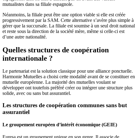
mutualistes dans sa filiale espagnole.
Néanmoins, la filiale peut être une option viable si elle est créée
progressivement par la SAM. Cette alternative s’avère plus simple à
gérer que la succursale. La filiale est soumise à un seul droit national
et reste sous la direction de la société mère, même si celle-ci est
d’une autre nationalité.
Quelles structures de coopération
internationale ?
Le partenariat est la solution classique pour une alliance ponctuelle.
Harmonie Mutuelles a choisi cette modalité avant de se constituer en
mutuelle européenne. La majorité des mutuelles voulant se
développer ont toutefois préféré créer ou intégrer une structure plus
solide, avec ou sans but assurantiel.
Les structures de coopération communes sans but
assurantiel
Le groupement européen d’intérêt économique (GEIE)
Euresa est un groupement unique en son genre. Il associe de