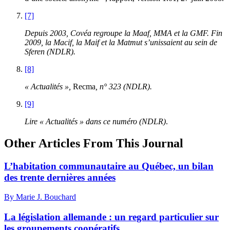
[7]
Depuis 2003, Covéa regroupe la Maaf, MMA et la GMF. Fin
2009, la Macif, la Maif et la Matmut s’unissaient au sein de
Sferen (NDLR).
[8]
« Actualités »,
Recma
, n° 323 (NDLR).
[9]
Lire « Actualités » dans ce numéro (NDLR)
.
Other Articles From This Journal
L’habitation communautaire au Québec, un bilan
des trente dernières années
By Marie J. Bouchard
La législation allemande : un regard particulier sur
les groupements coopératifs