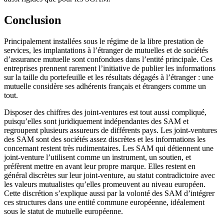
Conclusion
Principalement installées sous le régime de la libre prestation de
services, les implantations à l’étranger de mutuelles et de sociétés
d’assurance mutuelle sont confondues dans l’entité principale. Ces
entreprises prennent rarement l’initiative de publier les informations
sur la taille du portefeuille et les résultats dégagés à l’étranger : une
mutuelle considère ses adhérents français et étrangers comme un
tout.
Disposer des chiffres des joint-ventures est tout aussi compliqué,
puisqu’elles sont juridiquement indépendantes des SAM et
regroupent plusieurs assureurs de différents pays. Les joint-ventures
des SAM sont des sociétés assez discrètes et les informations les
concernant restent très rudimentaires. Les SAM qui détiennent une
joint-venture l’utilisent comme un instrument, un soutien, et
préfèrent mettre en avant leur propre marque. Elles restent en
général discrètes sur leur joint-venture, au statut contradictoire avec
les valeurs mutualistes qu’elles promeuvent au niveau européen.
Cette discrétion s’explique aussi par la volonté des SAM d’intégrer
ces structures dans une entité commune européenne, idéalement
sous le statut de mutuelle européenne.