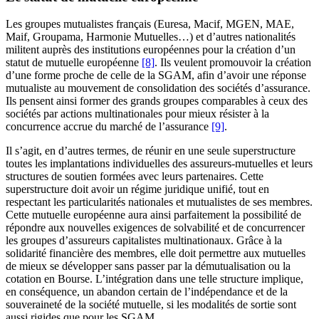
Les groupes mutualistes français (Euresa, Macif, MGEN, MAE,
Maif, Groupama, Harmonie Mutuelles…) et d’autres nationalités
militent auprès des institutions européennes pour la création d’un
statut de mutuelle européenne
[8]
. Ils veulent promouvoir la création
d’une forme proche de celle de la SGAM, afin d’avoir une réponse
mutualiste au mouvement de consolidation des sociétés d’assurance.
Ils pensent ainsi former des grands groupes comparables à ceux des
sociétés par actions multinationales pour mieux résister à la
concurrence accrue du marché de l’assurance
[9]
.
Il s’agit, en d’autres termes, de réunir en une seule superstructure
toutes les implantations individuelles des assureurs-mutuelles et leurs
structures de soutien formées avec leurs partenaires. Cette
superstructure doit avoir un régime juridique unifié, tout en
respectant les particularités nationales et mutualistes de ses membres.
Cette mutuelle européenne aura ainsi parfaitement la possibilité de
répondre aux nouvelles exigences de solvabilité et de concurrencer
les groupes d’assureurs capitalistes multinationaux. Grâce à la
solidarité financière des membres, elle doit permettre aux mutuelles
de mieux se développer sans passer par la démutualisation ou la
cotation en Bourse. L’intégration dans une telle structure implique,
en conséquence, un abandon certain de l’indépendance et de la
souveraineté de la société mutuelle, si les modalités de sortie sont
aussi rigides que pour les SGAM.