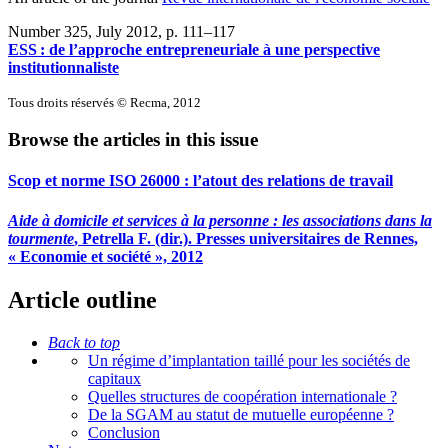
Number 325, July 2012
, p. 111–117
ESS : de l’approche entrepreneuriale à une perspective
institutionnaliste
Tous droits réservés © Recma, 2012
Browse the articles in this issue
Scop et norme ISO 26000 : l’atout des relations de travail
Aide à domicile et services à la personne : les associations dans la
tourmente
, Petrella F. (dir.). Presses universitaires de Rennes,
« Economie et société », 2012
Article outline
Back to top
Un régime d’implantation taillé pour les sociétés de
capitaux
Quelles structures de coopération internationale ?
De la SGAM au statut de mutuelle européenne ?
Conclusion