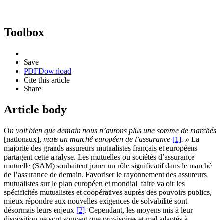
Toolbox
Save
PDF
Download
Cite this article
Share
Article body
O
n voit bien que demain nous n’aurons plus une somme de marchés
[nationaux],
mais un marché européen de l’assurance
[1]
. »
La
majorité des grands assureurs mutualistes français et européens
partagent cette analyse. Les mutuelles ou sociétés d’assurance
mutuelle (SAM) souhaitent jouer un rôle significatif dans le marché
de l’assurance de demain. Favoriser le rayonnement des assureurs
mutualistes sur le plan européen et mondial, faire valoir les
spécificités mutualistes et coopératives auprès des pouvoirs publics,
mieux répondre aux nouvelles exigences de solvabilité sont
désormais leurs enjeux
[2]
. Cependant, les moyens mis à leur
disposition ne sont souvent que provisoires et mal adaptés à