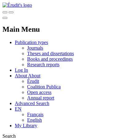
Main Menu
Publication types
Journals
Theses and dissertations
Books and proceedings
Research reports
Log In
About
About
Érudit
Coalition Publica
Open access
Annual report
Advanced Search
EN
Français
English
My Library
Search