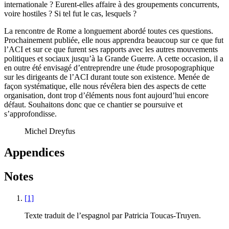
internationale ? Eurent-elles affaire à des groupements concurrents,
voire hostiles ? Si tel fut le cas, lesquels ?
La rencontre de Rome a longuement abordé toutes ces questions.
Prochainement publiée, elle nous apprendra beaucoup sur ce que fut
l’ACI et sur ce que furent ses rapports avec les autres mouvements
politiques et sociaux jusqu’à la Grande Guerre. A cette occasion, il a
en outre été envisagé d’entreprendre une étude prosopographique
sur les dirigeants de l’ACI durant toute son existence. Menée de
façon systématique, elle nous révélera bien des aspects de cette
organisation, dont trop d’éléments nous font aujourd’hui encore
défaut. Souhaitons donc que ce chantier se poursuive et
s’approfondisse.
Michel Dreyfus
Appendices
Notes
[1]
Texte traduit de l’espagnol par Patricia Toucas-Truyen.