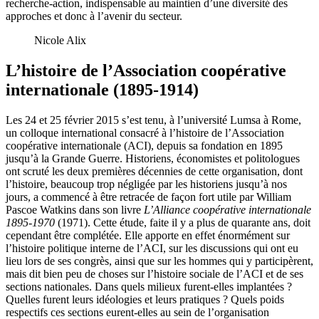
recherche-action, indispensable au maintien d’une diversité des
approches et donc à l’avenir du secteur.
Nicole Alix
L’histoire de l’Association coopérative
internationale (1895-1914)
Les 24 et 25 février 2015 s’est tenu, à l’université Lumsa à Rome,
un colloque international consacré à l’histoire de l’Association
coopérative internationale (ACI), depuis sa fondation en 1895
jusqu’à la Grande Guerre. Historiens, économistes et politologues
ont scruté les deux premières décennies de cette organisation, dont
l’histoire, beaucoup trop négligée par les historiens jusqu’à nos
jours, a commencé à être retracée de façon fort utile par William
Pascoe Watkins dans son livre
L’Alliance coopérative internationale
1895-1970
(1971). Cette étude, faite il y a plus de quarante ans, doit
cependant être complétée. Elle apporte en effet énormément sur
l’histoire politique interne de l’ACI, sur les discussions qui ont eu
lieu lors de ses congrès, ainsi que sur les hommes qui y participèrent,
mais dit bien peu de choses sur l’histoire sociale de l’ACI et de ses
sections nationales. Dans quels milieux furent-elles implantées ?
Quelles furent leurs idéologies et leurs pratiques ? Quels poids
respectifs ces sections eurent-elles au sein de l’organisation