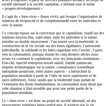
société alternatif à la société capitaliste, s’abritant sous le terme
« progrès-développement ».
Il s’agit du « bien-vivre » (buen vivir), qui évoque l’organisation de
relations de réciprocité et de complémentarité entre les individus et
avec la nature.
Ce concept repose sur la conviction que le capitalisme, fondé sur des
relations moyens-fins, sujet-objet, entre les individus et la nature,
entraîne un double mouvement : l’un tourné vers la modernité, la
construction de la vie sociale sur des bases égalitaires, l’autonomie
individuelle, la solidarité et les luttes regardant vers l’avenir ; l’autre,
vers la colonisation, puisque durant les cinq derniers siècles nous
avons vu comment le capitalisme, avec ses principales institutions –
Etat-cité, marché-entreprise-travail salarié, famille patriarcale,
emprise technologique sur la nature, connaissance scientifique
rationaliste-positiviste, entre autres aspects – a hiérarchisé la
population mondiale à partir de l’idée de races supérieures et de
races inférieures. Ainsi, tandis que la modernité nous parlait de
l’extension des droits fondamentaux, la colonisation nous disait que
cette situation n’était possible que pour une petite partie de la
population mondiale.
Le « bien-vivre » est donc un projet de société alternatif, né des
mouvements indigènes latino-américains. Il soutient que la vie