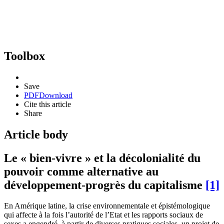
Toolbox
Save
PDF
Download
Cite this article
Share
Article body
Le « bien-vivre » et la décolonialité du
pouvoir comme alternative au
développement-progrès du capitalisme
[1]
En Amérique latine, la crise environnementale et épistémologique
qui affecte à la fois l’autorité de l’Etat et les rapports sociaux de
sexes a engendré, à partir de diverses pratiques sociales, un projet de