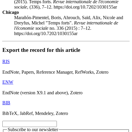
(2015). Temps forts.
Revue internationale de l'économie
sociale
, (336), 7–12. https://doi.org/10.7202/1030155ar
Chicago
Marañón-Pimentel, Boris, Ahrouch, Saïd, Alix, Nicole and
Dreyfus, Michel "Temps forts".
Revue internationale de
l'économie sociale
no. 336 (2015) : 7–12.
https://doi.org/10.7202/1030155ar
Export the record for this article
RIS
EndNote, Papers, Reference Manager, RefWorks, Zotero
ENW
EndNote (version X9.1 and above), Zotero
BIB
BibTeX, JabRef, Mendeley, Zotero
Subscribe to our newsletter