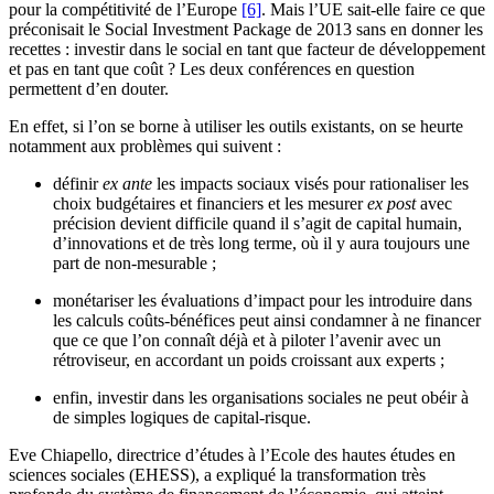
pour la compétitivité de l’Europe
[6]
. Mais l’UE sait-elle faire ce que
préconisait le Social Investment Package de 2013 sans en donner les
recettes : investir dans le social en tant que facteur de développement
et pas en tant que coût ? Les deux conférences en question
permettent d’en douter.
En effet, si l’on se borne à utiliser les outils existants, on se heurte
notamment aux problèmes qui suivent :
définir
ex ante
les impacts sociaux visés pour rationaliser les
choix budgétaires et financiers et les mesurer
ex post
avec
précision devient difficile quand il s’agit de capital humain,
d’innovations et de très long terme, où il y aura toujours une
part de non-mesurable ;
monétariser les évaluations d’impact pour les introduire dans
les calculs coûts-bénéfices peut ainsi condamner à ne financer
que ce que l’on connaît déjà et à piloter l’avenir avec un
rétroviseur, en accordant un poids croissant aux experts ;
enfin, investir dans les organisations sociales ne peut obéir à
de simples logiques de capital-risque.
Eve Chiapello, directrice d’études à l’Ecole des hautes études en
sciences sociales (EHESS), a expliqué la transformation très