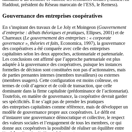
Haddout, président du Réseau marocain de l’ESS, le Remess).
Gouvernance des entreprises coopératives
En s’inspirant des travaux de Le Joly et Moingeon (
Gouvernement
d’entreprise : débats théoriques et pratiques
, Ellipses, 2001) et de
Charreaux (
Le gouvernement des entreprises : « corporate
governance », théories et faits
, Economica, 1997), la gouvernance
des coopératives a été comparée avec celle des entreprises
capitalistes selon les deux approches, actionnariale et partenariale.
Les conclusions ont affirmé que l’approche partenariale est plus
adaptée à la gouvernance des coopératives, puisque les instances
formelles de décision sont constituées non pas d’actionnaires, mais
de parties prenantes internes (membres travailleurs) ou externes
(membres usagers). Cette configuration est moins coûteuse, en
termes de coût d’agence et de coût de transaction, que celle
dominante dans la firme capitaliste (prédominance de l’actionnariat).
Toutefois, en matière de gouvernance, la coopérative devrait garder
ses spécificités. Il ne s’agit pas de prendre les pratiques
des entreprises capitalistes comme référence, mais de développer un
modèle de gouvernance propre aux coopératives. Le défit est
d’instaurer une gouvernance démocratique et collective, le respect
des valeurs sociales et l’engagement de tous les membres, ce qui
donne aux coopératives la possibilité de réaliser un équilibre entre