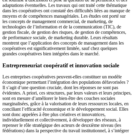
adaptations éventuelles. Les travaux qui ont traité cette thématique
dans les coopératives ont constaté des difficultés liées au manque de
moyens et de compétences managériales. Les études ont porté sur
les concepts de management commercial, de marketing, de
technologies de l’information et de la communication (TIC), de
gestion fiscale, de gestion des risques, de gestion de compétences,
de performance sociale, de marketing durable. Leurs résultats
montrent que l’application des concepts de management dans les
coopératives est significativement limitée, sauf chez quelques
grandes coopératives bien intégrées dans le marché.
Entrepreneuriat coopératif et innovation sociale
Les entreprises coopératives peuvent-elles constituer un modèle
économique permettant l’intégration des populations défavorisées ?
Il s’agit d’une question cruciale, dont les réponses ne sont pas
évidentes. A priori, ces structures, par leurs valeurs et leurs principes,
sont en mesure d’améliorer le bien-être des couches sociales
marginalisées, grâce à la valorisation de leurs ressources locales, en
conciliant l’efficacité économique et le développement social. Elles
sont donc appelées à être plus créatives et innovatrices,
individuellement et collectivement, à développer des réseaux, à
repenser le rôle stratégique des acteurs de deuxième niveau (les
fédérations) dans la perspective du travail institutionnel, à s’intégrer