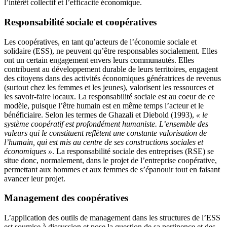
l’intérêt collectif et l’efficacité économique.
Responsabilité sociale et coopératives
Les coopératives, en tant qu’acteurs de l’économie sociale et
solidaire (ESS), ne peuvent qu’être responsables socialement. Elles
ont un certain engagement envers leurs communautés. Elles
contribuent au développement durable de leurs territoires, engagent
des citoyens dans des activités économiques génératrices de revenus
(surtout chez les femmes et les jeunes), valorisent les ressources et
les savoir-faire locaux. La responsabilité sociale est au coeur de ce
modèle, puisque l’être humain est en même temps l’acteur et le
bénéficiaire. Selon les termes de Ghazali et Diebold (1993),
« le
système coopératif est profondément humaniste. L’ensemble des
valeurs qui le constituent reflètent une constante valorisation de
l’humain, qui est mis au centre de ses constructions sociales et
économiques »
. La responsabilité sociale des entreprises (RSE) se
situe donc, normalement, dans le projet de l’entreprise coopérative,
permettant aux hommes et aux femmes de s’épanouir tout en faisant
avancer leur projet.
Management des coopératives
L’application des outils de management dans les structures de l’ESS
est soumise à discussion et pose la question de sa pertinence et des