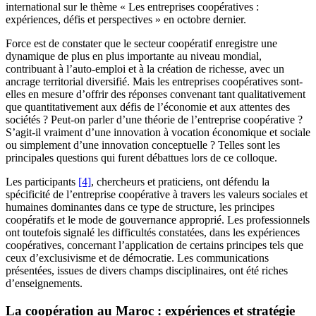
international sur le thème « Les entreprises coopératives :
expériences, défis et perspectives » en octobre dernier.
Force est de constater que le secteur coopératif enregistre une
dynamique de plus en plus importante au niveau mondial,
contribuant à l’auto-emploi et à la création de richesse, avec un
ancrage territorial diversifié. Mais les entreprises coopératives sont-
elles en mesure d’offrir des réponses convenant tant qualitativement
que quantitativement aux défis de l’économie et aux attentes des
sociétés ? Peut-on parler d’une théorie de l’entreprise coopérative ?
S’agit-il vraiment d’une innovation à vocation économique et sociale
ou simplement d’une innovation conceptuelle ? Telles sont les
principales questions qui furent débattues lors de ce colloque.
Les participants
[4]
, chercheurs et praticiens, ont défendu la
spécificité de l’entreprise coopérative à travers les valeurs sociales et
humaines dominantes dans ce type de structure, les principes
coopératifs et le mode de gouvernance approprié. Les professionnels
ont toutefois signalé les difficultés constatées, dans les expériences
coopératives, concernant l’application de certains principes tels que
ceux d’exclusivisme et de démocratie. Les communications
présentées, issues de divers champs disciplinaires, ont été riches
d’enseignements.
La coopération au Maroc : expériences et stratégie