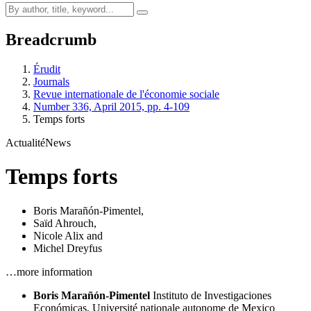
Breadcrumb
Érudit
Journals
Revue internationale de l'économie sociale
Number 336, April 2015, pp. 4-109
Temps forts
Actualité
News
Temps forts
Boris Marañón-Pimentel
,
Saïd Ahrouch
,
Nicole Alix
and
Michel Dreyfus
…more information
Boris Marañón-Pimentel
Instituto de Investigaciones
Económicas, Université nationale autonome de Mexico