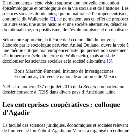
En même temps, cette vision suppose une nouvelle conception
épistémologique et ontologique de la vie sociale et de l’histoire. Les
sciences sociales dominantes, qui ont naturalisé l’européocentrisme,
comme le dit Wallerstein
[2]
, ne permettent pas en effet de proposer
un autre sens, une autre histoire et une société alternative, détachée
du rationalisme, du positivisme, de l’évolutionnisme et du dualisme.
Selon notre approche, la théorie de la colonialité du pouvoir,
élaborée par le sociologue péruvien Anibal Quijano, ouvre la voie à
une théorie critique non européocentriste qui permet non seulement
d’« impenser » (selon le terme de Wallerstein), mais aussi de
décoloniser les sciences sociales et la société elle-même
[3]
.
Boris Marañón-Pimentel, Instituto de Investigaciones
Económicas, Université nationale autonome de Mexico
N.B. : Le numéro 337 de juillet 2015 de la
Recma
comportera un
dossier consacré à l’ESS dans divers pays d’Amérique latine.
Les entreprises coopératives : colloque
d’Agadir
La faculté des sciences juridiques, économiques et sociales relevant
de l’université Ibn Zohr d’Agadir, au Maroc, a organisé un colloque