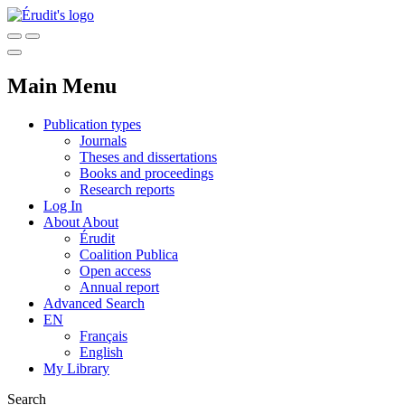
Main Menu
Publication types
Journals
Theses and dissertations
Books and proceedings
Research reports
Log In
About
About
Érudit
Coalition Publica
Open access
Annual report
Advanced Search
EN
Français
English
My Library
Search