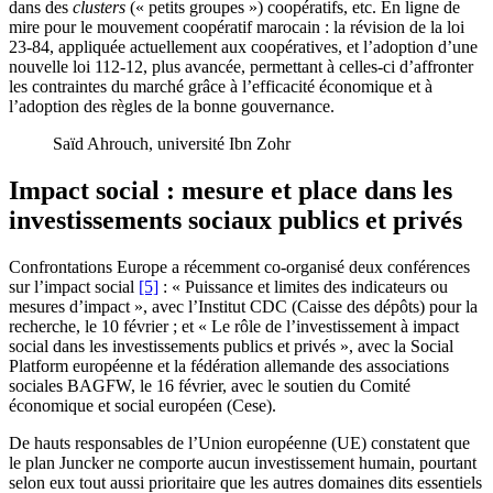
dans des
clusters
(« petits groupes ») coopératifs, etc. En ligne de
mire pour le mouvement coopératif marocain : la révision de la loi
23-84, appliquée actuellement aux coopératives, et l’adoption d’une
nouvelle loi 112-12, plus avancée, permettant à celles-ci d’affronter
les contraintes du marché grâce à l’efficacité économique et à
l’adoption des règles de la bonne gouvernance.
Saïd Ahrouch, université Ibn Zohr
Impact social : mesure et place dans les
investissements sociaux publics et privés
Confrontations Europe a récemment co-organisé deux conférences
sur l’impact social
[5]
: « Puissance et limites des indicateurs ou
mesures d’impact », avec l’Institut CDC (Caisse des dépôts) pour la
recherche, le 10 février ; et « Le rôle de l’investissement à impact
social dans les investissements publics et privés », avec la Social
Platform européenne et la fédération allemande des associations
sociales BAGFW, le 16 février, avec le soutien du Comité
économique et social européen (Cese).
De hauts responsables de l’Union européenne (UE) constatent que
le plan Juncker ne comporte aucun investissement humain, pourtant
selon eux tout aussi prioritaire que les autres domaines dits essentiels