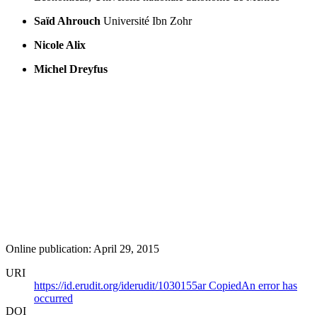
Saïd Ahrouch
Université Ibn Zohr
Nicole Alix
Michel Dreyfus
Online publication: April 29, 2015
URI
https://id.erudit.org/iderudit/1030155ar
Copied
An error has
occurred
DOI