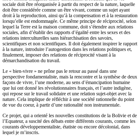
sociale doit être réorganisée à partir du respect de la nature, laquelle
doit être considérée comme un être vivant, comme un sujet ayant
droit à la reproduction, ainsi qu’à la compensation et à la restauration
lorsqu’elle est endommagée. Ce même principe de réciprocité, selon
lequel la Terre est la maison commune, doit s’étendre aux relations
sociales, afin d’établir des rapports d’égalité entre les sexes et des
relations interculturelles sans hiérarchisation des savoirs,
scientifiques et non scientifiques. Il doit également inspirer le rapport
à la nature, introduire l’autogestion dans les relations politiques et,
finalement, imposer des relations de réciprocité visant à la
démarchandisation du travail.
Le « bien-vivre » ne prône pas le retour au passé dans une
perspective fondamentaliste, mais la rencontre et la synthèse de deux
façons de vivre, l’une moderne, au sens d’émancipation humaine
que lui ont donné les révolutionnaires français, et l’autre indigène,
qui repose sur le travail solidaire et une relation sujet-objet avec la
nature. Cela implique de réfléchir à une société rationnelle du point
de vue du coeur, à partir d’une rationalité non instrumentale.
Ce projet, qui a orienté les nouvelles constitutions de la Bolivie et de
l’Equateur, a suscité des débats entre différents courants, comme les
courants développementaliste, étatiste ou encore décolonial, dans
lequel je m’inscris.