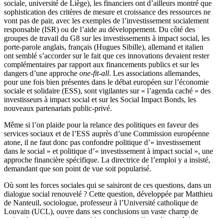
sociale, université de Liège), les financiers ont d’ailleurs montré que
sophistication des critères de mesure et croissance des ressources ne
vont pas de pair, avec les exemples de l’investissement socialement
responsable (ISR) ou de l’aide au développement. Du côté des
groupes de travail du G8 sur les investissements à impact social, les
porte-parole anglais, français (Hugues Sibille), allemand et italien
ont semblé s’accorder sur le fait que ces innovations devaient rester
complémentaires par rapport aux financements publics et sur les
dangers d’une approche
one-fit-all
. Les associations allemandes,
pour une fois bien présentes dans le débat européen sur l’économie
sociale et solidaire (ESS), sont vigilantes sur « l’agenda caché » des
investisseurs à impact social et sur les Social Impact Bonds, les
nouveaux partenariats public-privé.
Même si l’on plaide pour la relance des politiques en faveur des
services sociaux et de l’ESS auprès d’une Commission européenne
atone, il ne faut donc pas confondre politique d’« investissement
dans le social » et politique d’« investissement à impact social », une
approche financière spécifique. La directrice de l’emploi y a insisté,
demandant que son point de vue soit popularisé.
Où sont les forces sociales qui se saisiront de ces questions, dans un
dialogue social renouvelé ? Cette question, développée par Matthieu
de Nanteuil, sociologue, professeur à l’Université catholique de
Louvain (UCL), ouvre dans ses conclusions un vaste champ de