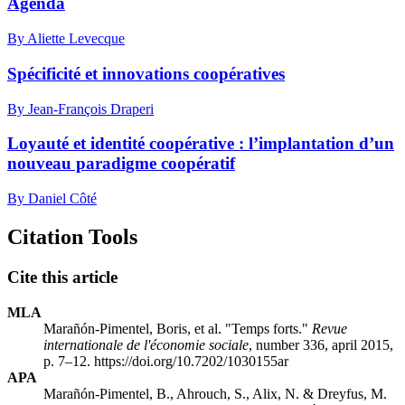
Agenda
By Aliette Levecque
Spécificité et innovations coopératives
By Jean-François Draperi
Loyauté et identité coopérative : l’implantation d’un
nouveau paradigme coopératif
By Daniel Côté
Citation Tools
Cite this article
MLA
Marañón-Pimentel, Boris, et al. "Temps forts."
Revue
internationale de l'économie sociale
, number 336, april 2015,
p. 7–12. https://doi.org/10.7202/1030155ar
APA
Marañón-Pimentel, B., Ahrouch, S., Alix, N. & Dreyfus, M.