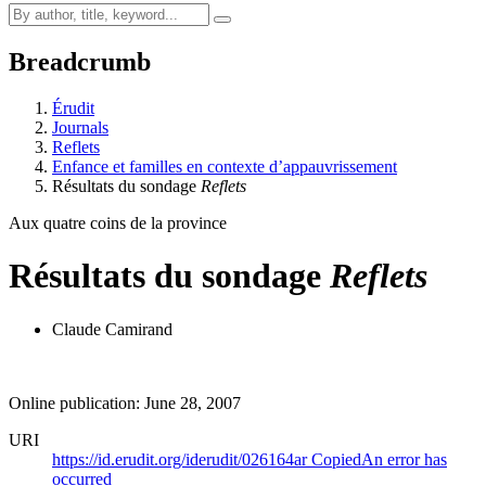
Breadcrumb
Érudit
Journals
Reflets
Enfance et familles en contexte d’appauvrissement
Résultats du sondage
Reflets
Aux quatre coins de la province
Résultats du sondage
Reflets
Claude Camirand
Online publication: June 28, 2007
URI
https://id.erudit.org/iderudit/026164ar
Copied
An error has
occurred