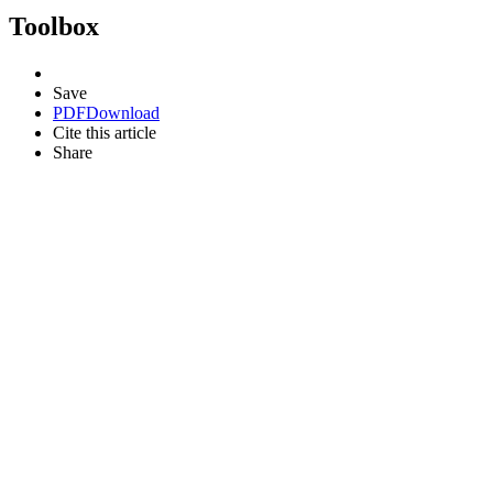
Toolbox
Save
PDF
Download
Cite this article
Share