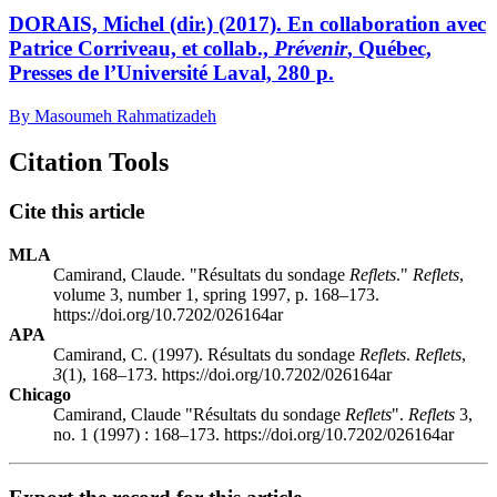
DORAIS, Michel (dir.) (2017). En collaboration avec
Patrice Corriveau, et collab.,
Prévenir
, Québec,
Presses de l’Université Laval, 280 p.
By Masoumeh Rahmatizadeh
Citation Tools
Cite this article
MLA
Camirand, Claude. "Résultats du sondage
Reflets
."
Reflets
,
volume 3, number 1, spring 1997, p. 168–173.
https://doi.org/10.7202/026164ar
APA
Camirand, C. (1997). Résultats du sondage
Reflets
.
Reflets
,
3
(1), 168–173. https://doi.org/10.7202/026164ar
Chicago
Camirand, Claude "Résultats du sondage
Reflets
".
Reflets
3,
no. 1 (1997) : 168–173. https://doi.org/10.7202/026164ar