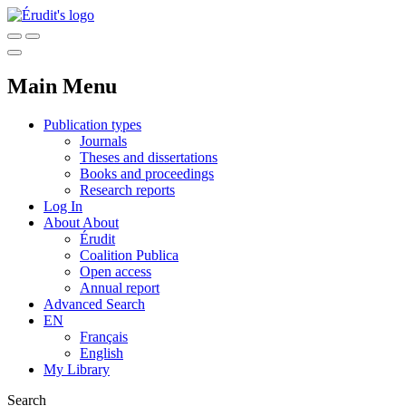
Main Menu
Publication types
Journals
Theses and dissertations
Books and proceedings
Research reports
Log In
About
About
Érudit
Coalition Publica
Open access
Annual report
Advanced Search
EN
Français
English
My Library
Search