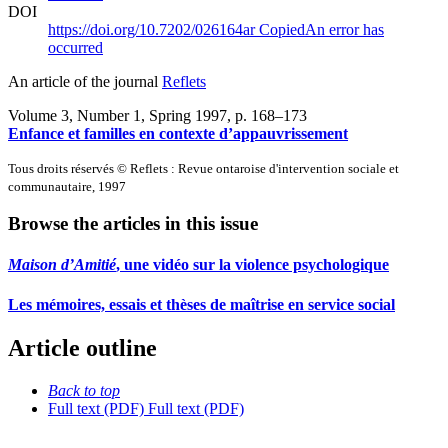
DOI
https://doi.org/10.7202/026164ar
Copied
An error has
occurred
An article of the journal
Reflets
Volume 3, Number 1, Spring 1997
, p. 168–173
Enfance et familles en contexte d’appauvrissement
Tous droits réservés © Reflets : Revue ontaroise d'intervention sociale et
communautaire, 1997
Browse the articles in this issue
Maison d’Amitié
, une vidéo sur la violence psychologique
Les mémoires, essais et thèses de maîtrise en service social
Article outline
Back to top
Full text (PDF)
Full text (PDF)