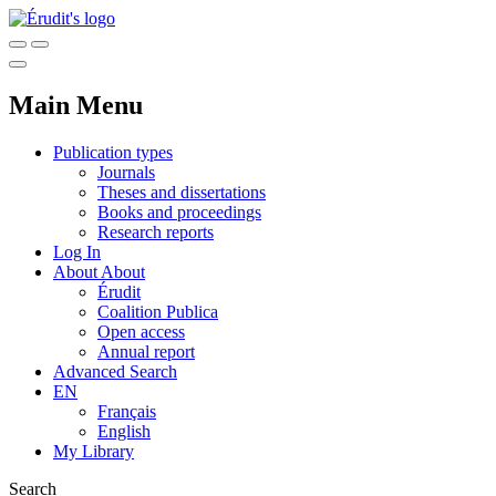
Main Menu
Publication types
Journals
Theses and dissertations
Books and proceedings
Research reports
Log In
About
About
Érudit
Coalition Publica
Open access
Annual report
Advanced Search
EN
Français
English
My Library
Search