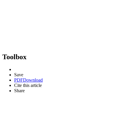
Toolbox
Save
PDF
Download
Cite this article
Share