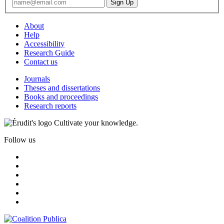
About
Help
Accessibility
Research Guide
Contact us
Journals
Theses and dissertations
Books and proceedings
Research reports
Cultivate your knowledge.
Follow us