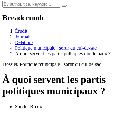
Breadcrumb
Érudit
Journals
Relations
Politique municipale : sortir du cul-de-sac
À quoi servent les partis politiques municipaux ?
Dossier. Politique municipale : sortir du cul-de-sac
À quoi servent les partis
politiques municipaux ?
Sandra Breux