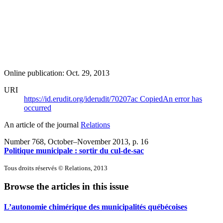
Online publication: Oct. 29, 2013
URI
https://id.erudit.org/iderudit/70207ac
Copied
An error has
occurred
An article of the journal
Relations
Number 768, October–November 2013
, p. 16
Politique municipale : sortir du cul-de-sac
Tous droits réservés © Relations, 2013
Browse the articles in this issue
L’autonomie chimérique des municipalités québécoises