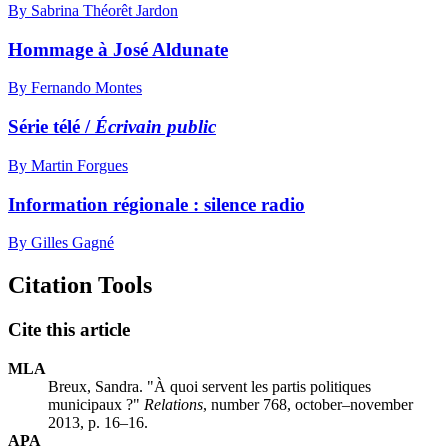
By Sabrina Théorêt Jardon
Hommage à José Aldunate
By Fernando Montes
Série télé /
Écrivain public
By Martin Forgues
Information régionale : silence radio
By Gilles Gagné
Citation Tools
Cite this article
MLA
Breux, Sandra. "À quoi servent les partis politiques
municipaux ?"
Relations
, number 768, october–november
2013, p. 16–16.
APA