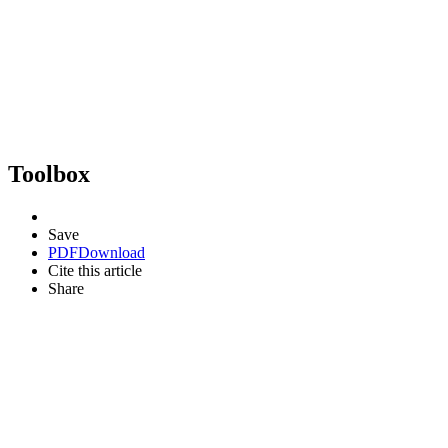
Toolbox
Save
PDF
Download
Cite this article
Share