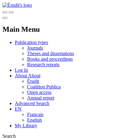
Main Menu
Publication types
Journals
Theses and dissertations
Books and proceedings
Research reports
Log In
About
About
Érudit
Coalition Publica
Open access
Annual report
Advanced Search
EN
Français
English
My Library
Search