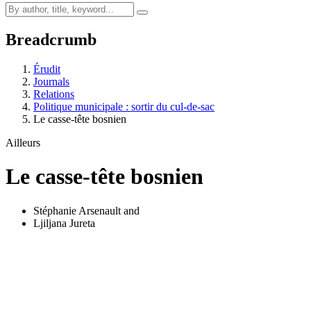
Breadcrumb
Érudit
Journals
Relations
Politique municipale : sortir du cul-de-sac
Le casse-tête bosnien
Ailleurs
Le casse-tête bosnien
Stéphanie Arsenault
and
Ljiljana Jureta