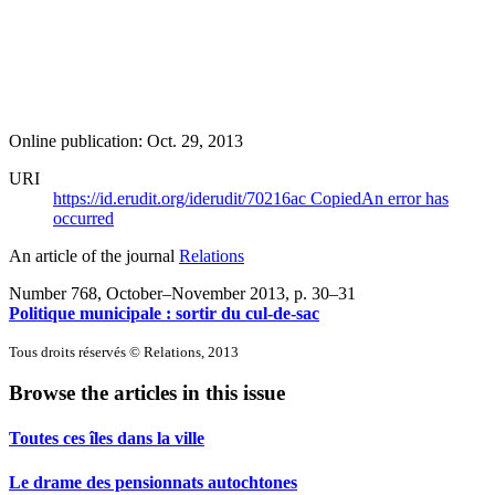
Online publication: Oct. 29, 2013
URI
https://id.erudit.org/iderudit/70216ac
Copied
An error has
occurred
An article of the journal
Relations
Number 768, October–November 2013
, p. 30–31
Politique municipale : sortir du cul-de-sac
Tous droits réservés © Relations, 2013
Browse the articles in this issue
Toutes ces îles dans la ville
Le drame des pensionnats autochtones