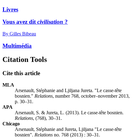
Livres
Vous avez dit
civilisation
?
By Gilles Bibeau
Multimédia
Citation Tools
Cite this article
MLA
Arsenault, Stéphanie and Ljiljana Jureta. "Le casse-tête
bosnien."
Relations
, number 768, october–november 2013,
p. 30–31.
APA
Arsenault, S. & Jureta, L. (2013). Le casse-tête bosnien.
Relations
, (768), 30–31.
Chicago
Arsenault, Stéphanie and Jureta, Ljiljana "Le casse-tête
bosnien".
Relations
no. 768 (2013) : 30–31.