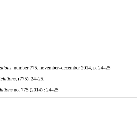
ations
, number 775, november–december 2014, p. 24–25.
elations
, (775), 24–25.
lations
no. 775 (2014) : 24–25.