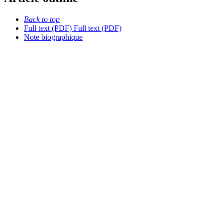
Back to top
Full text (PDF)
Full text (PDF)
Note biographique