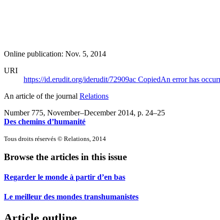
Online publication: Nov. 5, 2014
URI
https://id.erudit.org/iderudit/72909ac
Copied
An error has occur
An article of the journal
Relations
Number 775, November–December 2014
, p. 24–25
Des chemins d’humanité
Tous droits réservés © Relations, 2014
Browse the articles in this issue
Regarder le monde à partir d’en bas
Le meilleur des mondes transhumanistes
Article outline