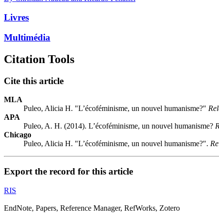
Livres
Multimédia
Citation Tools
Cite this article
MLA
Puleo, Alicia H. "L’écoféminisme, un nouvel humanisme?"
Rel
APA
Puleo, A. H. (2014). L’écoféminisme, un nouvel humanisme?
R
Chicago
Puleo, Alicia H. "L’écoféminisme, un nouvel humanisme?".
Re
Export the record for this article
RIS
EndNote, Papers, Reference Manager, RefWorks, Zotero