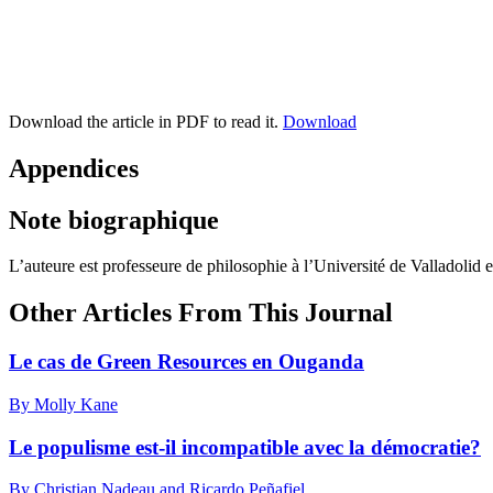
Download the article in PDF to read it.
Download
Appendices
Note biographique
L’auteure est professeure de philosophie à l’Université de Valladolid
Other Articles From This Journal
Le cas de Green Resources en Ouganda
By Molly Kane
Le populisme est-il incompatible avec la démocratie?
By Christian Nadeau and Ricardo Peñafiel