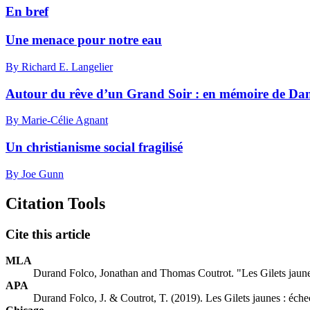
En bref
Une menace pour notre eau
By Richard E. Langelier
Autour du rêve d’un Grand Soir : en mémoire de Dani
By Marie-Célie Agnant
Un christianisme social fragilisé
By Joe Gunn
Citation Tools
Cite this article
MLA
Durand Folco, Jonathan and Thomas Coutrot. "Les Gilets jaune
APA
Durand Folco, J. & Coutrot, T. (2019). Les Gilets jaunes : éch