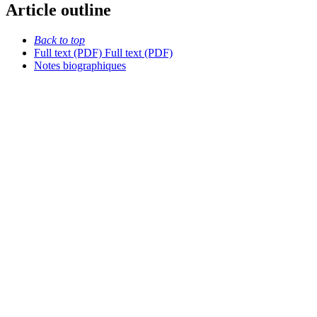
Article outline
Back to top
Full text (PDF)
Full text (PDF)
Notes biographiques