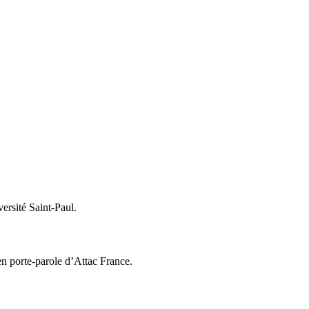
versité Saint-Paul.
en porte-parole d’Attac France.