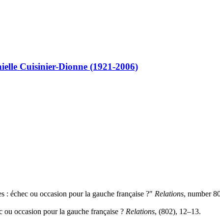
elle Cuisinier-Dionne (1921-2006)
s : échec ou occasion pour la gauche française ?"
Relations
, number 8
ec ou occasion pour la gauche française ?
Relations
, (802), 12–13.