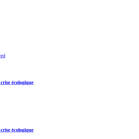
red
 crise écologique
 crise écologique