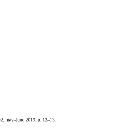
02, may–june 2019, p. 12–13.