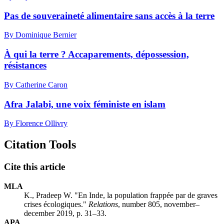
Pas de souveraineté alimentaire sans accès à la terre
By Dominique Bernier
À qui la terre ?
A
ccaparements, dépossession,
résistances
By Catherine Caron
Afra Jalabi, une voix féministe en islam
By Florence Ollivry
Citation Tools
Cite this article
MLA
K., Pradeep W. "En Inde, la population frappée par de graves
crises écologiques."
Relations
, number 805, november–
december 2019, p. 31–33.
APA