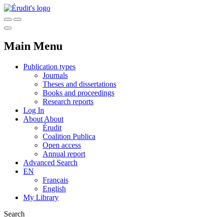
Main Menu
Publication types
Journals
Theses and dissertations
Books and proceedings
Research reports
Log In
About
About
Érudit
Coalition Publica
Open access
Annual report
Advanced Search
EN
Français
English
My Library
Search