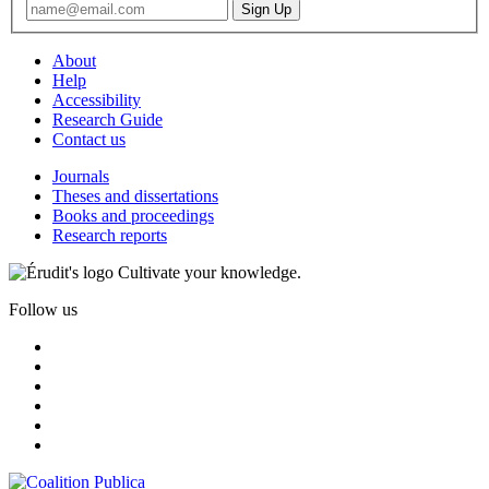
About
Help
Accessibility
Research Guide
Contact us
Journals
Theses and dissertations
Books and proceedings
Research reports
Cultivate your knowledge.
Follow us