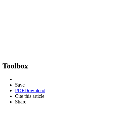
Toolbox
Save
PDF
Download
Cite this article
Share