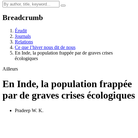
Breadcrumb
Érudit
Journals
Relations
Ce que l’hiver nous dit de nous
En Inde, la population frappée par de graves crises
écologiques
Ailleurs
En Inde, la population frappée
par de graves crises écologiques
Pradeep W. K.