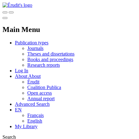
Main Menu
Publication types
Journals
Theses and dissertations
Books and proceedings
Research reports
Log In
About
About
Érudit
Coalition Publica
Open access
Annual report
Advanced Search
EN
Français
English
My Library
Search