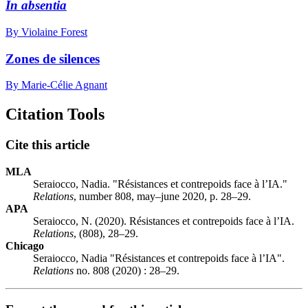
In absentia
By Violaine Forest
Zones de silences
By Marie-Célie Agnant
Citation Tools
Cite this article
MLA
Seraiocco, Nadia. "Résistances et contrepoids face à l’IA."
Relations
, number 808, may–june 2020, p. 28–29.
APA
Seraiocco, N. (2020). Résistances et contrepoids face à l’IA.
Relations
, (808), 28–29.
Chicago
Seraiocco, Nadia "Résistances et contrepoids face à l’IA".
Relations
no. 808 (2020) : 28–29.