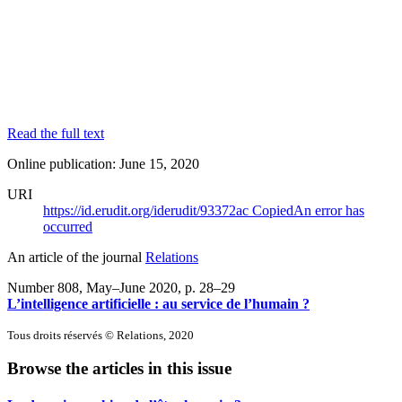
Read the full text
Online publication: June 15, 2020
URI
https://id.erudit.org/iderudit/93372ac
Copied
An error has
occurred
An article of the journal
Relations
Number 808, May–June 2020
, p. 28–29
L’intelligence artificielle : au service de l’humain ?
Tous droits réservés © Relations, 2020
Browse the articles in this issue