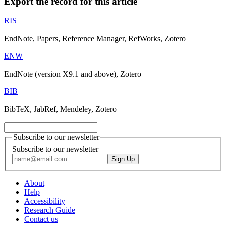
Export the record for this article
RIS
EndNote, Papers, Reference Manager, RefWorks, Zotero
ENW
EndNote (version X9.1 and above), Zotero
BIB
BibTeX, JabRef, Mendeley, Zotero
Subscribe to our newsletter
Subscribe to our newsletter
About
Help
Accessibility
Research Guide
Contact us