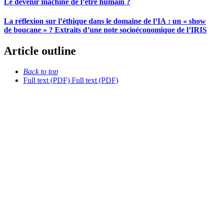
Le devenir machine de l’être humain ?
La réflexion sur l’éthique dans le domaine de l’IA : un « show
de boucane » ? Extraits d’une note socioéconomique de l’IRIS
Article outline
Back to top
Full text (PDF)
Full text (PDF)