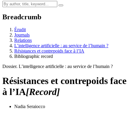
Breadcrumb
Érudit
Journals
Relations
L’intelligence artificielle : au service de l’humain ?
Résistances et contrepoids face à l’IA
Bibliographic record
Dossier. L’intelligence artificielle : au service de l’humain ?
Résistances et contrepoids face
à l’IA
[Record]
Nadia Seraiocco