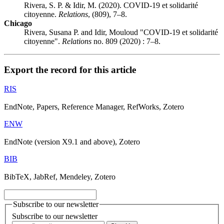
Rivera, S. P. & Idir, M. (2020). COVID-19 et solidarité
citoyenne.
Relations
, (809), 7–8.
Chicago
Rivera, Susana P. and Idir, Mouloud "COVID-19 et solidarité
citoyenne".
Relations
no. 809 (2020) : 7–8.
Export the record for this article
RIS
EndNote, Papers, Reference Manager, RefWorks, Zotero
ENW
EndNote (version X9.1 and above), Zotero
BIB
BibTeX, JabRef, Mendeley, Zotero
Subscribe to our newsletter
Subscribe to our newsletter