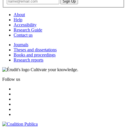
About
Help
Accessibility
Research Guide
Contact us
Journals
Theses and dissertations
Books and proceedings
Research reports
Cultivate your knowledge.
Follow us