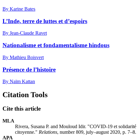
By Karine Bates
L’Inde, terre de luttes et d’espoirs
By Jean-Claude Ravet
Nationalisme et fondamentalisme hindous
By Mathieu Boisvert
Présence de l’histoire
By Naïm Kattan
Citation Tools
Cite this article
MLA
Rivera, Susana P. and Mouloud Idir. "COVID-19 et solidarité
citoyenne."
Relations
, number 809, july–august 2020, p. 7–8.
APA