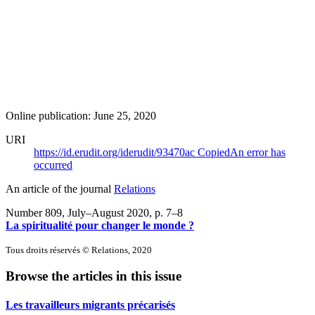
Online publication: June 25, 2020
URI
https://id.erudit.org/iderudit/93470ac
Copied
An error has
occurred
An article of the journal
Relations
Number 809, July–August 2020
, p. 7–8
La spiritualité pour changer le monde ?
Tous droits réservés © Relations, 2020
Browse the articles in this issue
Les travailleurs migrants précarisés