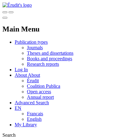
Main Menu
Publication types
Journals
Theses and dissertations
Books and proceedings
Research reports
Log In
About
About
Érudit
Coalition Publica
Open access
Annual report
Advanced Search
EN
Français
English
My Library
Search