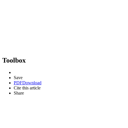
Toolbox
Save
PDF
Download
Cite this article
Share