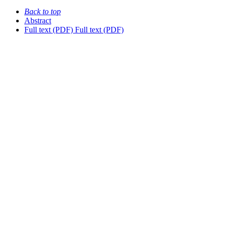
Back to top
Abstract
Full text (PDF)
Full text (PDF)