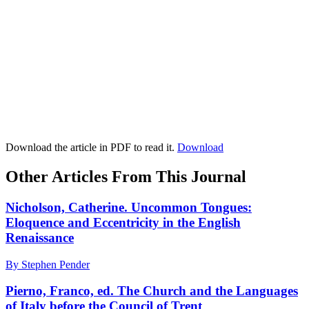
Download the article in PDF to read it.
Download
Other Articles From This Journal
Nicholson, Catherine. Uncommon Tongues:
Eloquence and Eccentricity in the English
Renaissance
By Stephen Pender
Pierno, Franco, ed. The Church and the Languages
of Italy before the Council of Trent