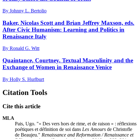
By Johnny L. Bertolio
Baker, Nicolas Scott and Brian Jeffrey Maxson, eds.
After Civic Humanism: Learning and Politics in
Renaissance Italy
By Ronald G. Witt
Quaintance, Courtney. Textual Masculinity and the
Exchange of Women in Renaissance Venice
By Holly S. Hurlburt
Citation Tools
Cite this article
MLA
Pais, Ugo. "« Des vers hors de rime, et de raison » : réflexions
poétiques et définition de soi dans
Les Amours
de Christofle
de Beaujeu."
Renaissance and Reformation / Renaissance et