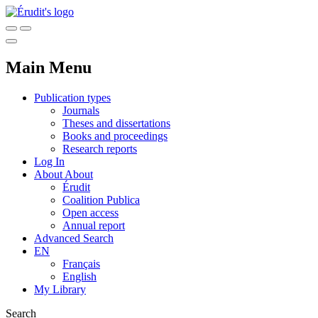
Main Menu
Publication types
Journals
Theses and dissertations
Books and proceedings
Research reports
Log In
About
About
Érudit
Coalition Publica
Open access
Annual report
Advanced Search
EN
Français
English
My Library
Search