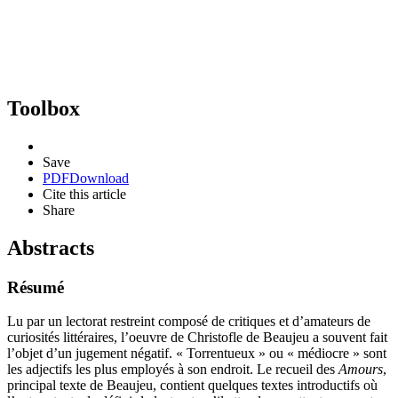
Toolbox
Save
PDF
Download
Cite this article
Share
Abstracts
Résumé
Lu par un lectorat restreint composé de critiques et d’amateurs de
curiosités littéraires, l’oeuvre de Christofle de Beaujeu a souvent fait
l’objet d’un jugement négatif. « Torrentueux » ou « médiocre » sont
les adjectifs les plus employés à son endroit. Le recueil des
Amours
,
principal texte de Beaujeu, contient quelques textes introductifs où