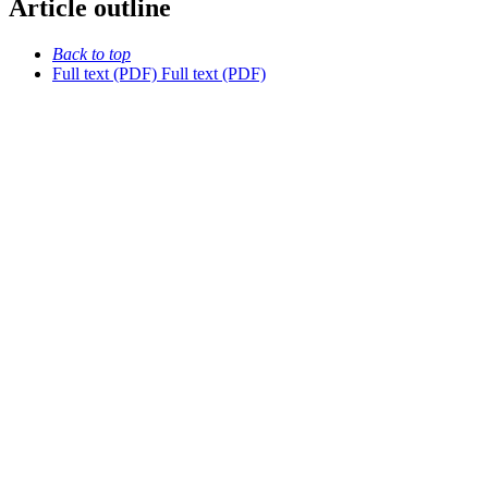
Article outline
Back to top
Full text (PDF)
Full text (PDF)