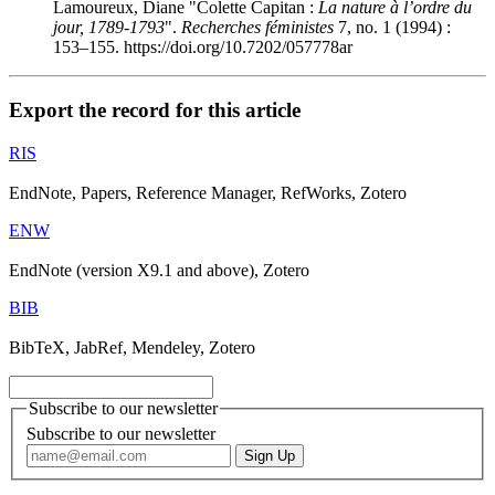
Lamoureux, Diane "Colette Capitan :
La nature à l’ordre du
jour, 1789-1793
".
Recherches féministes
7, no. 1 (1994) :
153–155. https://doi.org/10.7202/057778ar
Export the record for this article
RIS
EndNote, Papers, Reference Manager, RefWorks, Zotero
ENW
EndNote (version X9.1 and above), Zotero
BIB
BibTeX, JabRef, Mendeley, Zotero
Subscribe to our newsletter
Subscribe to our newsletter