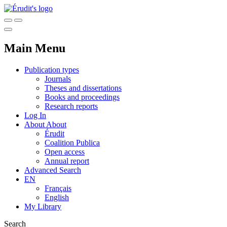
Main Menu
Publication types
Journals
Theses and dissertations
Books and proceedings
Research reports
Log In
About
About
Érudit
Coalition Publica
Open access
Annual report
Advanced Search
EN
Français
English
My Library
Search