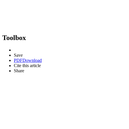
Toolbox
Save
PDF
Download
Cite this article
Share