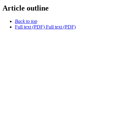
Article outline
Back to top
Full text (PDF)
Full text (PDF)