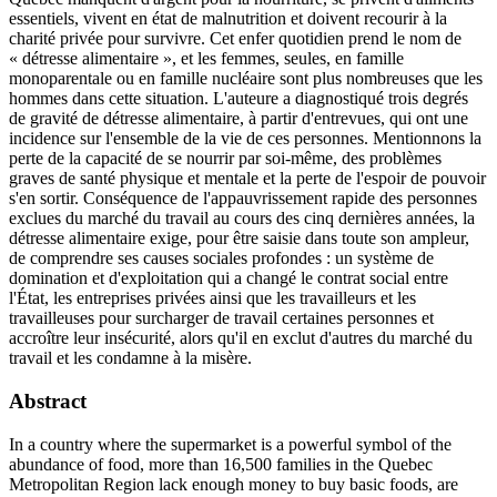
essentiels, vivent en état de malnutrition et doivent recourir à la
charité privée pour survivre. Cet enfer quotidien prend le nom de
« détresse alimentaire », et les femmes, seules, en famille
monoparentale ou en famille nucléaire sont plus nombreuses que les
hommes dans cette situation. L'auteure a diagnostiqué trois degrés
de gravité de détresse alimentaire, à partir d'entrevues, qui ont une
incidence sur l'ensemble de la vie de ces personnes. Mentionnons la
perte de la capacité de se nourrir par soi-même, des problèmes
graves de santé physique et mentale et la perte de l'espoir de pouvoir
s'en sortir. Conséquence de l'appauvrissement rapide des personnes
exclues du marché du travail au cours des cinq dernières années, la
détresse alimentaire exige, pour être saisie dans toute son ampleur,
de comprendre ses causes sociales profondes : un système de
domination et d'exploitation qui a changé le contrat social entre
l'État, les entreprises privées ainsi que les travailleurs et les
travailleuses pour surcharger de travail certaines personnes et
accroître leur insécurité, alors qu'il en exclut d'autres du marché du
travail et les condamne à la misère.
Abstract
In a country where the supermarket is a powerful symbol of the
abundance of food, more than 16,500 families in the Quebec
Metropolitan Region lack enough money to buy basic foods, are