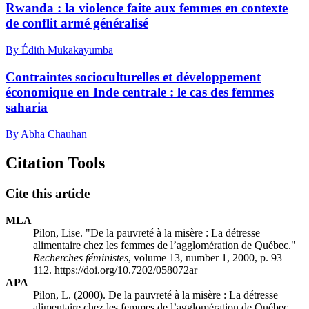
Rwanda : la violence faite aux femmes en contexte
de conflit armé généralisé
By Édith Mukakayumba
Contraintes socioculturelles et développement
économique en Inde centrale : le cas des femmes
saharia
By Abha Chauhan
Citation Tools
Cite this article
MLA
Pilon, Lise. "De la pauvreté à la misère : La détresse
alimentaire chez les femmes de l’agglomération de Québec."
Recherches féministes
, volume 13, number 1, 2000, p. 93–
112. https://doi.org/10.7202/058072ar
APA
Pilon, L. (2000). De la pauvreté à la misère : La détresse
alimentaire chez les femmes de l’agglomération de Québec.