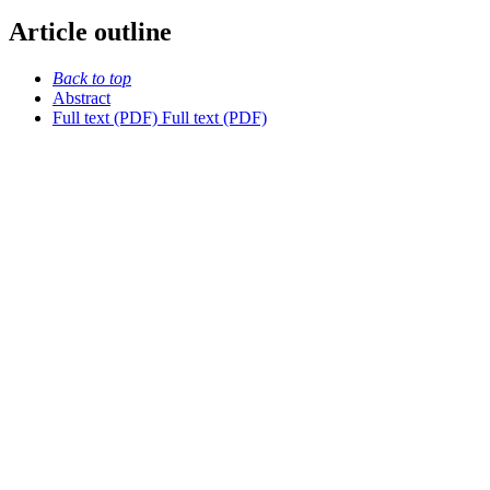
Article outline
Back to top
Abstract
Full text (PDF)
Full text (PDF)