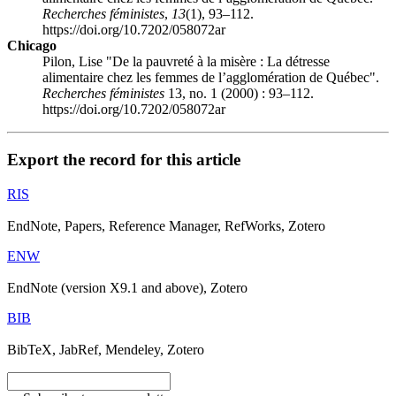
Recherches féministes
,
13
(1), 93–112.
https://doi.org/10.7202/058072ar
Chicago
Pilon, Lise "De la pauvreté à la misère : La détresse
alimentaire chez les femmes de l’agglomération de Québec".
Recherches féministes
13, no. 1 (2000) : 93–112.
https://doi.org/10.7202/058072ar
Export the record for this article
RIS
EndNote, Papers, Reference Manager, RefWorks, Zotero
ENW
EndNote (version X9.1 and above), Zotero
BIB
BibTeX, JabRef, Mendeley, Zotero