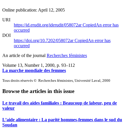
Online publication: April 12, 2005
URI
https://id.erudit.org/iderudit/058072ar
Copied
An error has
occurred
DOI
https://doi.org/10.7202/058072ar
Copied
An error has
occurred
An article of the journal
Recherches féministes
Volume 13, Number 1, 2000
, p. 93–112
La marche mondiale des femmes
Tous droits réservés © Recherches féministes, Université Laval, 2000
Browse the articles in this issue
Le travail des aides familiales : Beaucoup de labeur, peu de
valeur
L’aide alimentaire : La parité hommes-femmes dans le sud du
Soudan