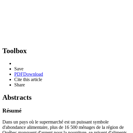
Toolbox
Save
PDF
Download
Cite this article
Share
Abstracts
Résumé
Dans un pays où le supermarché est un puissant symbole
d'abondance alimentaire, plus de 16 500 ménages de la région de
Québec manquent d'argent pour la nourriture, se privent d'aliments