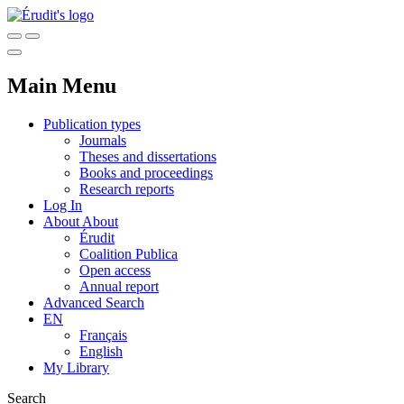
Main Menu
Publication types
Journals
Theses and dissertations
Books and proceedings
Research reports
Log In
About
About
Érudit
Coalition Publica
Open access
Annual report
Advanced Search
EN
Français
English
My Library
Search