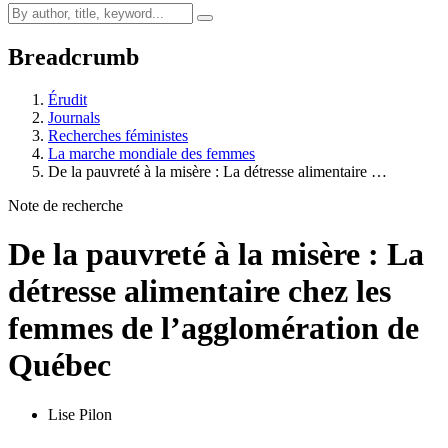
Breadcrumb
Érudit
Journals
Recherches féministes
La marche mondiale des femmes
De la pauvreté à la misère : La détresse alimentaire …
Note de recherche
De la pauvreté à la misère : La
détresse alimentaire chez les
femmes de l’agglomération de
Québec
Lise Pilon