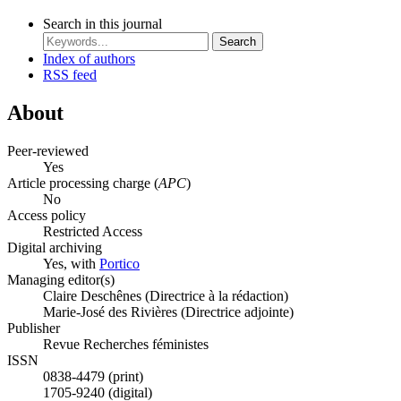
Search in this journal
Search
Index of authors
RSS feed
About
Peer-reviewed
Yes
Article processing charge (
APC
)
No
Access policy
Restricted Access
Digital archiving
Yes, with
Portico
Managing editor(s)
Claire Deschênes (Directrice à la rédaction)
Marie-José des Rivières (Directrice adjointe)
Publisher
Revue Recherches féministes
ISSN
0838-4479 (print)
1705-9240 (digital)