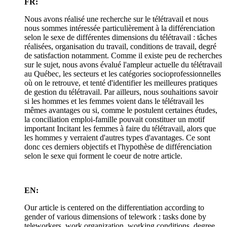
FR:
Nous avons réalisé une recherche sur le télétravail et nous
nous sommes intéressée particulièrement à la différenciation
selon le sexe de différentes dimensions du télétravail : tâches
réalisées, organisation du travail, conditions de travail, degré
de satisfaction notamment. Comme il existe peu de recherches
sur le sujet, nous avons évalué l'ampleur actuelle du télétravail
au Québec, les secteurs et les catégories socioprofessionnelles
où on le retrouve, et tenté d'identifier les meilleures pratiques
de gestion du télétravail. Par ailleurs, nous souhaitions savoir
si les hommes et les femmes voient dans le télétravail les
mêmes avantages ou si, comme le postulent certaines études,
la conciliation emploi-famille pouvait constituer un motif
important Incitant les femmes à faire du télétravail, alors que
les hommes y verraient d'autres types d'avantages. Ce sont
donc ces derniers objectifs et l'hypothèse de différenciation
selon le sexe qui forment le coeur de notre article.
EN:
Our article is centered on the differentiation according to
gender of various dimensions of telework : tasks done by
teleworkers, work organization, working conditions, degree