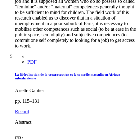
job and it is supposed all women who do so possess so called
"feminine" and/or "maternal" competences generally thought
to be sufficient to mind for children. The field work of this
research enabled us to discover that in a situation of
unemployment in a poor suburb of Paris, it is necessary to
mobilize other competences such as social (to be at ease in the
public space, serendipity) and subjective competences (to
commit one self completely to looking for a job) to get access
to work.
PDF
La libéralisation de la contraception et le contrôle masculin en Afrique
subsaharienne
Ariette Gautier
pp. 115–131
Record
Abstract
FR: