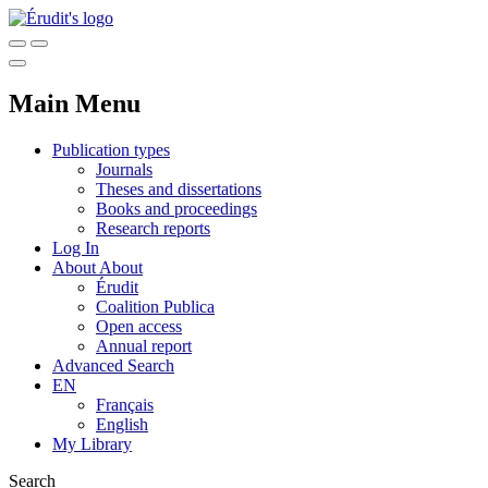
Main Menu
Publication types
Journals
Theses and dissertations
Books and proceedings
Research reports
Log In
About
About
Érudit
Coalition Publica
Open access
Annual report
Advanced Search
EN
Français
English
My Library
Search