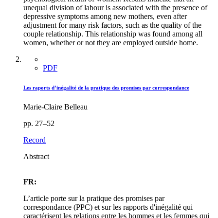
unequal division of labour is associated with the presence of
depressive symptoms among new mothers, even after
adjustment for many risk factors, such as the quality of the
couple relationship. This relationship was found among all
women, whether or not they are employed outside home.
PDF
Les raports d’inégalité de la pratique des promises par correspondance
Marie-Claire Belleau
pp. 27–52
Record
Abstract
FR:
L’article porte sur la pratique des promises par
correspondance (PPC) et sur les rapports d'inégalité qui
caractérisent les relations entre les hommes et les femmes qui