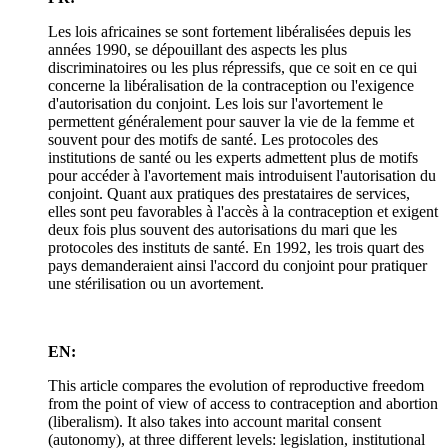
Les lois africaines se sont fortement libéralisées depuis les
années 1990, se dépouillant des aspects les plus
discriminatoires ou les plus répressifs, que ce soit en ce qui
concerne la libéralisation de la contraception ou l'exigence
d'autorisation du conjoint. Les lois sur l'avortement le
permettent généralement pour sauver la vie de la femme et
souvent pour des motifs de santé. Les protocoles des
institutions de santé ou les experts admettent plus de motifs
pour accéder à l'avortement mais introduisent l'autorisation du
conjoint. Quant aux pratiques des prestataires de services,
elles sont peu favorables à l'accès à la contraception et exigent
deux fois plus souvent des autorisations du mari que les
protocoles des instituts de santé. En 1992, les trois quart des
pays demanderaient ainsi l'accord du conjoint pour pratiquer
une stérilisation ou un avortement.
EN:
This article compares the evolution of reproductive freedom
from the point of view of access to contraception and abortion
(liberalism). It also takes into account marital consent
(autonomy), at three different levels: legislation, institutional