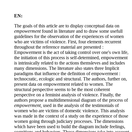
EN:
The goals of this article are to display conceptual data on
empowerment
found in literature and to draw some usefull
guidelines for the observation of the experiences of women
who are victims of violence. First, four elements recurrent
throughout the reference material are presented :
Empowerment is the act of taking control over one's own life,
the initiation of this process is self-determined, empowerment
is intrinsically related to the actions themsleves and includes
many dimensions. The literature also states three Implicit
paradigms that influence the definition of empowerment :
technocratic, ecologic and structural. The authors, further on,
present data on empowerment related to women. The
structural perspective seems to be the most coherent
perspective on a feminist analysis of violence. Finally, the
authors propose a multidimensional diagram of the process of
empowerment,
used in the analysis of the testimonials of
women who are victims of domestic violence. This analysis
was made in the context of a study on the experience of those
women going through judiciary processes. The dimensions
which have been used to build the diagram include feelings,
cognitions and behaviors. Those dimensions take into account