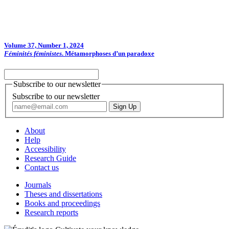
Volume 37, Number 1, 2024
Féminités féministes
. Métamorphoses d’un paradoxe
Subscribe to our newsletter
Subscribe to our newsletter
About
Help
Accessibility
Research Guide
Contact us
Journals
Theses and dissertations
Books and proceedings
Research reports