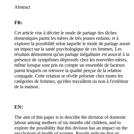
Abstract
FR:
Cet article vise à décrire le mode de partage des tâches
domestiques parmi les mères de très jeunes enfants, et à
explorer la possibilité selon laquelle le mode de partage aurait
un impact sur la santé psychologique de ces femmes. Les
résultats démontrent qu'un partage inégalitaire est associé à la
présence de symptômes dépressifs chez les nouvelles mères,
même lorsque sont pris en compte un ensemble de facteurs
parmi lesquels on retrouve la qualité perçue de la relation
conjugale. Cette relation se révèle présente chez toutes les
catégories de femmes, qu'elles travaillent ou non à l'extérieur
de la maison.
EN:
The aim of this paper is to describe the division of domestic
labour among mothers of six months old children, and to
explore the possibility that this division has an impact on the
psychological health of women. Results indicate that an