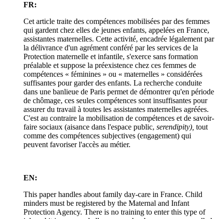
FR:
Cet article traite des compétences mobilisées par des femmes
qui gardent chez elles de jeunes enfants, appelées en France,
assistantes maternelles. Cette activité, encadrée légalement par
la délivrance d'un agrément conféré par les services de la
Protection maternelle et infantile, s'exerce sans formation
préalable et suppose la préexistence chez ces femmes de
compétences « féminines » ou « maternelles » considérées
suffisantes pour garder des enfants. La recherche conduite
dans une banlieue de Paris permet de démontrer qu'en période
de chômage, ces seules compétences sont insuffisantes pour
assurer du travail à toutes les assistantes maternelles agréées.
C'est au contraire la mobilisation de compétences et de savoir-
faire sociaux (aisance dans l'espace public,
serendipity),
tout
comme des compétences subjectives (engagement) qui
peuvent favoriser l'accès au métier.
EN:
This paper handles about family day-care in France. Child
minders must be registered by the Maternal and Infant
Protection Agency. There is no training to enter this type of