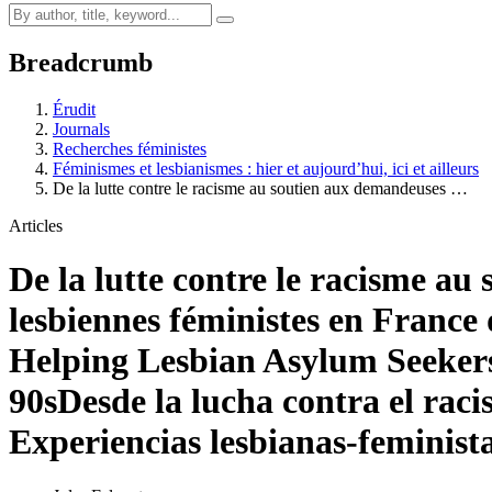
Breadcrumb
Érudit
Journals
Recherches féministes
Féminismes et lesbianismes : hier et aujourd’hui, ici et ailleurs
De la lutte contre le racisme au soutien aux demandeuses …
Articles
De la lutte contre le racisme au
lesbiennes féministes en France 
Helping Lesbian Asylum Seekers:
90s
Desde la lucha contra el racis
Experiencias lesbianas-feminista