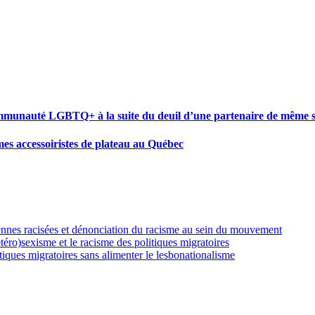
communauté LGBTQ+ à la suite du deuil d’une partenaire de même 
mmes accessoiristes de plateau au Québec
ennes racisées et dénonciation du racisme au sein du mouvement
éro)sexisme et le racisme des politiques migratoires
tiques migratoires sans alimenter le lesbonationalisme