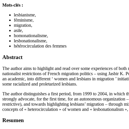
Mots-clés :
lesbianisme,
féminisme,
migration,
asile,
homonationalisme,
lesbonationalisme,
hétérocirculation des femmes
Abstract
The author aims to highlight and read over some experiences of both ra
nationalist restrictions of French migration politics – using Jasbir K. 
an academic, into different ‘ women and lesbians in migration ’ initiat
some racialized and proletarized lesbians.
The author distinguishes a first period, from 1999 to 2004, in which t
strongly advocate, for the first time, for an autonomous organization –
restrictive), and towards highlighting lesbians’ migration – through mi
concepts of « heterocirculation » of women and « lesbonationalism », i
Resumen