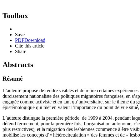
Toolbox
Save
PDF
Download
Cite this article
Share
Abstracts
Résumé
L’auteure propose de rendre visibles et de relire certaines expérience
durcissement nationaliste des politiques migratoires françaises, en s’
engagée comme activiste et en tant qu’universitaire, sur le thème du ge
épistémologique qui met en valeur l’importance du point de vue situé, l’
L’auteure distingue la première période, de 1999 à 2004, pendant laq
défend fermement, pour la première fois, l’organisation autonome, c’es
plus restrictives), et la migration des lesbiennes commence à être visibi
mobilise les concepts d’« hétérocirculation » des femmes et de « lesbo