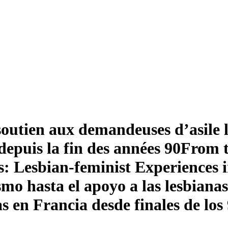
 soutien aux demandeuses d’asile 
depuis la fin des années 90
From t
 Lesbian-feminist Experiences i
mo hasta el apoyo a las lesbianas 
s en Francia desde finales de los