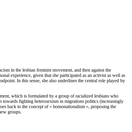
racism in the lesbian feminist movement, and then against the
onal experience, given that she participated as an activist as well as
ndpoint. In this sense, she also underlines the central role played by
vement, which is formulated by a group of racialized lesbians who
n towards fighting heterosexism in migrations politics (increasingly
r goes back to the concept of « homonationalism », proposing the
 new groups.