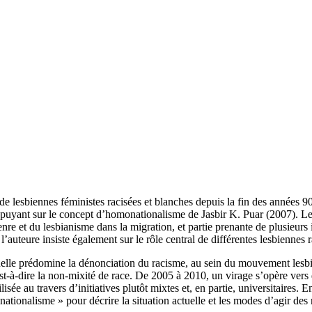
s de lesbiennes féministes racisées et blanches depuis la fin des années 
appuyant sur le concept d’homonationalisme de Jasbir K. Puar (2007). Le 
nre et du lesbianisme dans la migration, et partie prenante de plusieurs
auteure insiste également sur le rôle central de différentes lesbiennes ra
uelle prédomine la dénonciation du racisme, au sein du mouvement lesbi
t-à-dire la non-mixité de race. De 2005 à 2010, un virage s’opère vers d
lisée au travers d’initiatives plutôt mixtes et, en partie, universitaires.
nationalisme » pour décrire la situation actuelle et les modes d’agir de