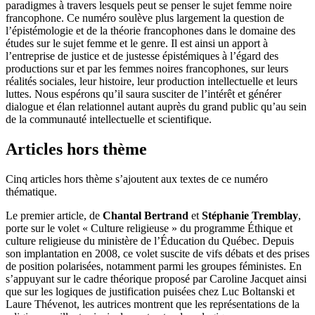
paradigmes à travers lesquels peut se penser le sujet femme noire
francophone. Ce numéro soulève plus largement la question de
l’épistémologie et de la théorie francophones dans le domaine des
études sur le sujet femme et le genre. Il est ainsi un apport à
l’entreprise de justice et de justesse épistémiques à l’égard des
productions sur et par les femmes noires francophones, sur leurs
réalités sociales, leur histoire, leur production intellectuelle et leurs
luttes. Nous espérons qu’il saura susciter de l’intérêt et générer
dialogue et élan relationnel autant auprès du grand public qu’au sein
de la communauté intellectuelle et scientifique.
Articles hors thème
Cinq articles hors thème s’ajoutent aux textes de ce numéro
thématique.
Le premier article, de
Chantal Bertrand
et
Stéphanie Tremblay
,
porte sur le volet « Culture religieuse » du programme Éthique et
culture religieuse du ministère de l’Éducation du Québec. Depuis
son implantation en 2008, ce volet suscite de vifs débats et des prises
de position polarisées, notamment parmi les groupes féministes. En
s’appuyant sur le cadre théorique proposé par Caroline Jacquet ainsi
que sur les logiques de justification puisées chez Luc Boltanski et
Laure Thévenot, les autrices montrent que les représentations de la