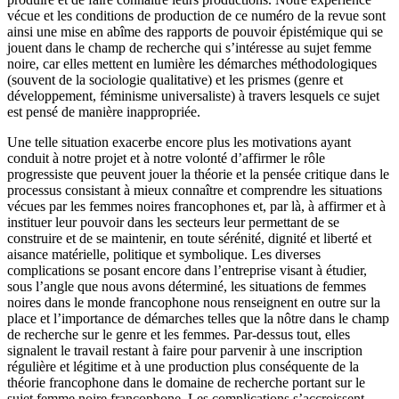
vécue et les conditions de production de ce numéro de la revue sont
ainsi une mise en abîme des rapports de pouvoir épistémique qui se
jouent dans le champ de recherche qui s’intéresse au sujet femme
noire, car elles mettent en lumière les démarches méthodologiques
(souvent de la sociologie qualitative) et les prismes (genre et
développement, féminisme universaliste) à travers lesquels ce sujet
est pensé de manière inappropriée.
Une telle situation exacerbe encore plus les motivations ayant
conduit à notre projet et à notre volonté d’affirmer le rôle
progressiste que peuvent jouer la théorie et la pensée critique dans le
processus consistant à mieux connaître et comprendre les situations
vécues par les femmes noires francophones et, par là, à affirmer et à
instituer leur pouvoir dans les secteurs leur permettant de se
construire et de se maintenir, en toute sérénité, dignité et liberté et
aisance matérielle, politique et symbolique. Les diverses
complications se posant encore dans l’entreprise visant à étudier,
sous l’angle que nous avons déterminé, les situations de femmes
noires dans le monde francophone nous renseignent en outre sur la
place et l’importance de démarches telles que la nôtre dans le champ
de recherche sur le genre et les femmes. Par-dessus tout, elles
signalent le travail restant à faire pour parvenir à une inscription
régulière et légitime et à une production plus conséquente de la
théorie francophone dans le domaine de recherche portant sur le
sujet femme noire francophone. Les complications s’accroissent