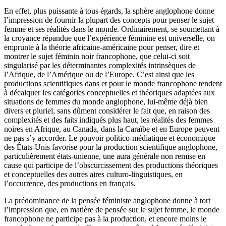
En effet, plus puissante à tous égards, la sphère anglophone donne
l’impression de fournir la plupart des concepts pour penser le sujet
femme et ses réalités dans le monde. Ordinairement, se soumettant à
la croyance répandue que l’expérience féminine est universelle, on
emprunte à la théorie africaine-américaine pour penser, dire et
montrer le sujet féminin noir francophone, que celui-ci soit
singularisé par les déterminantes complexités intrinsèques de
l’Afrique, de l’Amérique ou de l’Europe. C’est ainsi que les
productions scientifiques dans et pour le monde francophone tendent
à décalquer les catégories conceptuelles et théoriques adaptées aux
situations de femmes du monde anglophone, lui-même déjà bien
divers et pluriel, sans dûment considérer le fait que, en raison des
complexités et des faits indiqués plus haut, les réalités des femmes
noires en Afrique, au Canada, dans la Caraïbe et en Europe peuvent
ne pas s’y accorder. Le pouvoir politico-médiatique et économique
des États-Unis favorise pour la production scientifique anglophone,
particulièrement états-unienne, une aura générale non remise en
cause qui participe de l’obscurcissement des productions théoriques
et conceptuelles des autres aires culturo-linguistiques, en
l’occurrence, des productions en français.
La prédominance de la pensée féministe anglophone donne à tort
l’impression que, en matière de pensée sur le sujet femme, le monde
francophone ne participe pas à la production, et encore moins le