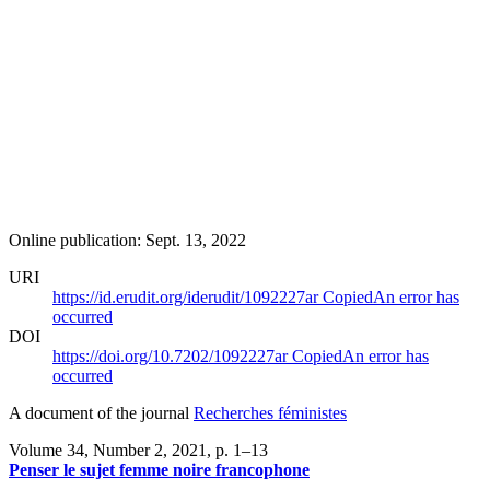
Online publication: Sept. 13, 2022
URI
https://id.erudit.org/iderudit/1092227ar
Copied
An error has
occurred
DOI
https://doi.org/10.7202/1092227ar
Copied
An error has
occurred
A document of the journal
Recherches féministes
Volume 34, Number 2, 2021
, p. 1–13
Penser le sujet femme noire francophone