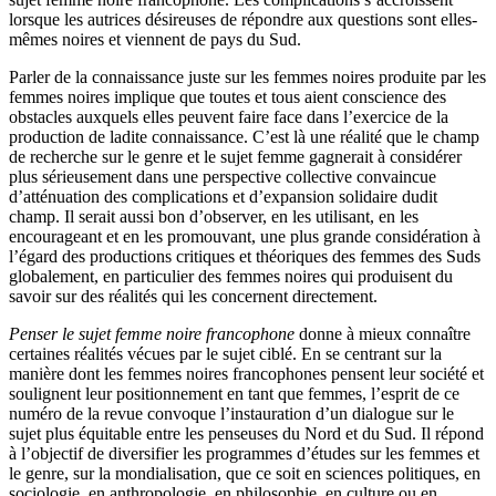
lorsque les autrices désireuses de répondre aux questions sont elles-
mêmes noires et viennent de pays du Sud.
Parler de la connaissance juste sur les femmes noires produite par les
femmes noires implique que toutes et tous aient conscience des
obstacles auxquels elles peuvent faire face dans l’exercice de la
production de ladite connaissance. C’est là une réalité que le champ
de recherche sur le genre et le sujet femme gagnerait à considérer
plus sérieusement dans une perspective collective convaincue
d’atténuation des complications et d’expansion solidaire dudit
champ. Il serait aussi bon d’observer, en les utilisant, en les
encourageant et en les promouvant, une plus grande considération à
l’égard des productions critiques et théoriques des femmes des Suds
globalement, en particulier des femmes noires qui produisent du
savoir sur des réalités qui les concernent directement.
Penser le sujet femme noire francophone
donne à mieux connaître
certaines réalités vécues par le sujet ciblé. En se centrant sur la
manière dont les femmes noires francophones pensent leur société et
soulignent leur positionnement en tant que femmes, l’esprit de ce
numéro de la revue convoque l’instauration d’un dialogue sur le
sujet plus équitable entre les penseuses du Nord et du Sud. Il répond
à l’objectif de diversifier les programmes d’études sur les femmes et
le genre, sur la mondialisation, que ce soit en sciences politiques, en
sociologie, en anthropologie, en philosophie, en culture ou en