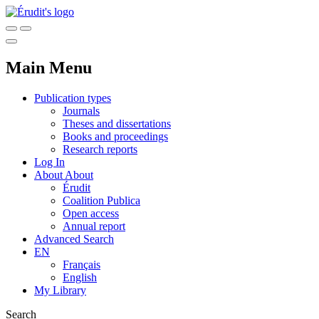
Main Menu
Publication types
Journals
Theses and dissertations
Books and proceedings
Research reports
Log In
About
About
Érudit
Coalition Publica
Open access
Annual report
Advanced Search
EN
Français
English
My Library
Search