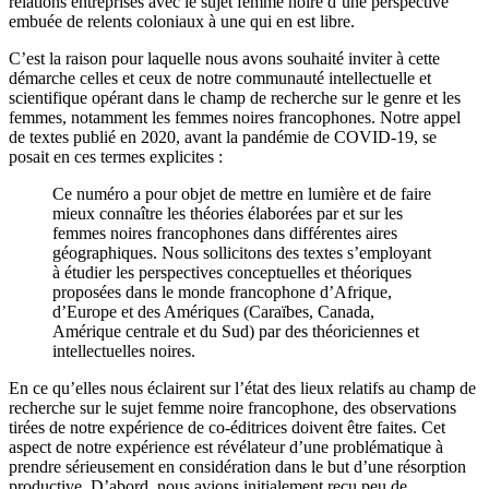
relations entreprises avec le sujet femme noire d’une perspective
embuée de relents coloniaux à une qui en est libre.
C’est la raison pour laquelle nous avons souhaité inviter à cette
démarche celles et ceux de notre communauté intellectuelle et
scientifique opérant dans le champ de recherche sur le genre et les
femmes, notamment les femmes noires francophones. Notre appel
de textes publié en 2020, avant la pandémie de COVID-19, se
posait en ces termes explicites :
Ce numéro a pour objet de mettre en lumière et de faire
mieux connaître les théories élaborées par et sur les
femmes noires francophones dans différentes aires
géographiques. Nous sollicitons des textes s’employant
à étudier les perspectives conceptuelles et théoriques
proposées dans le monde francophone d’Afrique,
d’Europe et des Amériques (Caraïbes, Canada,
Amérique centrale et du Sud) par des théoriciennes et
intellectuelles noires.
En ce qu’elles nous éclairent sur l’état des lieux relatifs au champ de
recherche sur le sujet femme noire francophone, des observations
tirées de notre expérience de co-éditrices doivent être faites. Cet
aspect de notre expérience est révélateur d’une problématique à
prendre sérieusement en considération dans le but d’une résorption
productive. D’abord, nous avions initialement reçu peu de