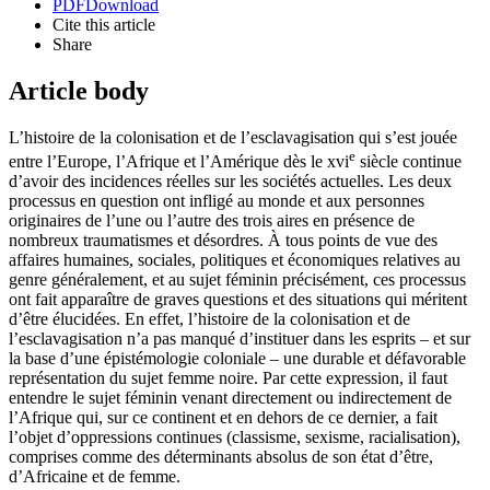
PDF
Download
Cite this article
Share
Article body
L’histoire de la colonisation et de l’esclavagisation qui s’est jouée
e
entre l’Europe, l’Afrique et l’Amérique dès le
xvi
siècle continue
d’avoir des incidences réelles sur les sociétés actuelles. Les deux
processus en question ont infligé au monde et aux personnes
originaires de l’une ou l’autre des trois aires en présence de
nombreux traumatismes et désordres. À tous points de vue des
affaires humaines, sociales, politiques et économiques relatives au
genre généralement, et au sujet féminin précisément, ces processus
ont fait apparaître de graves questions et des situations qui méritent
d’être élucidées. En effet, l’histoire de la colonisation et de
l’esclavagisation n’a pas manqué d’instituer dans les esprits – et sur
la base d’une épistémologie coloniale – une durable et défavorable
représentation du sujet femme noire. Par cette expression, il faut
entendre le sujet féminin venant directement ou indirectement de
l’Afrique qui, sur ce continent et en dehors de ce dernier, a fait
l’objet d’oppressions continues (classisme, sexisme, racialisation),
comprises comme des déterminants absolus de son état d’être,
d’Africaine et de femme.