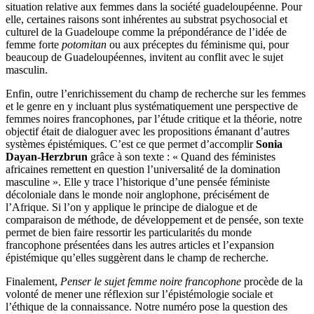
situation relative aux femmes dans la société guadeloupéenne. Pour
elle, certaines raisons sont inhérentes au substrat psychosocial et
culturel de la Guadeloupe comme la prépondérance de l’idée de
femme forte
potomitan
ou aux préceptes du féminisme qui, pour
beaucoup de Guadeloupéennes, invitent au conflit avec le sujet
masculin.
Enfin, outre l’enrichissement du champ de recherche sur les femmes
et le genre en y incluant plus systématiquement une perspective de
femmes noires francophones, par l’étude critique et la théorie, notre
objectif était de dialoguer avec les propositions émanant d’autres
systèmes épistémiques. C’est ce que permet d’accomplir
Sonia
Dayan-Herzbrun
grâce à son texte : « Quand des féministes
africaines remettent en question l’universalité de la domination
masculine ». Elle y trace l’historique d’une pensée féministe
décoloniale dans le monde noir anglophone, précisément de
l’Afrique. Si l’on y applique le principe de dialogue et de
comparaison de méthode, de développement et de pensée, son texte
permet de bien faire ressortir les particularités du monde
francophone présentées dans les autres articles et l’expansion
épistémique qu’elles suggèrent dans le champ de recherche.
Finalement,
Penser le sujet femme noire francophone
procède de la
volonté de mener une réflexion sur l’épistémologie sociale et
l’éthique de la connaissance. Notre numéro pose la question des