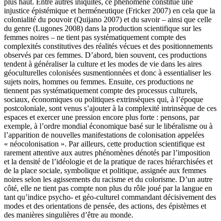
plus haut. Entre autres iniquités, ce phénomène constitue une
injustice épistémique et herméneutique (Fricker 2007) en cela que la
colonialité du pouvoir (Quijano 2007) et du savoir – ainsi que celle
du genre (Lugones 2008) dans la production scientifique sur les
femmes noires – ne tient pas systématiquement compte des
complexités constitutives des réalités vécues et des positionnements
observés par ces femmes. D’abord, bien souvent, ces productions
tendent à généraliser la culture et les modes de vie dans les aires
géoculturelles colonisées susmentionnées et donc à essentialiser les
sujets noirs, hommes ou femmes. Ensuite, ces productions ne
tiennent pas systématiquement compte des processus culturels,
sociaux, économiques ou politiques extrinsèques qui, à l’époque
postcoloniale, sont venus s’ajouter à la complexité intrinsèque de ces
espaces et exercer une pression encore plus forte : pensons, par
exemple, à l’ordre mondial économique basé sur le libéralisme ou à
l’apparition de nouvelles manifestations de colonisation appelées
« néocolonisation ». Par ailleurs, cette production scientifique est
rarement attentive aux autres phénomènes dénotés par l’imposition
et la densité de l’idéologie et de la pratique de races hiérarchisées et
de la place sociale, symbolique et politique, assignée aux femmes
noires selon les agissements du racisme et du colorisme. D’un autre
côté, elle ne tient pas compte non plus du rôle joué par la langue en
tant qu’indice psycho- et géo-culturel commandant décisivement des
modes et des orientations de pensée, des actions, des épistèmes et
des manières singulières d’être au monde.