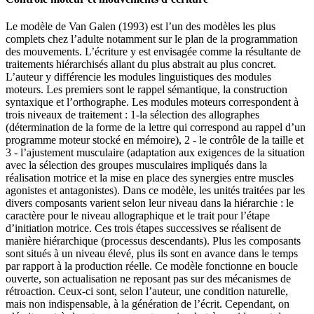
Le modèle de Van Galen (1993) est l’un des modèles les plus
complets chez l’adulte notamment sur le plan de la programmation
des mouvements. L’écriture y est envisagée comme la résultante de
traitements hiérarchisés allant du plus abstrait au plus concret.
L’auteur y différencie les modules linguistiques des modules
moteurs. Les premiers sont le rappel sémantique, la construction
syntaxique et l’orthographe. Les modules moteurs correspondent à
trois niveaux de traitement : 1-la sélection des allographes
(détermination de la forme de la lettre qui correspond au rappel d’un
programme moteur stocké en mémoire), 2 - le contrôle de la taille et
3 - l’ajustement musculaire (adaptation aux exigences de la situation
avec la sélection des groupes musculaires impliqués dans la
réalisation motrice et la mise en place des synergies entre muscles
agonistes et antagonistes). Dans ce modèle, les unités traitées par les
divers composants varient selon leur niveau dans la hiérarchie : le
caractère pour le niveau allographique et le trait pour l’étape
d’initiation motrice. Ces trois étapes successives se réalisent de
manière hiérarchique (processus descendants). Plus les composants
sont situés à un niveau élevé, plus ils sont en avance dans le temps
par rapport à la production réelle. Ce modèle fonctionne en boucle
ouverte, son actualisation ne reposant pas sur des mécanismes de
rétroaction. Ceux-ci sont, selon l’auteur, une condition naturelle,
mais non indispensable, à la génération de l’écrit. Cependant, on