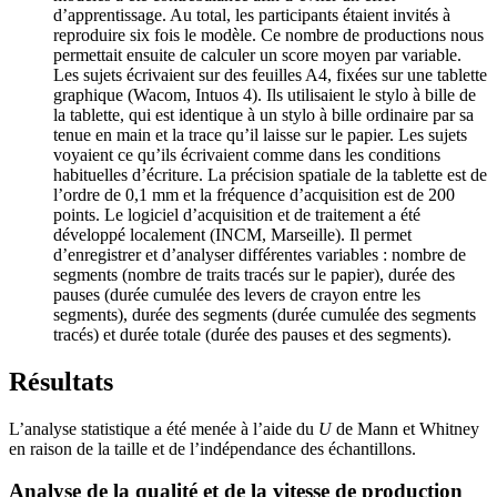
d’apprentissage. Au total, les participants étaient invités à
reproduire six fois le modèle. Ce nombre de productions nous
permettait ensuite de calculer un score moyen par variable.
Les sujets écrivaient sur des feuilles A4, fixées sur une tablette
graphique (Wacom, Intuos 4). Ils utilisaient le stylo à bille de
la tablette, qui est identique à un stylo à bille ordinaire par sa
tenue en main et la trace qu’il laisse sur le papier. Les sujets
voyaient ce qu’ils écrivaient comme dans les conditions
habituelles d’écriture. La précision spatiale de la tablette est de
l’ordre de 0,1 mm et la fréquence d’acquisition est de 200
points. Le logiciel d’acquisition et de traitement a été
développé localement (INCM, Marseille). Il permet
d’enregistrer et d’analyser différentes variables : nombre de
segments (nombre de traits tracés sur le papier), durée des
pauses (durée cumulée des levers de crayon entre les
segments), durée des segments (durée cumulée des segments
tracés) et durée totale (durée des pauses et des segments).
Résultats
L’analyse statistique a été menée à l’aide du
U
de Mann et Whitney
en raison de la taille et de l’indépendance des échantillons.
Analyse de la qualité et de la vitesse de production