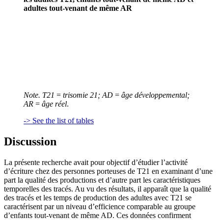
adultes tout-venant de même AR
Note. T21
=
trisomie 21; AD
=
âge développemental;
AR
=
âge réel
.
-> See the list of tables
Discussion
La présente recherche avait pour objectif d’étudier l’activité
d’écriture chez des personnes porteuses de T21 en examinant d’une
part la qualité des productions et d’autre part les caractéristiques
temporelles des tracés. Au vu des résultats, il apparaît que la qualité
des tracés et les temps de production des adultes avec T21 se
caractérisent par un niveau d’efficience comparable au groupe
d’enfants tout-venant de même AD. Ces données confirment