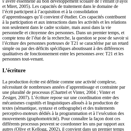
s’avère essentielle au bon développement scolaire de l’enfant (Fayol
et Miret, 2005). Les capacités de traitement dans le domaine de
l’écrit participent à l’acquisition et à la consolidation
d’apprentissages qu’il convient d’étudier. Ces capacités contribuent
à la participation et aux interactions dans les activités et les relations
non seulement dans le cadre scolaire, mais aussi dans la vie
personnelle et citoyenne des personnes. Dans un premier temps, et
compte tenu de l’état de la recherche, la question se pose de savoir si
l’écriture des personnes porteuses de T21 se caractérise par un retard
simple ou par des déficits spécifiques aboutissant à des différences
qualitatives de fonctionnement entre les personnes avec T21 et les
personnes tout-venant.
L’écriture
La production écrite est définie comme une activité complexe,
nécessitant de nombreuses années d’apprentissage et contrainte par
une pluralité de processus (Chartrel et Vinter, 2004 ; Vinter et
Zesiger, 2007). L’écriture repose sur une coordination entre des
mécanismes cognitifs et linguistiques alloués à la production de
textes (sémantique, syntaxe et orthographe) et des traitements
perceptivo-moteurs dédiés à la programmation et à l’exécution des
mouvements (graphomotricité). Pour connaître la façon dont ces
différents processus peuvent se coordonner les uns par rapport aux
autres (Olive et Kellogg, 2002), il convient dans un premier temps