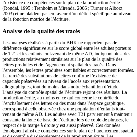
l’existence de compétences sur le plan de la production écrite
(Rondal, 1995 ; Trenholm et Mirenda, 2006 ; Turner et Alborz,
2003) et ne plaident pas en faveur d’un déficit spécifique au niveau
de la fonction motrice de l’écriture.
Analyse de la qualité des tracés
Les analyses réalisées à partir du BHK ne rapportent pas de
différence significative sur le score global entre les adultes porteurs
de T21 et les enfants tout-venant de même AD, indiquant ainsi des
productions relativement similaires sur le plan de la qualité des
lettres produites et de l’agencement spatial des tracés. Dans
l’ensemble, les lettres produites sont lisibles et correctement formées.
La rareté des substitutions de lettres confirme l’existence de
capacités préservées au niveau de l’accès aux représentations
allographiques, tout du moins dans notre échantillon d’étude.
L’analyse du contrôle spatial de l’écriture rejoint ces résultats. La
production écrite, au moins en ce qui concerne le contrôle de
l’enchaînement des lettres ou des mots dans l’espace graphique,
correspond à celle observée chez une population d’enfants tout-
venant de même AD. Les adultes avec T21 parviennent à maintenir
constante la ligne de base de l’écriture lors de copie de phrases, le
respect de la marge à droite y est aussi préservé. Ces données
témoignent ainsi de compétences sur le plan de l’agencement spatial
et du contrôle du déroulement de la production écrite. Les