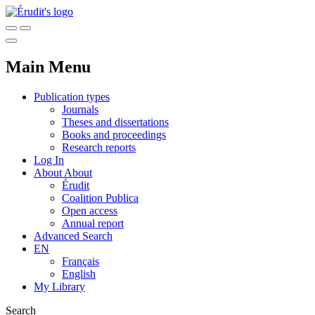
Main Menu
Publication types
Journals
Theses and dissertations
Books and proceedings
Research reports
Log In
About
About
Érudit
Coalition Publica
Open access
Annual report
Advanced Search
EN
Français
English
My Library
Search