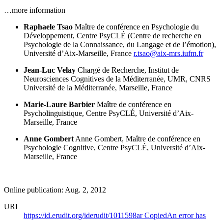
…more information
Raphaele Tsao
Maître de conférence en Psychologie du
Développement, Centre PsyCLÉ (Centre de recherche en
Psychologie de la Connaissance, du Langage et de l’émotion),
Université d’Aix-Marseille, France
r.tsao@aix-mrs.iufm.fr
Jean-Luc Velay
Chargé de Recherche, Institut de
Neurosciences Cognitives de la Méditerranée, UMR, CNRS
Université de la Méditerranée, Marseille, France
Marie-Laure Barbier
Maître de conférence en
Psycholinguistique, Centre PsyCLÉ, Université d’Aix-
Marseille, France
Anne Gombert
Anne Gombert, Maître de conférence en
Psychologie Cognitive, Centre PsyCLÉ, Université d’Aix-
Marseille, France
Online publication: Aug. 2, 2012
URI
https://id.erudit.org/iderudit/1011598ar
Copied
An error has