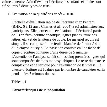
calme et neutre. Afin d’évaluer l’écriture, les enfants et adultes ont
été soumis à deux types de tests :
Évaluation de la qualité des tracés - BHK
L’échelle d’évaluation rapide de l’écriture chez l’enfant
(BHK, 6 à 12 ans ; Charles et al., 2004) a été administrée aux
participants. Elle permet une évaluation de l’écriture à partir
de 13 critères (écriture chaotique, lignes planes, taille des
lettres, etc.) et de la vitesse de copie. Le matériel requis est
simple, il se compose d’une feuille blanche de format A4 et
d’un crayon ou stylo. La passation consiste en une tâche de
copie d’écriture continue d’une durée de 5 minutes.
L’essentiel de l’analyse se fait sur les cinq premières lignes qui
sont composées de mots monosyllabiques. Le reste du texte se
complexifie et ne sert que pour l’évaluation de la vitesse. La
vitesse d’écriture est évaluée par le nombre de caractères écrits
pendant les 5 minutes du test.
Tableau 1
Caractéristiques de la population