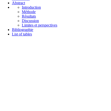
Abstract
Introduction
Méthode
Résultats
Discussion
Limites et perspectives
Bibliographie
List of tables