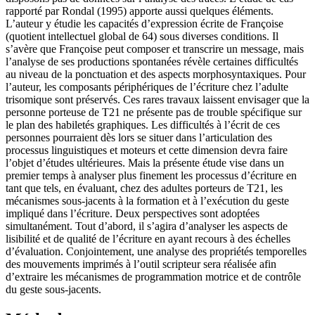
rapporté par Rondal (1995) apporte aussi quelques éléments.
L’auteur y étudie les capacités d’expression écrite de Françoise
(quotient intellectuel global de 64) sous diverses conditions. Il
s’avère que Françoise peut composer et transcrire un message, mais
l’analyse de ses productions spontanées révèle certaines difficultés
au niveau de la ponctuation et des aspects morphosyntaxiques. Pour
l’auteur, les composants périphériques de l’écriture chez l’adulte
trisomique sont préservés. Ces rares travaux laissent envisager que la
personne porteuse de T21 ne présente pas de trouble spécifique sur
le plan des habiletés graphiques. Les difficultés à l’écrit de ces
personnes pourraient dès lors se situer dans l’articulation des
processus linguistiques et moteurs et cette dimension devra faire
l’objet d’études ultérieures. Mais la présente étude vise dans un
premier temps à analyser plus finement les processus d’écriture en
tant que tels, en évaluant, chez des adultes porteurs de T21, les
mécanismes sous-jacents à la formation et à l’exécution du geste
impliqué dans l’écriture. Deux perspectives sont adoptées
simultanément. Tout d’abord, il s’agira d’analyser les aspects de
lisibilité et de qualité de l’écriture en ayant recours à des échelles
d’évaluation. Conjointement, une analyse des propriétés temporelles
des mouvements imprimés à l’outil scripteur sera réalisée afin
d’extraire les mécanismes de programmation motrice et de contrôle
du geste sous-jacents.