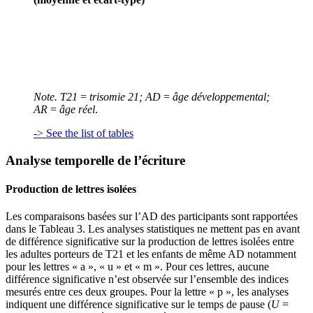
Note. T21
=
trisomie 21; AD
=
âge développemental;
AR
=
âge réel
.
-> See the list of tables
Analyse temporelle de l’écriture
Production de lettres isolées
Les comparaisons basées sur l’AD des participants sont rapportées
dans le Tableau 3. Les analyses statistiques ne mettent pas en avant
de différence significative sur la production de lettres isolées entre
les adultes porteurs de T21 et les enfants de même AD notamment
pour les lettres « a », « u » et « m ». Pour ces lettres, aucune
différence significative n’est observée sur l’ensemble des indices
mesurés entre ces deux groupes. Pour la lettre « p », les analyses
indiquent une différence significative sur le temps de pause (
U
=