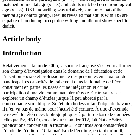
matched on mental age (
n
= 8) and adults matched on chronological
age (
n
= 8). DS handwriting was relatively similar to that of the
mental age control group. Results revealed that adults with DS are
capable of producing acceptable writing and did not show specific
deficit.
Article body
Introduction
Relativement à la loi de 2005, la société française s’est vu réaffirmer
son champ d’investigation dans le domaine de l’éducation et de
l’insertion sociale et professionnelle des personnes en situation de
handicap. Les capacités de traitement dans le domaine de l’écrit
constituent en partie les bases d’une intégration et d’une
participation à une vie communautaire réussie. Ce travail vise à
explorer un champ d’études jusque-là peu abordé par la
communauté scientifique. Si l’étude du dessin fait l’objet de travaux,
il n’en va pas de même pour l’activité d’écriture. À titre d’exemple,
le relevé de références bibliographiques à partir de base de données
telle que PsycINFO, en date du 9 Janvier 012, fait état de 5466
publications concernant la trisomie 21 dont trois sont consacrées à
l’étude de l’écriture. Or la maîtrise de l’écriture, en tant qu’outil,