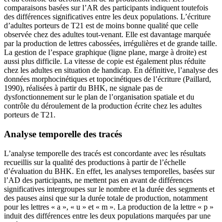
comparaisons basées sur l’AR des participants indiquent toutefois
des différences significatives entre les deux populations. L’écriture
d’adultes porteurs de T21 est de moins bonne qualité que celle
observée chez des adultes tout-venant. Elle est davantage marquée
par la production de lettres cabossées, irrégulières et de grande taille.
La gestion de l’espace graphique (ligne plane, marge à droite) est
aussi plus difficile. La vitesse de copie est également plus réduite
chez les adultes en situation de handicap. En définitive, l’analyse des
données morphocinétiques et topocinétiques de l’écriture (Paillard,
1990), réalisées à partir du BHK, ne signale pas de
dysfonctionnement sur le plan de l’organisation spatiale et du
contrôle du déroulement de la production écrite chez les adultes
porteurs de T21.
Analyse temporelle des tracés
L’analyse temporelle des tracés est concordante avec les résultats
recueillis sur la qualité des productions à partir de l’échelle
d’évaluation du BHK. En effet, les analyses temporelles, basées sur
l’AD des participants, ne mettent pas en avant de différences
significatives intergroupes sur le nombre et la durée des segments et
des pauses ainsi que sur la durée totale de production, notamment
pour les lettres « a », « u » et « m ». La production de la lettre « p »
induit des différences entre les deux populations marquées par une