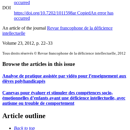
occurred
DOI
https://doi.org/10.7202/1011598ar
Copied
An error has
occurred
An article of the journal
Revue francophone de la déficience
intellectuelle
Volume 23, 2012
, p. 22–33
Tous droits réservés © Revue francophone de la déficience intellectuelle, 2012
Browse the articles in this issue
Analyse de pratique assistée par vidéo pour l’enseignement aux
élèves polyhandicapés
Canevas pour évaluer et stimuler des compétences socio-
émotionnelles d’enfants ayant une déficience intellectuelle, avec
autisme ou trouble de comportement
Article outline
Back to top