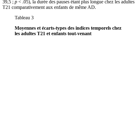
39,5 ;
p
< .05), la durée des pauses étant plus longue chez les adultes
T21 comparativement aux enfants de même AD.
Tableau 3
Moyennes et écarts-types des indices temporels chez
les adultes T21 et enfants tout-venant