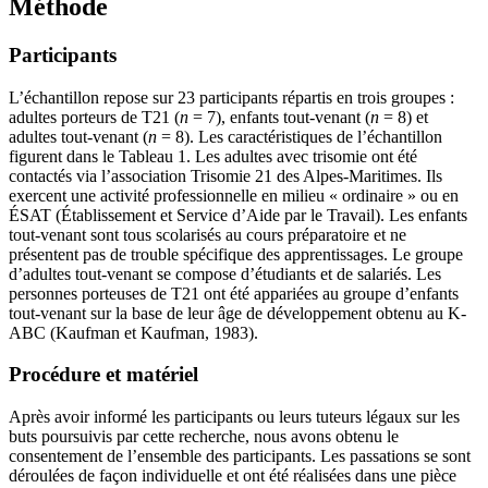
Méthode
Participants
L’échantillon repose sur 23 participants répartis en trois groupes :
adultes porteurs de T21 (
n
= 7), enfants tout-venant (
n
= 8) et
adultes tout-venant (
n
= 8). Les caractéristiques de l’échantillon
figurent dans le Tableau 1. Les adultes avec trisomie ont été
contactés via l’association Trisomie 21 des Alpes-Maritimes. Ils
exercent une activité professionnelle en milieu « ordinaire » ou en
ÉSAT (Établissement et Service d’Aide par le Travail). Les enfants
tout-venant sont tous scolarisés au cours préparatoire et ne
présentent pas de trouble spécifique des apprentissages. Le groupe
d’adultes tout-venant se compose d’étudiants et de salariés. Les
personnes porteuses de T21 ont été appariées au groupe d’enfants
tout-venant sur la base de leur âge de développement obtenu au K-
ABC (Kaufman et Kaufman, 1983).
Procédure et matériel
Après avoir informé les participants ou leurs tuteurs légaux sur les
buts poursuivis par cette recherche, nous avons obtenu le
consentement de l’ensemble des participants. Les passations se sont
déroulées de façon individuelle et ont été réalisées dans une pièce