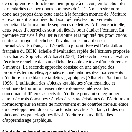
de comprendre le fonctionnement propre à chacun, en fonction des
particularités des personnes porteuses de T21. Nous restreindrons
donc nos propos dans cette étude à la fonction motrice de l’écriture
en examinant la manière dont sont générés les mouvements
permettant la formation de séquences de lettres. À l’heure actuelle,
deux types d’approches sont privilégiés pour étudier l’écriture. La
première consiste à évaluer la lisibilité et la rapidité des productions
écrites au moyen d’échelles d’évaluation standardisées et
normalisées. En français, l’échelle la plus utilisée est l’adaptation
française du BHK, échelle d’évaluation rapide de l’écriture proposée
par Charles, Soppelsa et Albaret (2004). Cette échelle vise à évaluer
l’écriture recueillie dans une tâche de copie de texte d’une durée de
5 minutes. La seconde approche consiste en une analyse des
propriétés temporelles, spatiales et cinématiques des mouvements
d’écriture par le biais de tablettes graphiques (Albaret et Santamaria,
1996). L’utilisation des tablettes graphiques s’est répandue et
continue de fournir un ensemble de données intéressantes
concernant différents aspects de l’écriture pouvant se regrouper
autour de trois domaines : études des caractéristiques de l’écriture du
normoscripteur en terme de mouvement et de contrôle moteur, étude
du développement de ces caractéristiques chez l’enfant, études des
phénomènes pathologiques liés à l’écriture et aux difficultés
d’apprentissage graphique.
Contrôle moteur et mouvements d’écriture