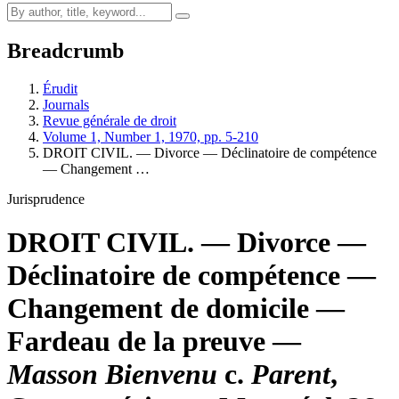
Breadcrumb
Érudit
Journals
Revue générale de droit
Volume 1, Number 1, 1970, pp. 5-210
DROIT CIVIL. — Divorce — Déclinatoire de compétence
— Changement …
Jurisprudence
DROIT CIVIL. — Divorce —
Déclinatoire de compétence —
Changement de domicile —
Fardeau de la preuve —
Masson Bienvenu
c.
Parent
,