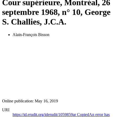
Cour supérieure, Montréal, 26
septembre 1968, n° 10, George
S. Challies, J.C.A.
Alain-François Bisson
Online publication: May 16, 2019
URI
https://id.erudit.org/iderudit/1059859ar
Copied
An error has