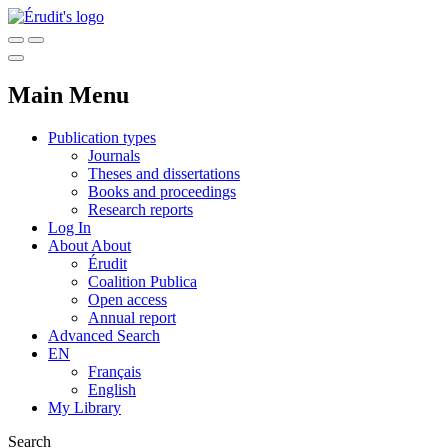
Main Menu
Publication types
Journals
Theses and dissertations
Books and proceedings
Research reports
Log In
About
About
Érudit
Coalition Publica
Open access
Annual report
Advanced Search
EN
Français
English
My Library
Search