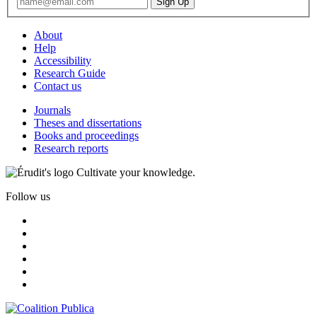
About
Help
Accessibility
Research Guide
Contact us
Journals
Theses and dissertations
Books and proceedings
Research reports
Cultivate your knowledge.
Follow us