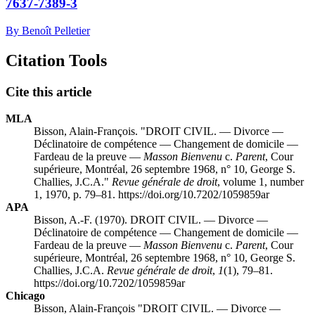
7637-7389-3
By Benoît Pelletier
Citation Tools
Cite this article
MLA
Bisson, Alain-François. "DROIT CIVIL. — Divorce —
Déclinatoire de compétence — Changement de domicile —
Fardeau de la preuve —
Masson Bienvenu
c.
Parent
, Cour
supérieure, Montréal, 26 septembre 1968, n° 10, George S.
Challies, J.C.A."
Revue générale de droit
, volume 1, number
1, 1970, p. 79–81. https://doi.org/10.7202/1059859ar
APA
Bisson, A.-F. (1970). DROIT CIVIL. — Divorce —
Déclinatoire de compétence — Changement de domicile —
Fardeau de la preuve —
Masson Bienvenu
c.
Parent
, Cour
supérieure, Montréal, 26 septembre 1968, n° 10, George S.
Challies, J.C.A.
Revue générale de droit
,
1
(1), 79–81.
https://doi.org/10.7202/1059859ar
Chicago
Bisson, Alain-François "DROIT CIVIL. — Divorce —