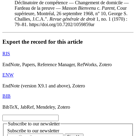
Déclinatoire de compétence — Changement de domicile —
Fardeau de la preuve —
Masson Bienvenu
c.
Parent
, Cour
supérieure, Montréal, 26 septembre 1968, n° 10, George S.
Challies, J.C.A.".
Revue générale de droit
1, no. 1 (1970) :
79–81. https://doi.org/10.7202/1059859ar
Export the record for this article
RIS
EndNote, Papers, Reference Manager, RefWorks, Zotero
ENW
EndNote (version X9.1 and above), Zotero
BIB
BibTeX, JabRef, Mendeley, Zotero
Subscribe to our newsletter
Subscribe to our newsletter