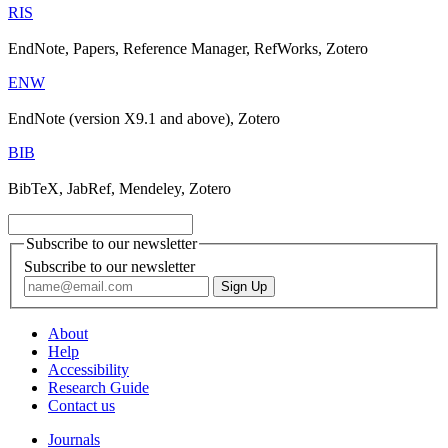
RIS
EndNote, Papers, Reference Manager, RefWorks, Zotero
ENW
EndNote (version X9.1 and above), Zotero
BIB
BibTeX, JabRef, Mendeley, Zotero
Subscribe to our newsletter
Subscribe to our newsletter
About
Help
Accessibility
Research Guide
Contact us
Journals