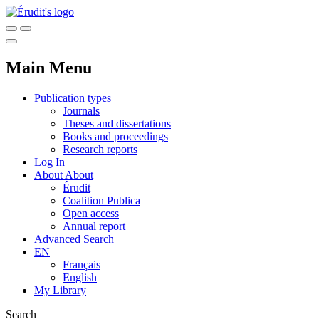
Main Menu
Publication types
Journals
Theses and dissertations
Books and proceedings
Research reports
Log In
About
About
Érudit
Coalition Publica
Open access
Annual report
Advanced Search
EN
Français
English
My Library
Search