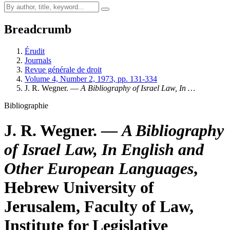
Breadcrumb
Érudit
Journals
Revue générale de droit
Volume 4, Number 2, 1973, pp. 131-334
J. R. Wegner. —
A Bibliography of Israel Law, In …
Bibliographie
J. R. Wegner. —
A Bibliography
of Israel Law, In English and
Other European Languages
,
Hebrew University of
Jerusalem, Faculty of Law,
Institute for Legislative