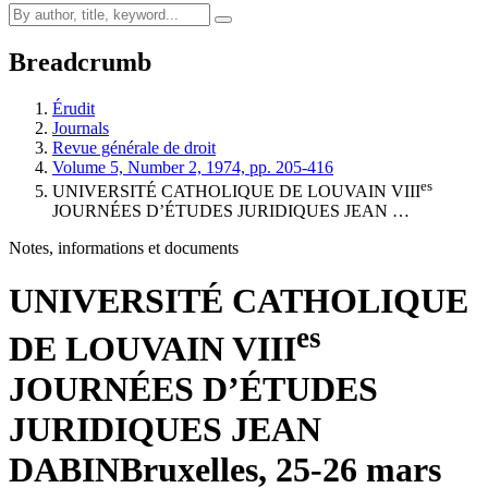
Breadcrumb
Érudit
Journals
Revue générale de droit
Volume 5, Number 2, 1974, pp. 205-416
es
UNIVERSITÉ CATHOLIQUE DE LOUVAIN VIII
JOURNÉES D’ÉTUDES JURIDIQUES JEAN …
Notes, informations et documents
UNIVERSITÉ CATHOLIQUE
es
DE LOUVAIN VIII
JOURNÉES D’ÉTUDES
JURIDIQUES JEAN
DABIN
B
ruxelles, 25-26 mars