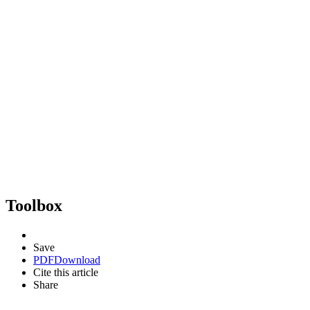
Toolbox
Save
PDF
Download
Cite this article
Share