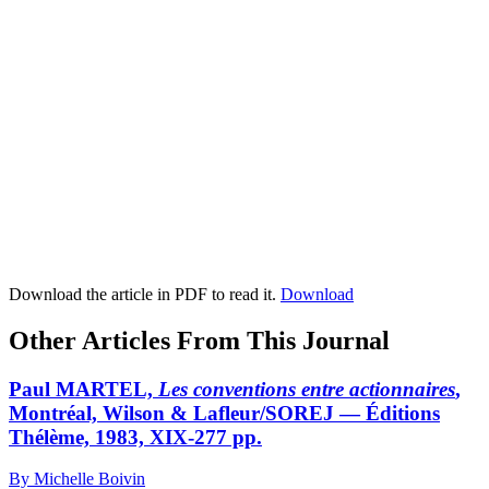
Download the article in PDF to read it.
Download
Other Articles From This Journal
Paul MARTEL,
Les conventions entre actionnaires
,
Montréal, Wilson & Lafleur/SOREJ — Éditions
Thélème, 1983, XIX-277 pp.
By Michelle Boivin