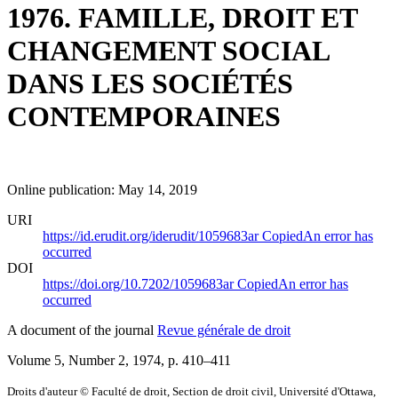
1976. FAMILLE, DROIT ET
CHANGEMENT SOCIAL
DANS LES SOCIÉTÉS
CONTEMPORAINES
Online publication: May 14, 2019
URI
https://id.erudit.org/iderudit/1059683ar
Copied
An error has
occurred
DOI
https://doi.org/10.7202/1059683ar
Copied
An error has
occurred
A document of the journal
Revue générale de droit
Volume 5, Number 2, 1974
, p. 410–411
Droits d'auteur © Faculté de droit, Section de droit civil, Université d'Ottawa,