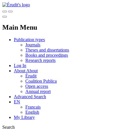
Main Menu
Publication types
Journals
Theses and dissertations
Books and proceedings
Research reports
Log In
About
About
Érudit
Coalition Publica
Open access
Annual report
Advanced Search
EN
Français
English
My Library
Search