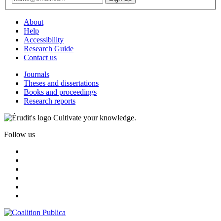
About
Help
Accessibility
Research Guide
Contact us
Journals
Theses and dissertations
Books and proceedings
Research reports
Cultivate your knowledge.
Follow us