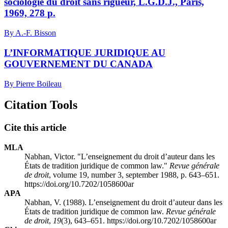
sociologie du droit sans rigueur, L.G.D.J., Paris,
1969, 278 p.
By A.-F. Bisson
L’INFORMATIQUE JURIDIQUE AU
GOUVERNEMENT DU CANADA
By Pierre Boileau
Citation Tools
Cite this article
MLA
Nabhan, Victor. "L’enseignement du droit d’auteur dans les
États de tradition juridique de common law."
Revue générale
de droit
, volume 19, number 3, september 1988, p. 643–651.
https://doi.org/10.7202/1058600ar
APA
Nabhan, V. (1988). L’enseignement du droit d’auteur dans les
États de tradition juridique de common law.
Revue générale
de droit
,
19
(3), 643–651. https://doi.org/10.7202/1058600ar