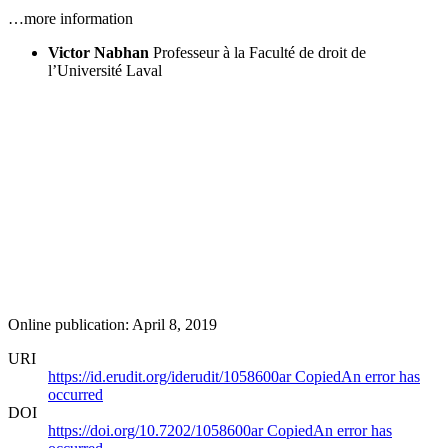
…more information
Victor Nabhan
Professeur à la Faculté de droit de
l’Université Laval
Online publication: April 8, 2019
URI
https://id.erudit.org/iderudit/1058600ar
Copied
An error has
occurred
DOI
https://doi.org/10.7202/1058600ar
Copied
An error has