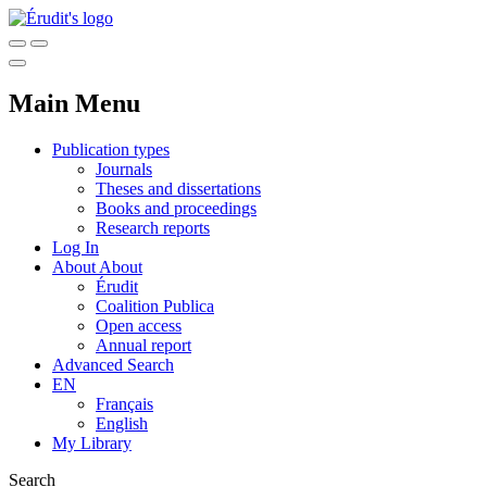
Main Menu
Publication types
Journals
Theses and dissertations
Books and proceedings
Research reports
Log In
About
About
Érudit
Coalition Publica
Open access
Annual report
Advanced Search
EN
Français
English
My Library
Search