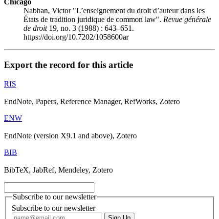
Chicago
Nabhan, Victor "L’enseignement du droit d’auteur dans les
États de tradition juridique de common law".
Revue générale
de droit
19, no. 3 (1988) : 643–651.
https://doi.org/10.7202/1058600ar
Export the record for this article
RIS
EndNote, Papers, Reference Manager, RefWorks, Zotero
ENW
EndNote (version X9.1 and above), Zotero
BIB
BibTeX, JabRef, Mendeley, Zotero
Subscribe to our newsletter
Subscribe to our newsletter