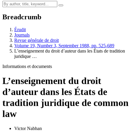
Breadcrumb
Érudit
Journals
Revue générale de droit
Volume 19, Number 3, September 1988, pp. 525-689
L’enseignement du droit d’auteur dans les États de tradition
juridique …
Informations et documents
L’enseignement du droit
d’auteur dans les États de
tradition juridique de common
law
Victor Nabhan