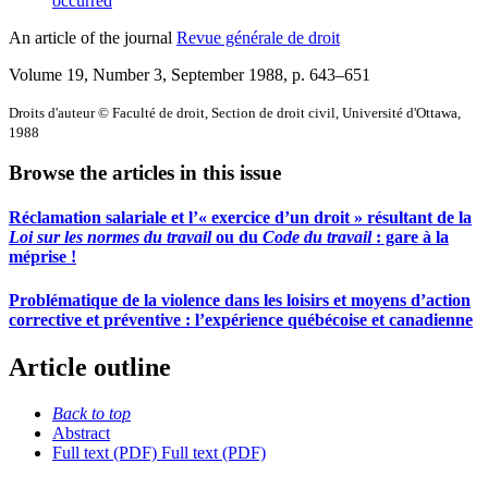
occurred
An article of the journal
Revue générale de droit
Volume 19, Number 3, September 1988
, p. 643–651
Droits d'auteur © Faculté de droit, Section de droit civil, Université d'Ottawa,
1988
Browse the articles in this issue
Réclamation salariale et l’« exercice d’un droit » résultant de la
Loi sur les normes du travail
ou du
Code du travail
: gare à la
méprise !
Problématique de la violence dans les loisirs et moyens d’action
corrective et préventive : l’expérience québécoise et canadienne
Article outline
Back to top
Abstract
Full text (PDF)
Full text (PDF)