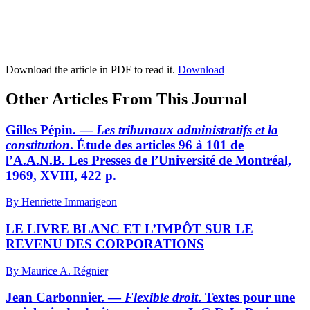
Download the article in PDF to read it.
Download
Other Articles From This Journal
Gilles Pépin. —
Les tribunaux administratifs et la
constitution
. Étude des articles 96 à 101 de
l’A.A.N.B. Les Presses de l’Université de Montréal,
1969, XVIII, 422 p.
By Henriette Immarigeon
LE LIVRE BLANC ET L’IMPÔT SUR LE
REVENU DES CORPORATIONS
By Maurice A. Régnier
Jean Carbonnier. —
Flexible droit
. Textes pour une