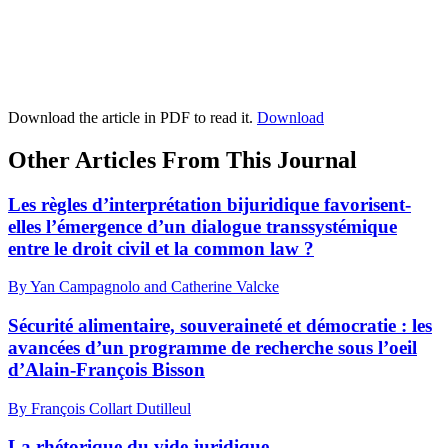
Download the article in PDF to read it.
Download
Other Articles From This Journal
Les règles d’interprétation bijuridique favorisent-
elles l’émergence d’un dialogue transsystémique
entre le droit civil et la common law ?
By Yan Campagnolo and Catherine Valcke
Sécurité alimentaire, souveraineté et démocratie : les
avancées d’un programme de recherche sous l’oeil
d’Alain-François Bisson
By François Collart Dutilleul
La rhétorique du vide juridique