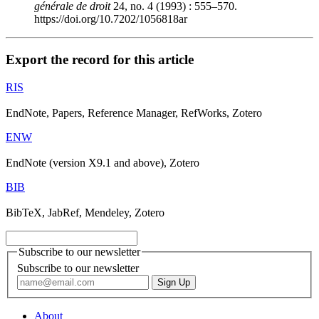
générale de droit
24, no. 4 (1993) : 555–570.
https://doi.org/10.7202/1056818ar
Export the record for this article
RIS
EndNote, Papers, Reference Manager, RefWorks, Zotero
ENW
EndNote (version X9.1 and above), Zotero
BIB
BibTeX, JabRef, Mendeley, Zotero
Subscribe to our newsletter
Subscribe to our newsletter
About