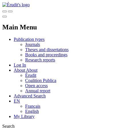
Main Menu
Publication types
Journals
Theses and dissertations
Books and proceedings
Research reports
Log In
About
About
Érudit
Coalition Publica
Open access
Annual report
Advanced Search
EN
Français
English
My Library
Search