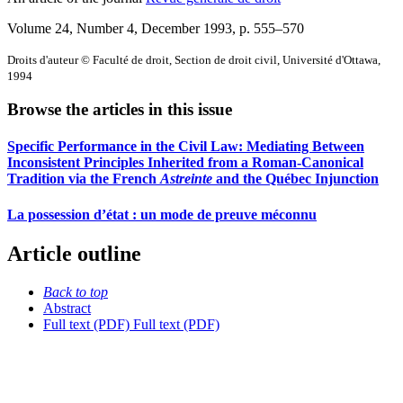
Volume 24, Number 4, December 1993
, p. 555–570
Droits d'auteur © Faculté de droit, Section de droit civil, Université d'Ottawa,
1994
Browse the articles in this issue
Specific Performance in the Civil Law: Mediating Between
Inconsistent Principles Inherited from a Roman-Canonical
Tradition via the French
Astreinte
and the Québec Injunction
La possession d’état : un mode de preuve méconnu
Article outline
Back to top
Abstract
Full text (PDF)
Full text (PDF)