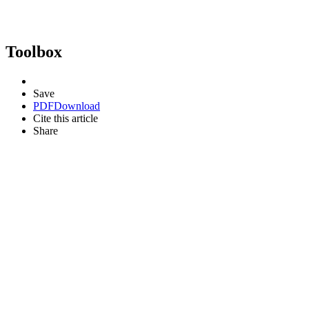
Toolbox
Save
PDF
Download
Cite this article
Share