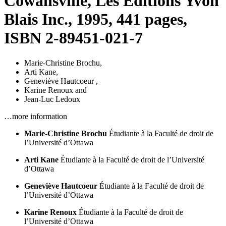
Cowansville, Les Éditions Yvon
Blais Inc., 1995, 441 pages,
ISBN 2-89451-021-7
Marie-Christine Brochu
,
Arti Kane
,
Geneviève Hautcoeur
,
Karine Renoux
and
Jean-Luc Ledoux
…more information
Marie-Christine Brochu
Étudiante à la Faculté de droit de
l’Université d’Ottawa
Arti Kane
Étudiante à la Faculté de droit de l’Université
d’Ottawa
Geneviève Hautcoeur
Étudiante à la Faculté de droit de
l’Université d’Ottawa
Karine Renoux
Étudiante à la Faculté de droit de
l’Université d’Ottawa