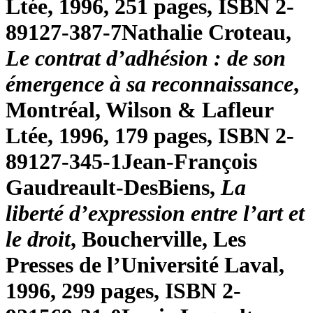
Ltée, 1996, 251 pages, ISBN 2-
89127-387-7
Nathalie Croteau,
Le contrat d’adhésion : de son
émergence à sa reconnaissance
,
Montréal, Wilson & Lafleur
Ltée, 1996, 179 pages, ISBN 2-
89127-345-1
Jean-François
Gaudreault-DesBiens,
La
liberté d’expression entre l’art et
le droit
, Boucherville, Les
Presses de l’Université Laval,
1996, 299 pages, ISBN 2-