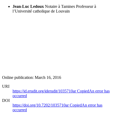
Jean-Luc Ledoux
Notaire à Tamines
Professeur à
l’Université catholique de Louvain
Online publication: March 16, 2016
URI
https://id.erudit.org/iderudit/1035710ar
Copied
An error has
occurred
DOI
https://doi.org/10.7202/1035710ar
Copied
An error has
occurred