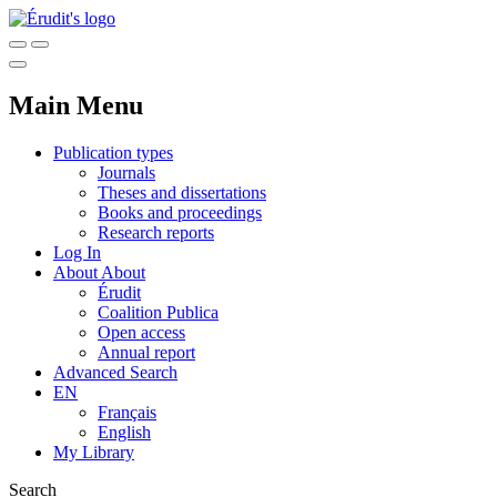
Main Menu
Publication types
Journals
Theses and dissertations
Books and proceedings
Research reports
Log In
About
About
Érudit
Coalition Publica
Open access
Annual report
Advanced Search
EN
Français
English
My Library
Search