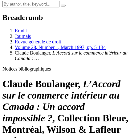
Breadcrumb
Érudit
Journals
Revue générale de droit
Volume 28, Number 1, March 1997, pp. 5-134
Claude Boulanger,
L’Accord sur le commerce intérieur au
Canada : …
Notices bibliographiques
Claude Boulanger,
L’Accord
sur le commerce intérieur au
Canada : Un accord
impossible ?
, Collection Bleue,
Montréal, Wilson & Lafleur