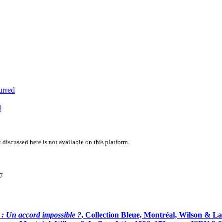
urred
d
 discussed here is not available on this platform.
97
: Un accord impossible ?
, Collection Bleue, Montréal, Wilson & La