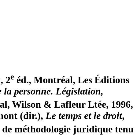
e
s
, 2
éd., Montréal, Les Éditions
e la personne. Législation,
al, Wilson & Lafleur Ltée, 1996,
ont (dir.),
Le temps et le droit
,
e de méthodologie juridique tenu