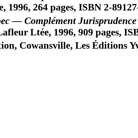
e, 1996, 264 pages, ISBN 2-89127
bec — Complément Jurisprudence 
afleur Ltée, 1996, 909 pages, I
ion, Cowansville, Les Éditions Yv