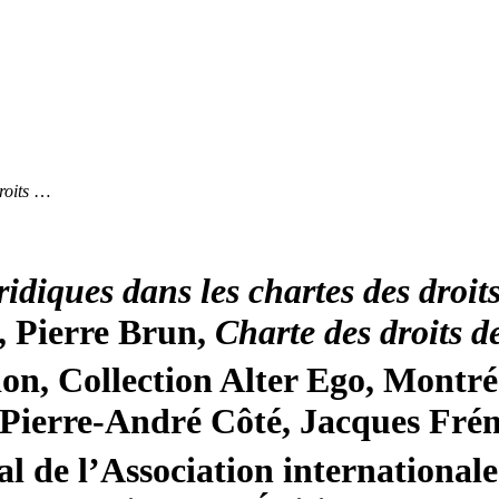
roits
…
ridiques dans les chartes des droit
, Pierre Brun,
Charte des droits d
ion, Collection Alter Ego, Montré
Pierre-André Côté, Jacques Frém
l de l’Association international