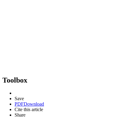
Toolbox
Save
PDF
Download
Cite this article
Share