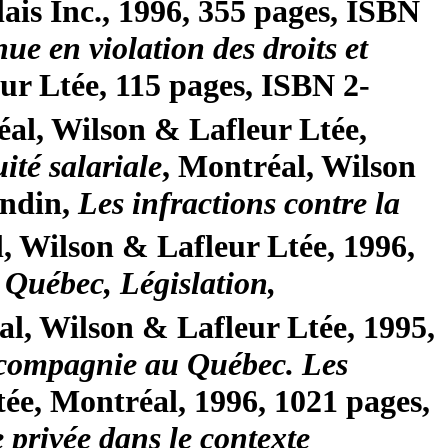
ais Inc., 1996, 355 pages, ISBN
ue en violation des droits et
ur Ltée, 115 pages, ISBN 2-
éal, Wilson & Lafleur Ltée,
uité salariale
, Montréal, Wilson
ndin,
Les infractions contre la
l, Wilson & Lafleur Ltée, 1996,
 Québec, Législation,
al, Wilson & Lafleur Ltée, 1995,
compagnie au Québec. Les
tée, Montréal, 1996, 1021 pages,
e privée dans le contexte